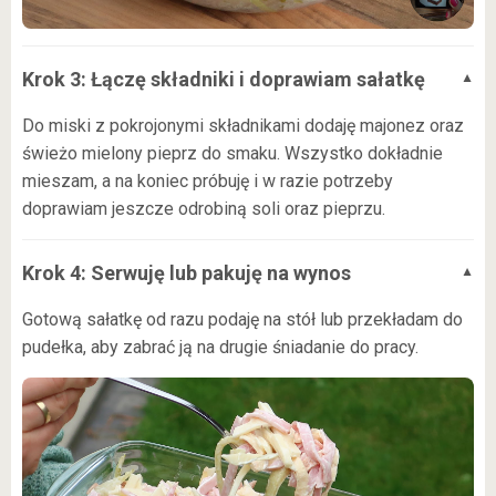
Krok 3: Łączę składniki i doprawiam sałatkę
Do miski z pokrojonymi składnikami dodaję majonez oraz
świeżo mielony pieprz do smaku. Wszystko dokładnie
mieszam, a na koniec próbuję i w razie potrzeby
doprawiam jeszcze odrobiną soli oraz pieprzu.
Krok 4: Serwuję lub pakuję na wynos
Gotową sałatkę od razu podaję na stół lub przekładam do
pudełka, aby zabrać ją na drugie śniadanie do pracy.