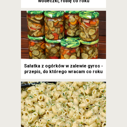
wódeczki, robię co roku
Sałatka z ogórków w zalewie gyros -
przepis, do którego wracam co roku