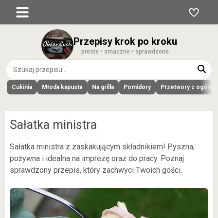
Przepisy krok po kroku
proste • smaczne • sprawdzone
Cukinia
Młoda kapusta
Na grilla
Pomidory
Przetwory z ogórk
Sałatka ministra
Sałatka ministra z zaskakującym składnikiem! Pyszna,
pożywna i idealna na imprezę oraz do pracy. Poznaj
sprawdzony przepis, który zachwyci Twoich gości.