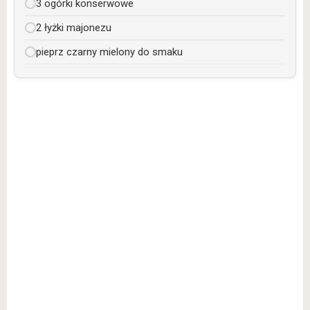
3 ogórki konserwowe
2 łyżki majonezu
pieprz czarny mielony do smaku