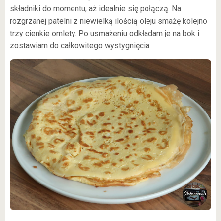
składniki do momentu, aż idealnie się połączą. Na
rozgrzanej patelni z niewielką ilością oleju smażę kolejno
trzy cienkie omlety. Po usmażeniu odkładam je na bok i
zostawiam do całkowitego wystygnięcia.