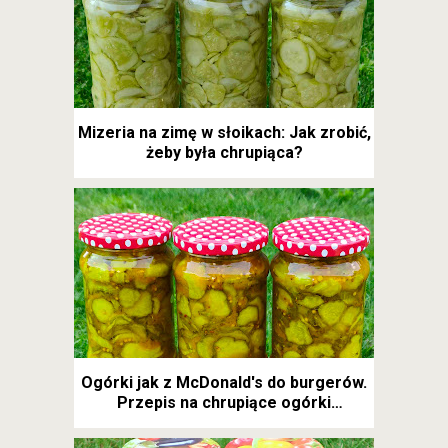
Mizeria na zimę w słoikach: Jak zrobić,
żeby była chrupiąca?
Ogórki jak z McDonald's do burgerów.
Przepis na chrupiące ogórki
kanapkowe