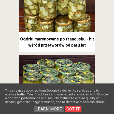
Ogórki marynowane po francusku - hit
wśród przetworów od paru lat
❤️
This site uses cookies from Google to deliver its services and to
analyze traffic. Your IP address and user-agent are shared with Google
along with performance and security metrics to ensure quality of
service, generate usage statistics, and to detect and address abuse.
Najlepsza sałatka teściowej na zimę
LEARN MORE
GOT IT