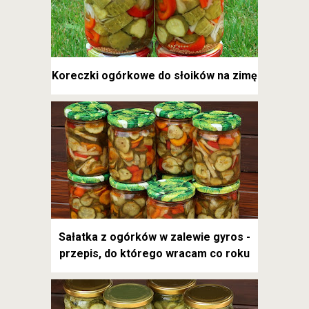
Koreczki ogórkowe do słoików na zimę
Sałatka z ogórków w zalewie gyros -
przepis, do którego wracam co roku