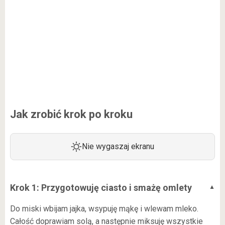
Jak zrobić krok po kroku
Nie wygaszaj ekranu
Krok 1: Przygotowuję ciasto i smażę omlety
Do miski wbijam jajka, wsypuję mąkę i wlewam mleko.
Całość doprawiam solą, a następnie miksuję wszystkie