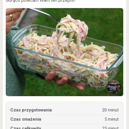
Gorąco polecam Wam ten przepis!
Czas przygotowania
20 minut
Czas smażenia
5 minut
Czas całkowity
25 minut