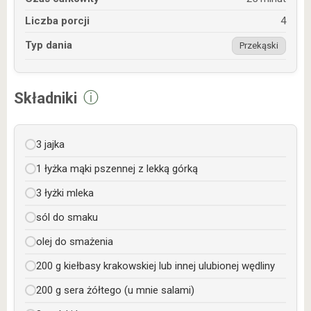
Liczba porcji
4
Typ dania
Przekąski
ⓘ
Składniki
3 jajka
1 łyżka mąki pszennej z lekką górką
3 łyżki mleka
sól do smaku
olej do smażenia
200 g kiełbasy krakowskiej lub innej ulubionej wędliny
200 g sera żółtego (u mnie salami)