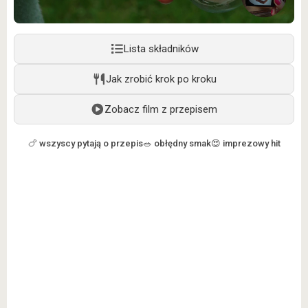
Lista składników
Jak zrobić krok po kroku
Zobacz film z przepisem
🍗 wszyscy pytają o przepis
🥗 obłędny smak
😍 imprezowy hit