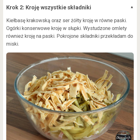
Krok 2: Kroję wszystkie składniki
Kiełbasę krakowską oraz ser żółty kroję w równe paski.
Ogórki konserwowe kroję w słupki. Wystudzone omlety
również kroję na paski. Pokrojone składniki przekładam do
miski.