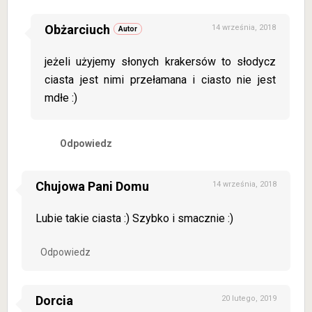
Obżarciuch
14 września, 2018
jeżeli użyjemy słonych krakersów to słodycz
ciasta jest nimi przełamana i ciasto nie jest
mdłe :)
Odpowiedz
Chujowa Pani Domu
14 września, 2018
Lubie takie ciasta :) Szybko i smacznie :)
Odpowiedz
Dorcia
20 lutego, 2019