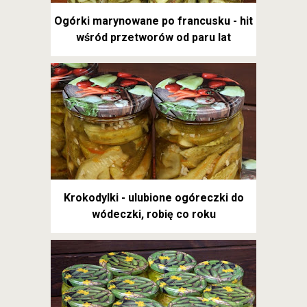
Ogórki marynowane po francusku - hit
wśród przetworów od paru lat
Krokodylki - ulubione ogóreczki do
wódeczki, robię co roku