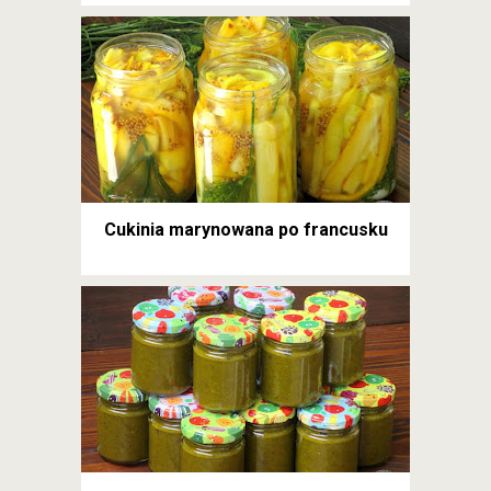
Cukinia marynowana po francusku