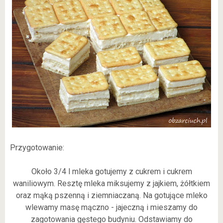
Przygotowanie:
Około 3/4 l mleka gotujemy z cukrem i cukrem
waniliowym. Resztę mleka miksujemy z jajkiem, żółtkiem
oraz mąką pszenną i ziemniaczaną. Na gotujące mleko
wlewamy masę mączno - jajeczną i mieszamy do
zagotowania gęstego budyniu. Odstawiamy do