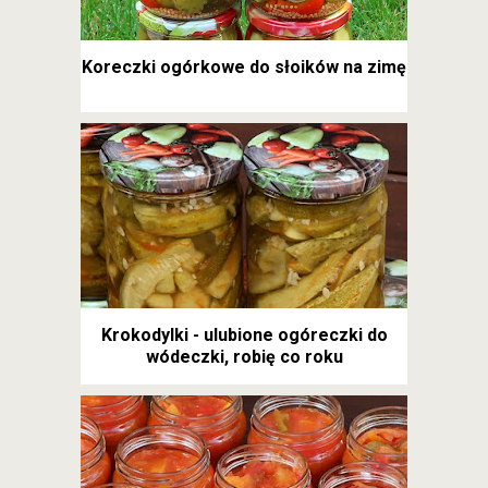
Koreczki ogórkowe do słoików na zimę
Krokodylki - ulubione ogóreczki do
wódeczki, robię co roku