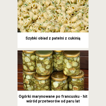
Szybki obiad z patelni z cukinią
Ogórki marynowane po francusku - hit
wśród przetworów od paru lat