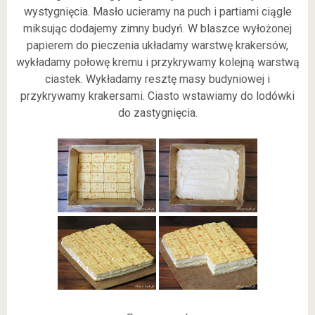
wystygnięcia. Masło ucieramy na puch i partiami ciągle
miksując dodajemy zimny budyń. W blaszce wyłożonej
papierem do pieczenia układamy warstwę krakersów,
wykładamy połowę kremu i przykrywamy kolejną warstwą
ciastek. Wykładamy resztę masy budyniowej i
przykrywamy krakersami. Ciasto wstawiamy do lodówki
do zastygnięcia.