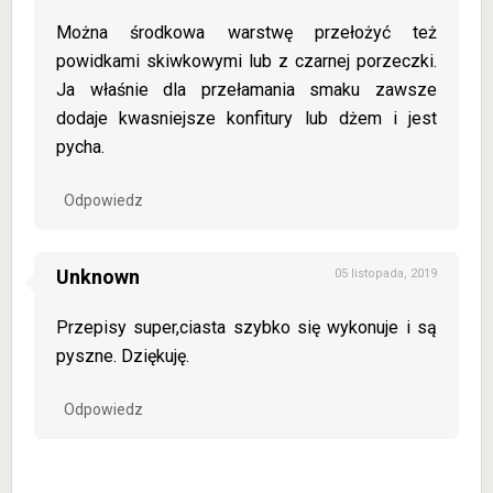
Można środkowa warstwę przełożyć też
powidkami skiwkowymi lub z czarnej porzeczki.
Ja właśnie dla przełamania smaku zawsze
dodaje kwasniejsze konfitury lub dżem i jest
pycha.
Odpowiedz
Unknown
05 listopada, 2019
Przepisy super,ciasta szybko się wykonuje i są
pyszne. Dziękuję.
Odpowiedz