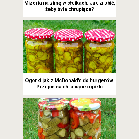
Mizeria na zimę w słoikach: Jak zrobić,
żeby była chrupiąca?
Ogórki jak z McDonald's do burgerów.
Przepis na chrupiące ogórki
kanapkowe