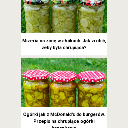
Mizeria na zimę w słoikach: Jak zrobić,
żeby była chrupiąca?
Ogórki jak z McDonald's do burgerów.
Przepis na chrupiące ogórki