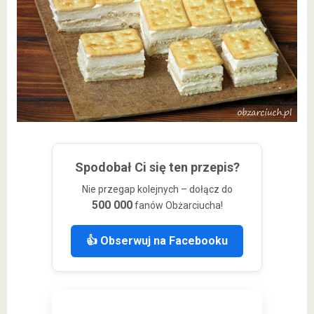
Spodobał Ci się ten przepis?
Nie przegap kolejnych – dołącz do
500 000
fanów Obżarciucha!
👍 Obserwuj na Facebooku