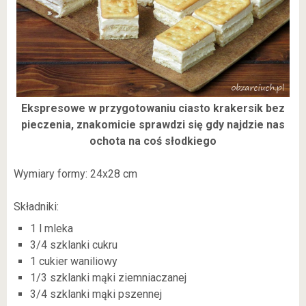
Ekspresowe w przygotowaniu ciasto krakersik bez
pieczenia, znakomicie sprawdzi się gdy najdzie nas
ochota na coś słodkiego
Wymiary formy: 24x28 cm
Składniki:
1 l mleka
3/4 szklanki cukru
1 cukier waniliowy
1/3 szklanki mąki ziemniaczanej
3/4 szklanki mąki pszennej