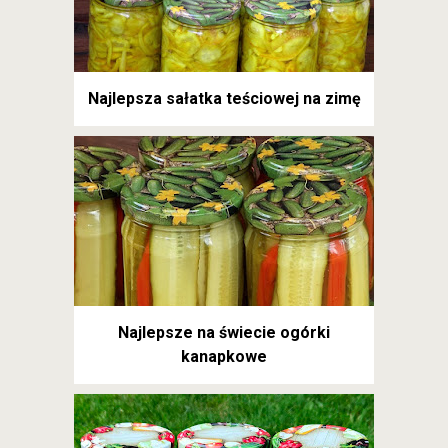
Najlepsza sałatka teściowej na zimę
Najlepsze na świecie ogórki
kanapkowe