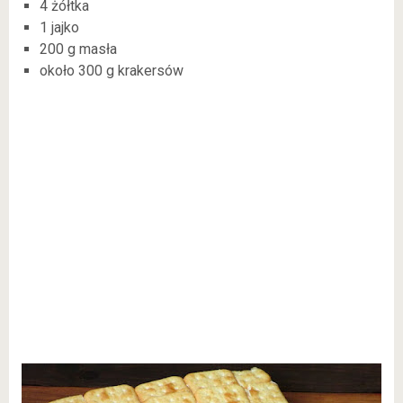
4 żółtka
1 jajko
200 g masła
około 300 g krakersów