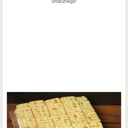
Smacznego!