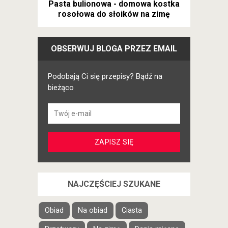
Pasta bulionowa - domowa kostka
rosołowa do słoików na zimę
OBSERWUJ BLOGA PRZEZ EMAIL
Podobają Ci się przepisy? Bądź na
bieżąco
NAJCZĘŚCIEJ SZUKANE
Obiad
Na obiad
Ciasta