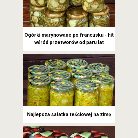
Ogórki marynowane po francusku - hit
wśród przetworów od paru lat
Najlepsza sałatka teściowej na zimę