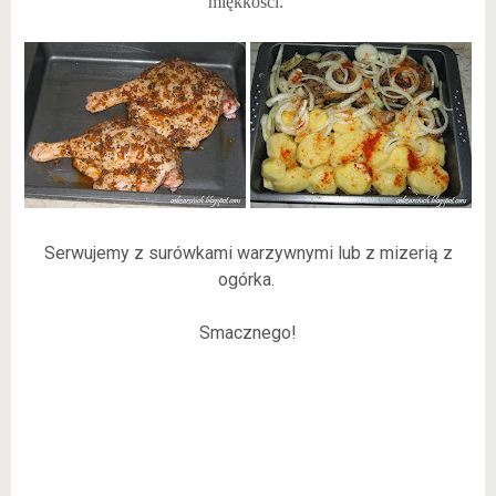
miękkości.
Serwujemy z surówkami warzywnymi lub z mizerią z
ogórka.
Smacznego!