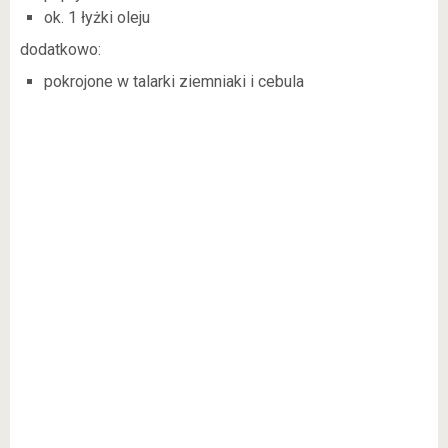
ok. 1 łyżki oleju
dodatkowo:
pokrojone w talarki ziemniaki i cebula