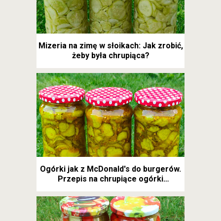
Mizeria na zimę w słoikach: Jak zrobić,
żeby była chrupiąca?
Ogórki jak z McDonald's do burgerów.
Przepis na chrupiące ogórki
kanapkowe