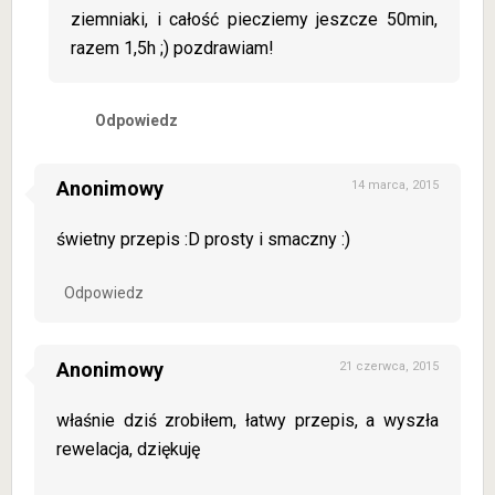
ziemniaki, i całość piecziemy jeszcze 50min,
razem 1,5h ;) pozdrawiam!
Odpowiedz
Anonimowy
14 marca, 2015
świetny przepis :D prosty i smaczny :)
Odpowiedz
Anonimowy
21 czerwca, 2015
właśnie dziś zrobiłem, łatwy przepis, a wyszła
rewelacja, dziękuję