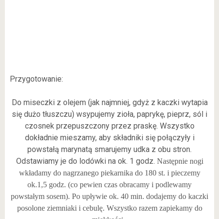
Przygotowanie:
Do miseczki z olejem (jak najmniej, gdyż z kaczki wytapia
się dużo tłuszczu) wsypujemy zioła, paprykę, pieprz, sól i
czosnek przepuszczony przez praskę. Wszystko
dokładnie mieszamy, aby składniki się połączyły i
powstałą marynatą smarujemy udka z obu stron.
Odstawiamy je do lodówki na ok. 1 godz.
Następnie nogi
wkładamy do nagrzanego piekarnika do 180 st. i pieczemy
ok.1,5 godz. (co pewien czas obracamy i podlewamy
powstałym sosem). Po upływie ok. 40 min. dodajemy do kaczki
posolone ziemniaki i cebulę. Wszystko razem zapiekamy do