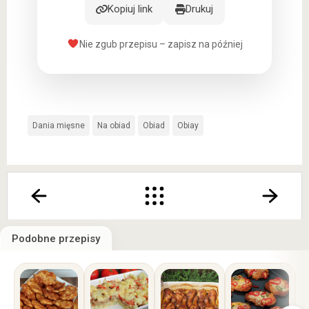
Kopiuj link
Drukuj
Nie zgub przepisu – zapisz na później
Dania mięsne
Na obiad
Obiad
Obiay
Podobne przepisy