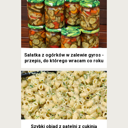
Sałatka z ogórków w zalewie gyros -
przepis, do którego wracam co roku
Szybki obiad z patelni z cukinią