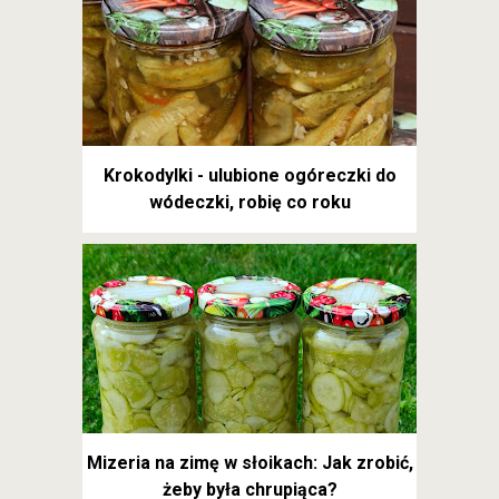
Krokodylki - ulubione ogóreczki do
wódeczki, robię co roku
Mizeria na zimę w słoikach: Jak zrobić,
żeby była chrupiąca?