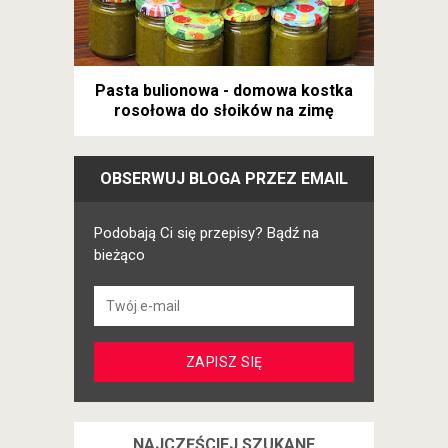
Pasta bulionowa - domowa kostka
rosołowa do słoików na zimę
OBSERWUJ BLOGA PRZEZ EMAIL
Podobają Ci się przepisy? Bądź na
bieżąco
NAJCZĘŚCIEJ SZUKANE