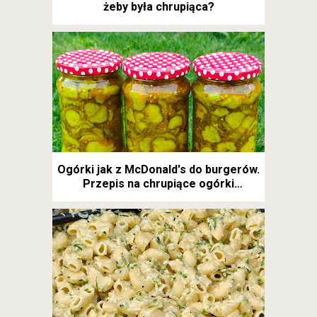
żeby była chrupiąca?
Ogórki jak z McDonald's do burgerów.
Przepis na chrupiące ogórki
kanapkowe