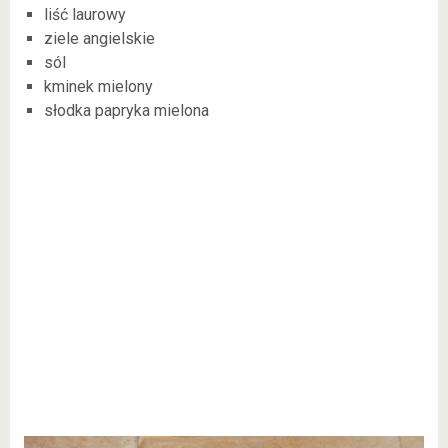
liść laurowy
ziele angielskie
sól
kminek mielony
słodka papryka mielona