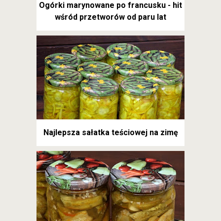
Ogórki marynowane po francusku - hit
wśród przetworów od paru lat
Najlepsza sałatka teściowej na zimę