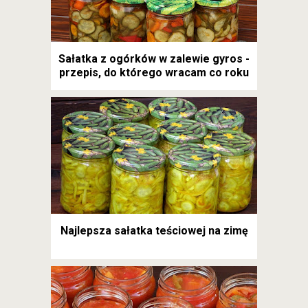
Sałatka z ogórków w zalewie gyros -
przepis, do którego wracam co roku
Najlepsza sałatka teściowej na zimę