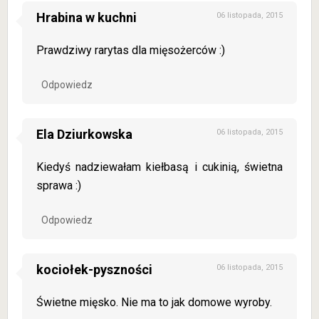
Hrabina w kuchni
06 listopada, 2015
Prawdziwy rarytas dla mięsożerców :)
Odpowiedz
Ela Dziurkowska
06 listopada, 2015
Kiedyś nadziewałam kiełbasą i cukinią, świetna
sprawa :)
Odpowiedz
kociołek-pyszności
06 listopada, 2015
Świetne mięsko. Nie ma to jak domowe wyroby.