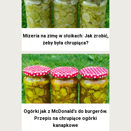
Mizeria na zimę w słoikach: Jak zrobić,
żeby była chrupiąca?
Ogórki jak z McDonald's do burgerów.
Przepis na chrupiące ogórki
kanapkowe