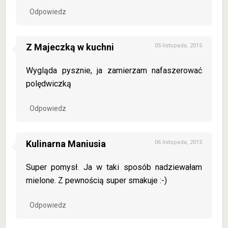
Odpowiedz
Z Majeczką w kuchni
05 listopada, 2015
Wygląda pysznie, ja zamierzam nafaszerować
polędwiczką
Odpowiedz
Kulinarna Maniusia
06 listopada, 2015
Super pomysł. Ja w taki sposób nadziewałam
mielone. Z pewnością super smakuje :-)
Odpowiedz