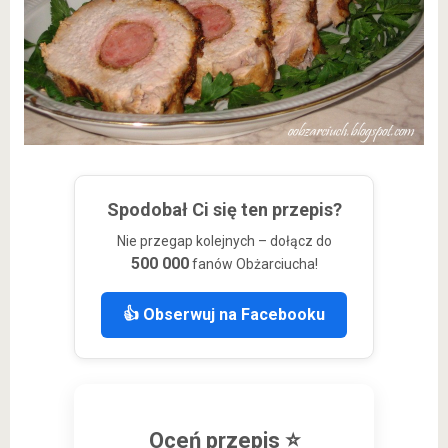
Spodobał Ci się ten przepis?
Nie przegap kolejnych – dołącz do
500 000
fanów Obżarciucha!
👍 Obserwuj na Facebooku
Oceń przepis ⭐