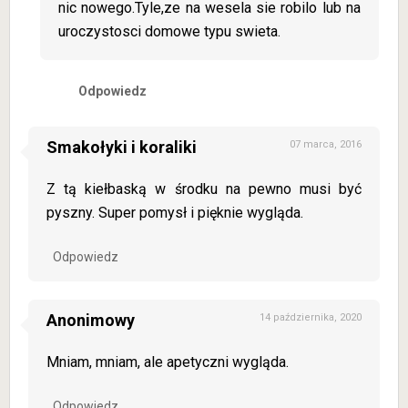
nic nowego.Tyle,ze na wesela sie robilo lub na
uroczystosci domowe typu swieta.
Odpowiedz
Smakołyki i koraliki
07 marca, 2016
Z tą kiełbaską w środku na pewno musi być
pyszny. Super pomysł i pięknie wygląda.
Odpowiedz
Anonimowy
14 października, 2020
Mniam, mniam, ale apetyczni wygląda.
Odpowiedz