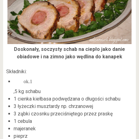
Doskonały, soczysty schab na ciepło jako danie
obiadowe i na zimno jako wędlina do kanapek
Składniki:
ok.1
,5 kg schabu
1 cienka kiełbasa podwędzana o długości schabu
3 łyżeczki musztardy np. chrzanowej
3 ząbki czosnku przeciśniętego przez praskę
1 cebula
majeranek
pieprz