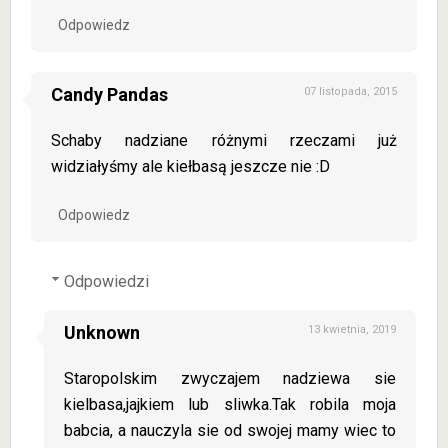
Odpowiedz
Candy Pandas
07 listopada, 2015
Schaby nadziane różnymi rzeczami już
widziałyśmy ale kiełbasą jeszcze nie :D
Odpowiedz
Odpowiedzi
Unknown
13 kwietnia, 2019
Staropolskim zwyczajem nadziewa sie
kielbasa,jajkiem lub sliwka.Tak robila moja
babcia, a nauczyla sie od swojej mamy wiec to