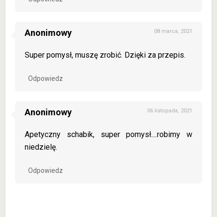
Anonimowy
08 marca, 2021
Super pomysł, muszę zrobić. Dzięki za przepis.
Odpowiedz
Anonimowy
06 listopada, 2021
Apetyczny schabik, super pomysł....robimy w
niedzielę.
Odpowiedz