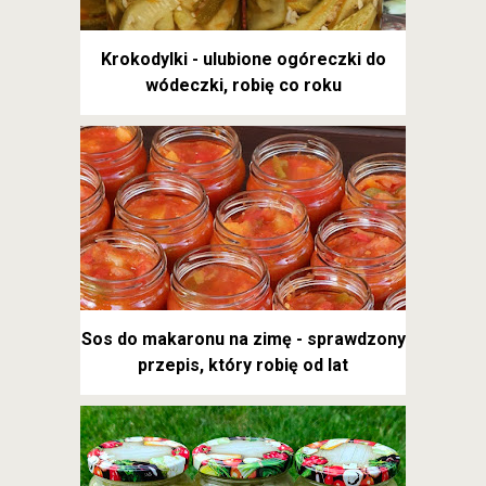
Krokodylki - ulubione ogóreczki do
wódeczki, robię co roku
Sos do makaronu na zimę - sprawdzony
przepis, który robię od lat