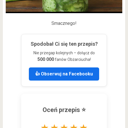
Smacznego!
Spodobał Ci się ten przepis?
Nie przegap kolejnych – dołącz do
500 000
fanów Obżarciucha!
👍 Obserwuj na Facebooku
Oceń przepis ⭐
★
★
★
★
★