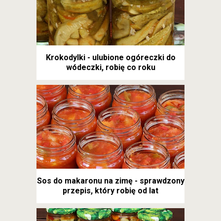
Krokodylki - ulubione ogóreczki do
wódeczki, robię co roku
Sos do makaronu na zimę - sprawdzony
przepis, który robię od lat