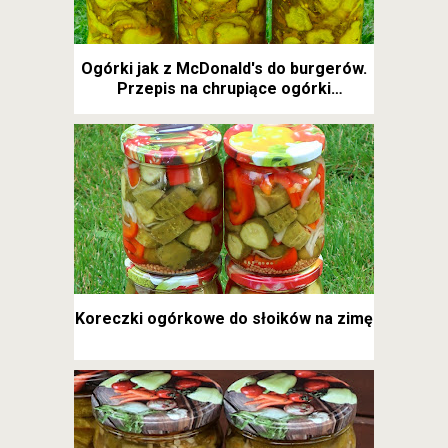
Ogórki jak z McDonald's do burgerów.
Przepis na chrupiące ogórki
kanapkowe
Koreczki ogórkowe do słoików na zimę