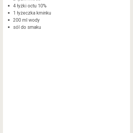
4 łyżki octu 10%
1 łyżeczka kminku
200 ml wody
sól do smaku