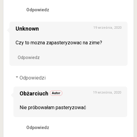
Odpowiedz
Unknown
19 września, 2020
Czy to mozna zapasteryzowac na zime?
Odpowiedz
Odpowiedzi
Obżarciuch
19 września, 2020
Nie próbowałam pasteryzować
Odpowiedz