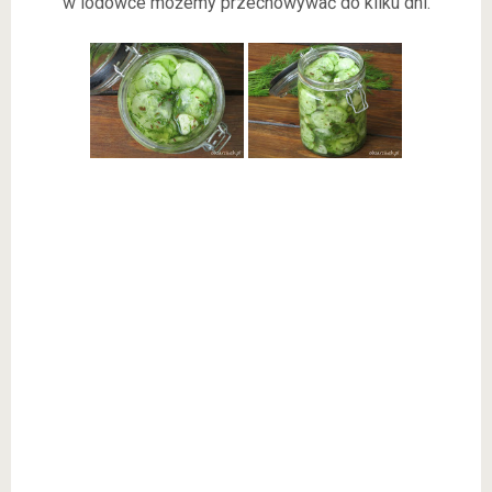
w lodówce możemy przechowywać do kilku dni.