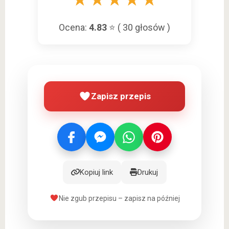
Ocena:
4.83
⭐ (
30
głosów )
Zapisz przepis
Kopiuj link
Drukuj
Nie zgub przepisu – zapisz na później