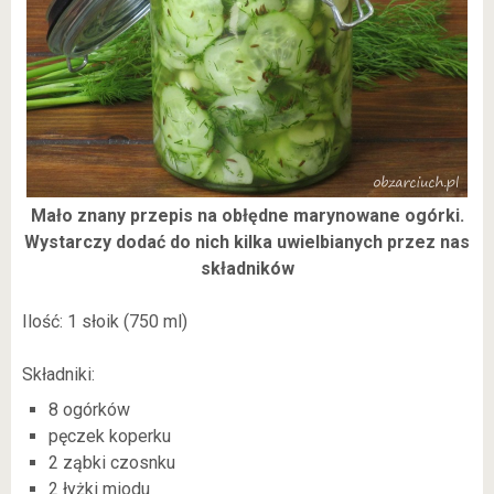
Mało znany przepis na obłędne marynowane ogórki.
Wystarczy dodać do nich kilka uwielbianych przez nas
składników
Ilość: 1 słoik (750 ml)
Składniki:
8 ogórków
pęczek koperku
2 ząbki czosnku
2 łyżki miodu