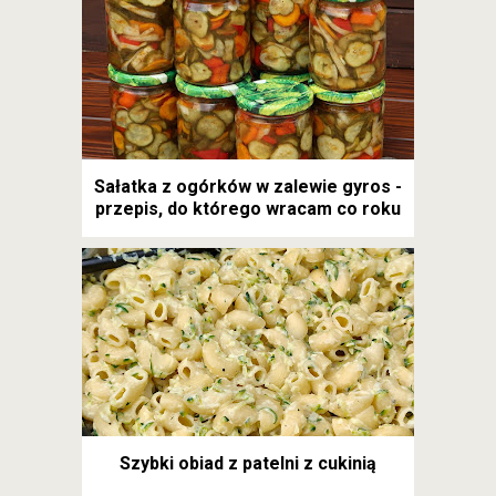
Sałatka z ogórków w zalewie gyros -
przepis, do którego wracam co roku
Szybki obiad z patelni z cukinią