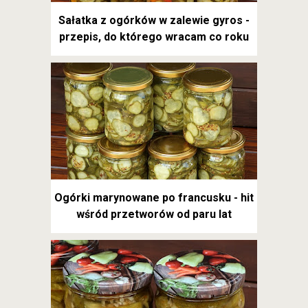
Sałatka z ogórków w zalewie gyros -
przepis, do którego wracam co roku
Ogórki marynowane po francusku - hit
wśród przetworów od paru lat