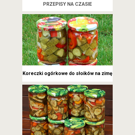
PRZEPISY NA CZASIE
Koreczki ogórkowe do słoików na zimę