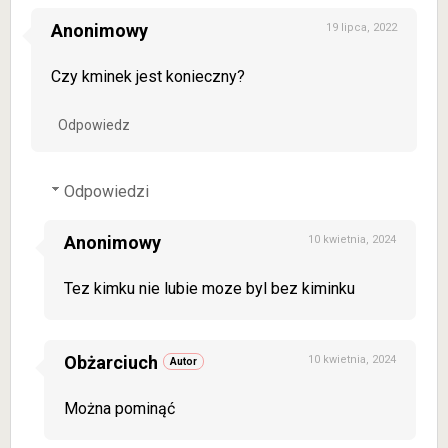
Anonimowy
19 lipca, 2022
Czy kminek jest konieczny?
Odpowiedz
Odpowiedzi
Anonimowy
10 kwietnia, 2024
Tez kimku nie lubie moze byl bez kiminku
Obżarciuch
10 kwietnia, 2024
Można pominąć