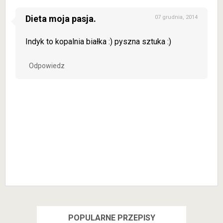
Dieta moja pasja.
07 grudnia, 2014
Indyk to kopalnia białka :) pyszna sztuka :)
Odpowiedz
POPULARNE PRZEPISY