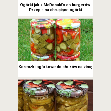
Ogórki jak z McDonald's do burgerów.
Przepis na chrupiące ogórki
kanapkowe
Koreczki ogórkowe do słoików na zimę