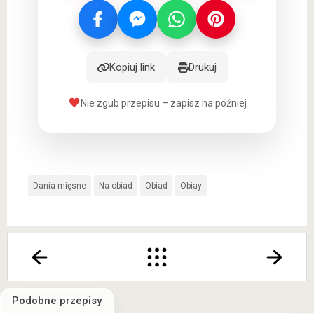
Kopiuj link
Drukuj
Nie zgub przepisu – zapisz na później
Dania mięsne
Na obiad
Obiad
Obiay
Podobne przepisy