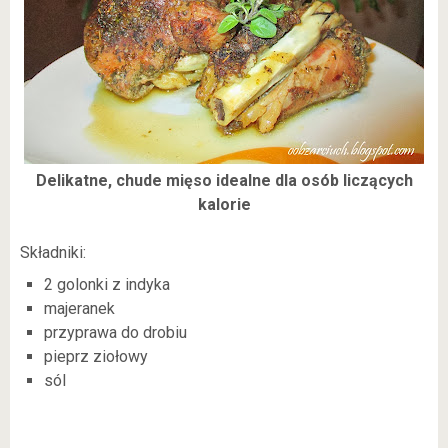
Delikatne, chude mięso idealne dla osób liczących
kalorie
Składniki:
2 golonki z indyka
majeranek
przyprawa do drobiu
pieprz ziołowy
sól