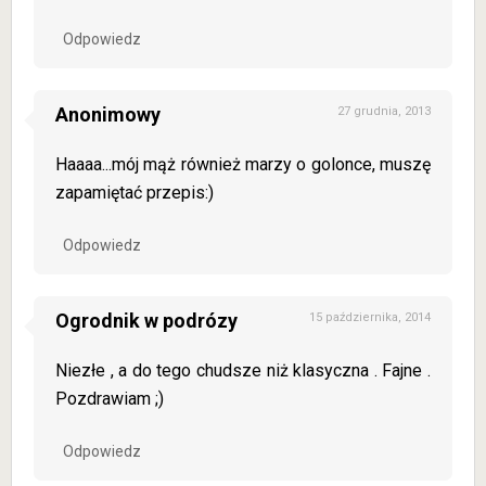
Odpowiedz
Anonimowy
27 grudnia, 2013
Haaaa...mój mąż również marzy o golonce, muszę
zapamiętać przepis:)
Odpowiedz
Ogrodnik w podrózy
15 października, 2014
Niezłe , a do tego chudsze niż klasyczna . Fajne .
Pozdrawiam ;)
Odpowiedz