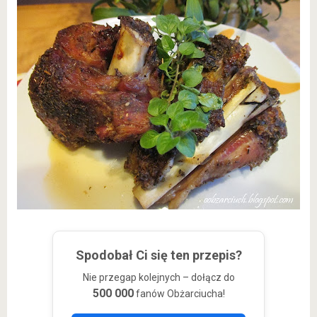
Spodobał Ci się ten przepis?
Nie przegap kolejnych – dołącz do
500 000
fanów Obżarciucha!