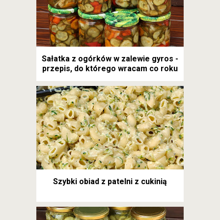
Sałatka z ogórków w zalewie gyros -
przepis, do którego wracam co roku
Szybki obiad z patelni z cukinią