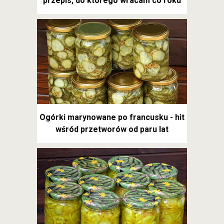
przepis, do którego wracam co roku
Ogórki marynowane po francusku - hit
wśród przetworów od paru lat