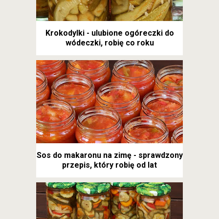
Krokodylki - ulubione ogóreczki do
wódeczki, robię co roku
Sos do makaronu na zimę - sprawdzony
przepis, który robię od lat