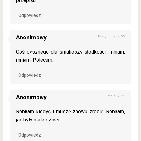
przepisu.
Odpowiedz
Anonimowy
15 stycznia, 2022
Coś pysznego dla smakoszy słodkości....mniam,
mniam. Polecam.
Odpowiedz
Anonimowy
30 maja, 2022
Robiłam kiedyś i muszę znowu zrobić. Robiłam,
jak były male dzieci
Odpowiedz