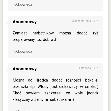
Odpowiedz
Anonimowy
23 października, 2014
Zamiast herbatników można dodać ryż
preparowany, też dobre ;)
Odpowiedz
Anonimowy
19 listopada, 2014
Można do środka dodać różności, bakalie,
orzeszki itp. Wtedy jest ciekawszy w smaku:)
Choć powiem szczerze, że wolę jednak
klasyczny z samymi herbatnikami :)