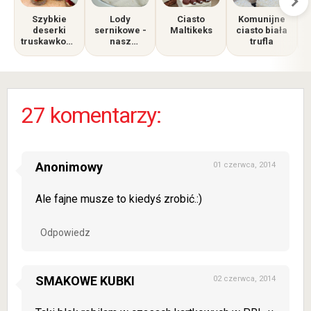
Szybkie
Lody
Ciasto
Komunijne
deserki
sernikowe -
Maltikeks
ciasto biała
truskawkowe
nasz
trufla
s
w
tegoroczny
szklankach
ulubieniec
27 komentarzy:
Anonimowy
01 czerwca, 2014
Ale fajne musze to kiedyś zrobić.:)
Odpowiedz
SMAKOWE KUBKI
02 czerwca, 2014