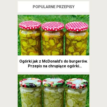
POPULARNE PRZEPISY
Ogórki jak z McDonald's do burgerów.
Przepis na chrupiące ogórki
kanapkowe