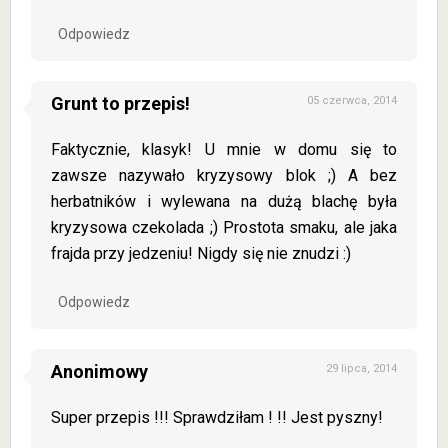
Odpowiedz
Grunt to przepis!
05 czerwca, 2014
Faktycznie, klasyk! U mnie w domu się to
zawsze nazywało kryzysowy blok ;) A bez
herbatników i wylewana na dużą blachę była
kryzysowa czekolada ;) Prostota smaku, ale jaka
frajda przy jedzeniu! Nigdy się nie znudzi :)
Odpowiedz
Anonimowy
29 lipca, 2014
Super przepis !!! Sprawdziłam ! !! Jest pyszny!