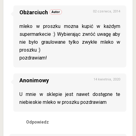
Obżarciuch
02 czerwca, 2014
mleko w proszku mozna kupić w każdym
supermarkecie :) Wybierając zwróć uwagę aby
nie było graulowane tylko zwykłe mleko w
proszku :)
pozdrawiam!
Anonimowy
14 kwietnia, 2020
U mnie w sklepie jest nawet dostępne te
niebieskie mleko w proszku pozdrawiam
Odpowiedz