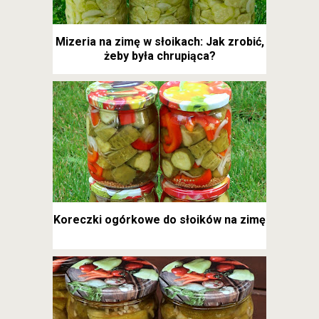
Mizeria na zimę w słoikach: Jak zrobić,
żeby była chrupiąca?
Koreczki ogórkowe do słoików na zimę