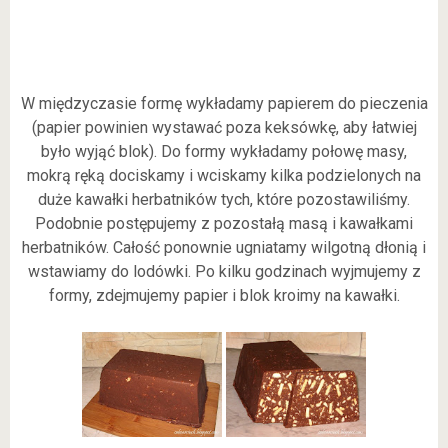
W międzyczasie formę wykładamy papierem do pieczenia
(papier powinien wystawać poza keksówkę, aby łatwiej
było wyjąć blok). Do formy wykładamy połowę masy,
mokrą ręką dociskamy i wciskamy kilka podzielonych na
duże kawałki herbatników tych, które pozostawiliśmy.
Podobnie postępujemy z pozostałą masą i kawałkami
herbatników. Całość ponownie ugniatamy wilgotną dłonią i
wstawiamy do lodówki. Po kilku godzinach wyjmujemy z
formy, zdejmujemy papier i blok kroimy na kawałki.