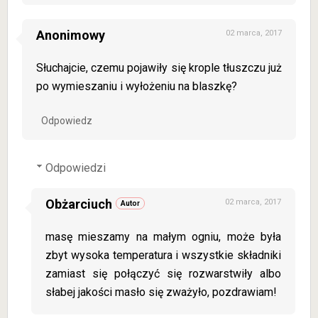
Anonimowy
02 marca, 2017
Słuchajcie, czemu pojawiły się krople tłuszczu już
po wymieszaniu i wyłożeniu na blaszkę?
Odpowiedz
Odpowiedzi
Obżarciuch
02 marca, 2017
masę mieszamy na małym ogniu, może była
zbyt wysoka temperatura i wszystkie składniki
zamiast się połączyć się rozwarstwiły albo
słabej jakości masło się zważyło, pozdrawiam!