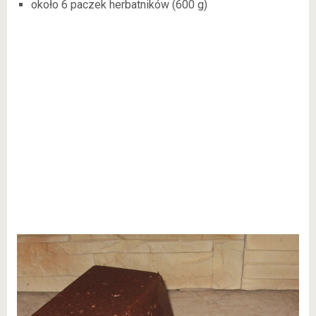
około 6 paczek herbatników (600 g)