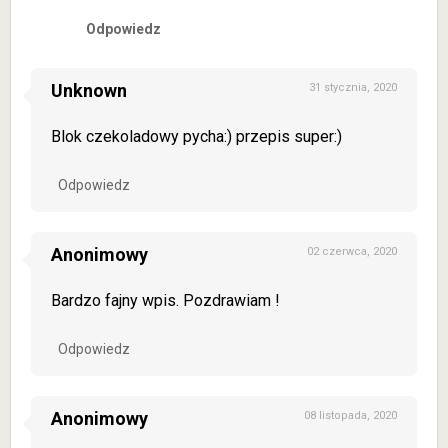
Odpowiedz
Unknown
31 stycznia, 2020
Blok czekoladowy pycha:) przepis super:)
Odpowiedz
Anonimowy
02 czerwca, 2020
Bardzo fajny wpis. Pozdrawiam !
Odpowiedz
Anonimowy
08 listopada, 2020