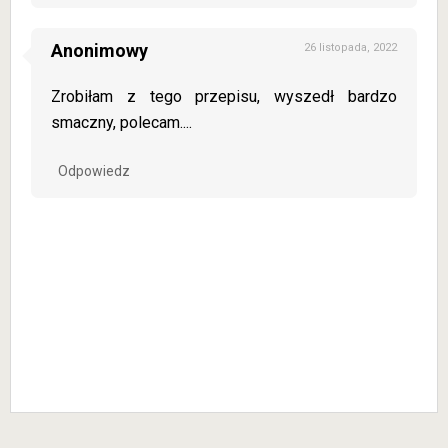
Anonimowy
26 listopada, 2022
Zrobiłam z tego przepisu, wyszedł bardzo
smaczny, polecam....
Odpowiedz