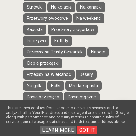
Surówki
Na kolację
Na kanapki
Przetwory owocowe
Na weekend
Kapusta
Przetwory z ogórków
Pieczywo
Kotlety
Przepisy na Tłusty Czwartek
Napoje
Ciepłe przekąski
Przepisy na Wielkanoc
Desery
Na grilla
Bułki
Młoda kapusta
Dania bez mięsa
Dania mączne
❤️
This site uses cookies from Google to deliver its services and to
Na słodko
Na śniadanie
Pączki
analyze traffic. Your IP address and user-agent are shared with Google
along with performance and security metrics to ensure quality of
Ciasteczka
Serniki
service, generate usage statistics, and to detect and address abuse.
LEARN MORE
GOT IT
Pasty kanapkowe
Schab
Biszkopt