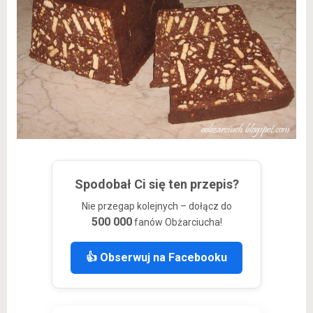
Spodobał Ci się ten przepis?
Nie przegap kolejnych – dołącz do
500 000
fanów Obżarciucha!
👍 Obserwuj na Facebooku