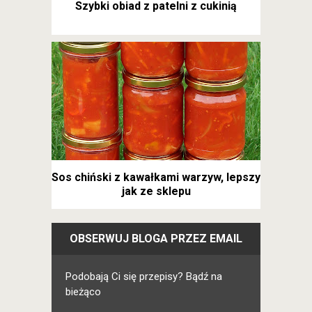
Szybki obiad z patelni z cukinią
Sos chiński z kawałkami warzyw, lepszy
jak ze sklepu
OBSERWUJ BLOGA PRZEZ EMAIL
Podobają Ci się przepisy? Bądź na
bieżąco