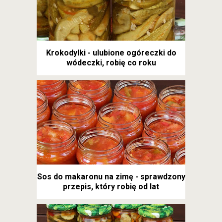
Krokodylki - ulubione ogóreczki do
wódeczki, robię co roku
Sos do makaronu na zimę - sprawdzony
przepis, który robię od lat