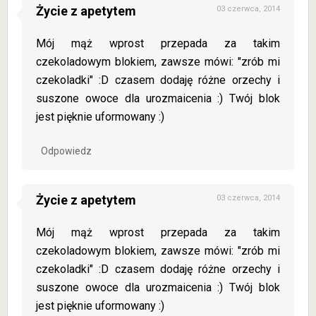
Życie z apetytem
03 czerwca, 2014
Mój mąż wprost przepada za takim
czekoladowym blokiem, zawsze mówi: "zrób mi
czekoladki" :D czasem dodaję różne orzechy i
suszone owoce dla urozmaicenia :) Twój blok
jest pięknie uformowany :)
Odpowiedz
Życie z apetytem
03 czerwca, 2014
Mój mąż wprost przepada za takim
czekoladowym blokiem, zawsze mówi: "zrób mi
czekoladki" :D czasem dodaję różne orzechy i
suszone owoce dla urozmaicenia :) Twój blok
jest pięknie uformowany :)