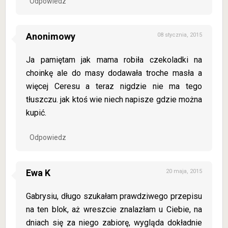
Odpowiedz
Anonimowy
08 stycznia, 2015
Ja pamiętam jak mama robiła czekoladki na
choinkę ale do masy dodawała troche masła a
więcej Ceresu a teraz nigdzie nie ma tego
tłuszczu. jak ktoś wie niech napisze gdzie można
kupić.
Odpowiedz
Ewa K
20 maja, 2015
Gabrysiu, długo szukałam prawdziwego przepisu
na ten blok, aż wreszcie znalazłam u Ciebie, na
dniach się za niego zabiorę, wygląda dokładnie