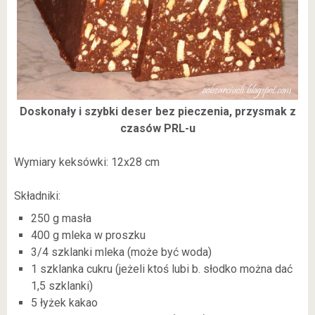
Doskonały i szybki deser bez pieczenia, przysmak z
czasów PRL-u
Wymiary keksówki: 12x28 cm
Składniki:
250 g masła
400 g mleka w proszku
3/4 szklanki mleka (może być woda)
1 szklanka cukru (jeżeli ktoś lubi b. słodko można dać
1,5 szklanki)
5 łyżek kakao