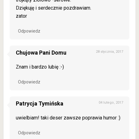
Dziękuję i serdecznie pozdrawiam.
zator
Odpowiedz
Chujowa Pani Domu
28 stycznia, 2017
Znam i bardzo lubię :-)
Odpowiedz
Patrycja Tymińska
04 lutego, 2017
uwielbiam! taki deser zawsze poprawia humor :)
Odpowiedz