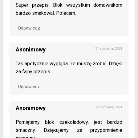
Super przepis. Blok wszystkim domownikom
bardzo smakował. Polecam.
Odpowiedz
Anonimowy
31 stycznia, 2021
Tak apetycznie wygląda, że muszę zrobić. Dzięki
za fajny przepis...
Odpowiedz
Anonimowy
04 czerwca, 2021
Pamiętamy blok czekoladowy, jest bardzo
smaczny. Dziękujemy za przypomnienie