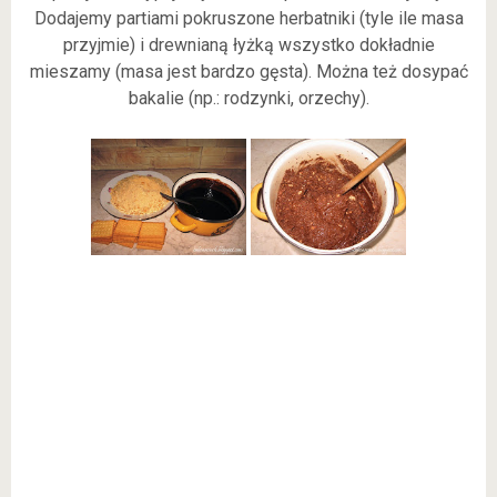
Dodajemy partiami pokruszone herbatniki (tyle ile masa
przyjmie) i drewnianą łyżką wszystko dokładnie
mieszamy (masa jest bardzo gęsta). Można też dosypać
bakalie (np.: rodzynki, orzechy).