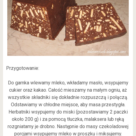
Przygotowanie:
Do garnka wlewamy mleko, wkładamy masło, wsypujemy
cukier oraz kakao. Całość mieszamy na małym ogniu, aż
wszystkie składniki się dokładnie rozpuszczą i połączą.
Odstawiamy w chłodne miejsce, aby masa przestygła.
Herbatniki wsypujemy do miski (pozostawiamy 2 paczki
około 200 g) i za pomocą tłuczka, malaksera lub ręką
rozgniatamy je drobno. Następnie do masy czekoladowej
porcjami wsypujemy mleko w proszku i miksujemy.