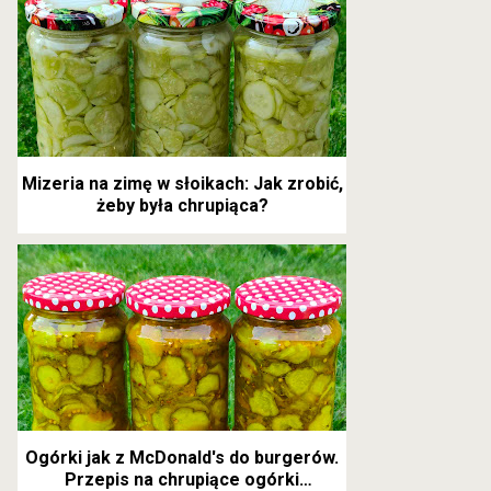
Mizeria na zimę w słoikach: Jak zrobić,
żeby była chrupiąca?
Ogórki jak z McDonald's do burgerów.
Przepis na chrupiące ogórki