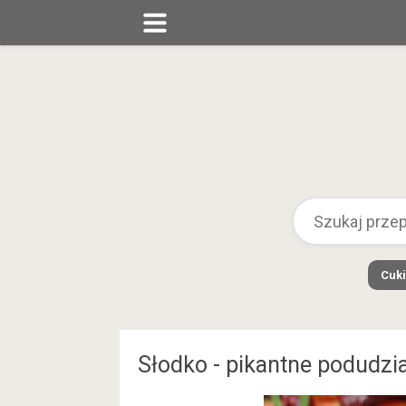
Cuki
Słodko - pikantne podudzia