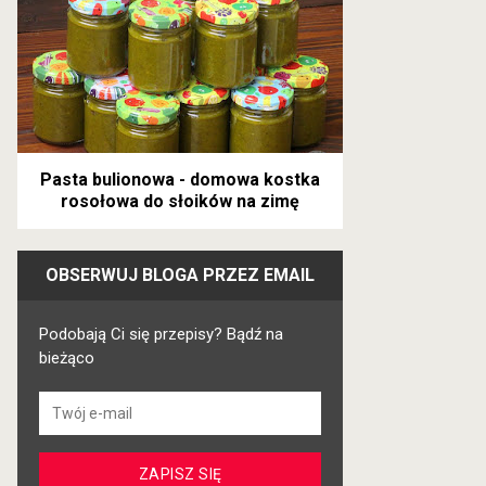
Pasta bulionowa - domowa kostka
rosołowa do słoików na zimę
OBSERWUJ BLOGA PRZEZ EMAIL
Podobają Ci się przepisy? Bądź na
bieżąco