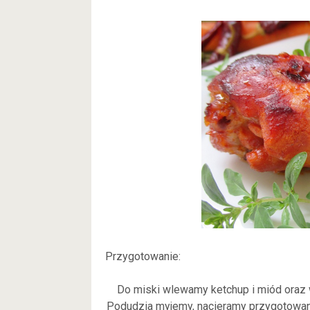
Przygotowanie:
Do miski wlewamy ketchup i miód oraz 
Podudzia myjemy, nacieramy przygotowaną