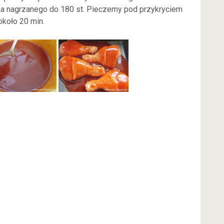
ka nagrzanego do 180 st. Pieczemy pod przykryciem
około 20 min.