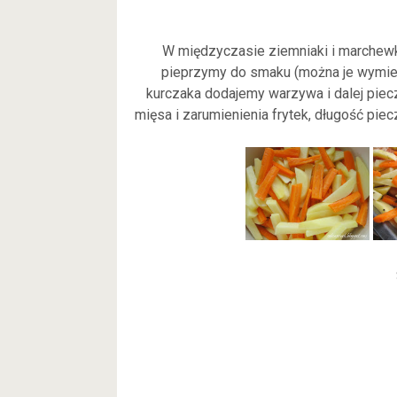
W międzyczasie ziemniaki i marchewkę 
pieprzymy do smaku (można je wymiesz
kurczaka dodajemy warzywa i dalej piec
mięsa i zarumienienia frytek, długość piec