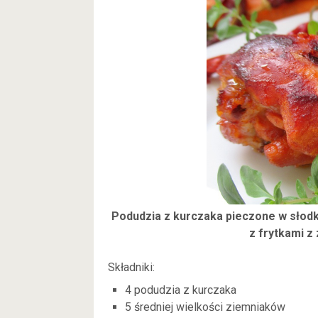
Podudzia z kurczaka pieczone w słodko
z frytkami z
Składniki:
4 podudzia z kurczaka
5 średniej wielkości ziemniaków