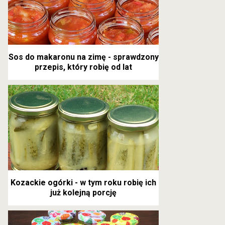
Sos do makaronu na zimę - sprawdzony
przepis, który robię od lat
Kozackie ogórki - w tym roku robię ich
już kolejną porcję