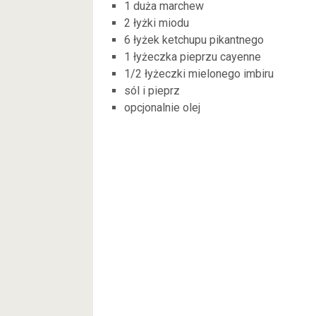
1 duża marchew
2 łyżki miodu
6 łyżek ketchupu pikantnego
1 łyżeczka pieprzu cayenne
1/2 łyżeczki mielonego imbiru
sól i pieprz
opcjonalnie olej