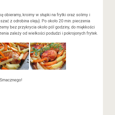
obieramy, kroimy w słupki na frytki oraz solimy i
ać z odrobina oleju). Po około 20 min. pieczenia
zemy bez przykrycia około pól godziny, do miękkości
zenia zależy od wielkości podudzi i pokrojonych frytek.
Smacznego!