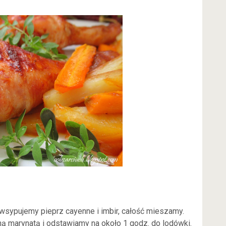
wsypujemy pieprz cayenne i imbir, całość mieszamy.
 marynatą i odstawiamy na około 1 godz. do lodówki.