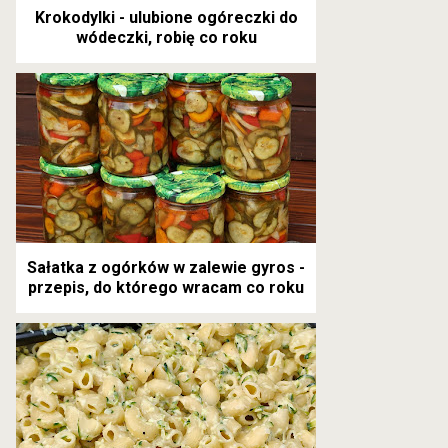
Krokodylki - ulubione ogóreczki do
wódeczki, robię co roku
Sałatka z ogórków w zalewie gyros -
przepis, do którego wracam co roku