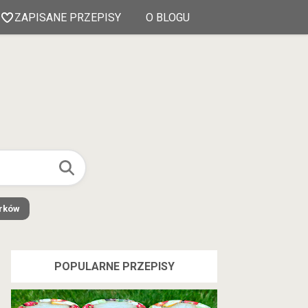
ZAPISANE PRZEPISY
O BLOGU
órków
POPULARNE PRZEPISY