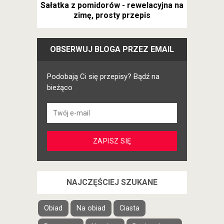
Sałatka z pomidorów - rewelacyjna na
zimę, prosty przepis
OBSERWUJ BLOGA PRZEZ EMAIL
Podobają Ci się przepisy? Bądź na
bieżąco
NAJCZĘŚCIEJ SZUKANE
Obiad
Na obiad
Ciasta