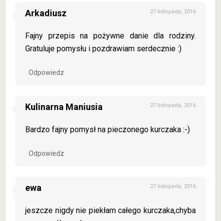
Arkadiusz
27 listopada, 2016
Fajny przepis na pożywne danie dla rodziny.
Gratuluje pomysłu i pozdrawiam serdecznie :)
Odpowiedz
Kulinarna Maniusia
27 listopada, 2016
Bardzo fajny pomysł na pieczonego kurczaka :-)
Odpowiedz
ewa
27 listopada, 2016
jeszcze nigdy nie piekłam całego kurczaka,chyba