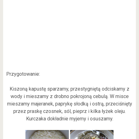
Przygotowanie:
Kiszoną kapustę sparzamy, przestygniętą odciskamy z
wody i mieszamy z drobno pokrojoną cebulą. W misce
mieszamy majeranek, paprykę słodką i ostrą, przeciśnięty
przez praskę czosnek, sól, pieprz i kilka łyżek oleju.
Kurczaka dokładnie myjemy i osuszamy.