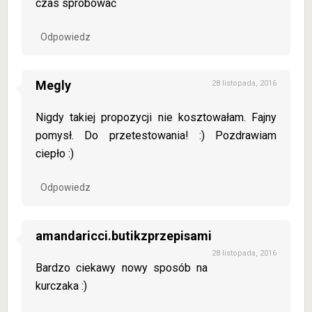
czas spróbować
Odpowiedz
Megly
28 listopada, 2016
Nigdy takiej propozycji nie kosztowałam. Fajny
pomysł. Do przetestowania! :) Pozdrawiam
ciepło :)
Odpowiedz
amandaricci.butikzprzepisami
28 listopada, 2016
Bardzo ciekawy nowy sposób na
kurczaka :)