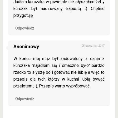
Jadłam kurczaka w piwie ale nie słyszałam żeby
kurczak był nadziewany kapustą :) Chętnie
przygotuję.
Odpowiedz
Anonimowy
05 stycznia, 2017
W końcu mój mąż był zadowolony z dania z
kurczaka "najadłem się i smaczne było" bardzo
rzadko to słyszę bo i gotować nie lubię a więc to
przepis dla tych którzy w kuchni lubią bywać
przelotem ;-). Przepis warto wypróbować.
Odpowiedz