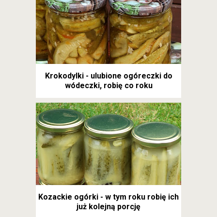
Krokodylki - ulubione ogóreczki do
wódeczki, robię co roku
Kozackie ogórki - w tym roku robię ich
już kolejną porcję