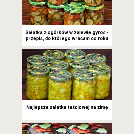
Sałatka z ogórków w zalewie gyros -
przepis, do którego wracam co roku
Najlepsza sałatka teściowej na zimę