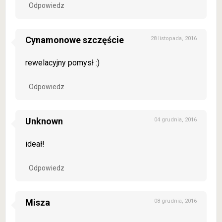
Odpowiedz
Cynamonowe szczęście
28 listopada, 2016
rewelacyjny pomysł :)
Odpowiedz
Unknown
04 grudnia, 2016
ideał!
Odpowiedz
Misza
08 grudnia, 2016