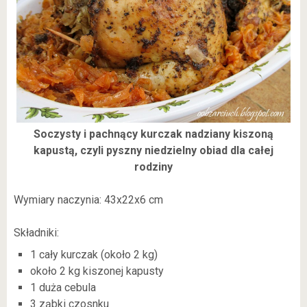
Soczysty i pachnący kurczak nadziany kiszoną
kapustą, czyli pyszny niedzielny obiad dla całej
rodziny
Wymiary naczynia: 43x22x6 cm
Składniki:
1 cały kurczak (około 2 kg)
około 2 kg kiszonej kapusty
1 duża cebula
3 ząbki czosnku