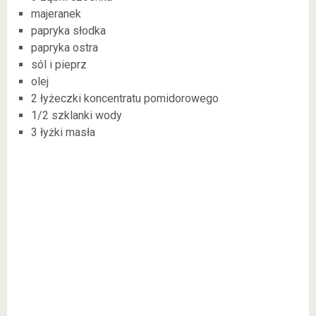
majeranek
papryka słodka
papryka ostra
sól i pieprz
olej
2 łyżeczki koncentratu pomidorowego
1/2 szklanki wody
3 łyżki masła