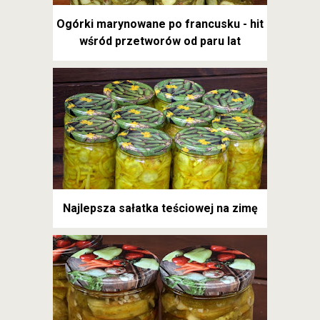
Ogórki marynowane po francusku - hit
wśród przetworów od paru lat
Najlepsza sałatka teściowej na zimę