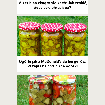
Mizeria na zimę w słoikach: Jak zrobić,
żeby była chrupiąca?
Ogórki jak z McDonald's do burgerów.
Przepis na chrupiące ogórki
kanapkowe