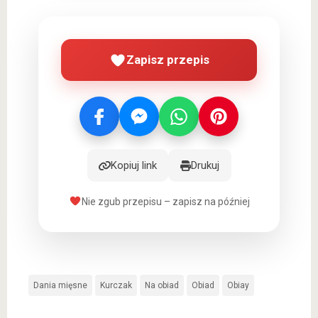
Zapisz przepis
Kopiuj link
Drukuj
Nie zgub przepisu – zapisz na później
Dania mięsne
Kurczak
Na obiad
Obiad
Obiay