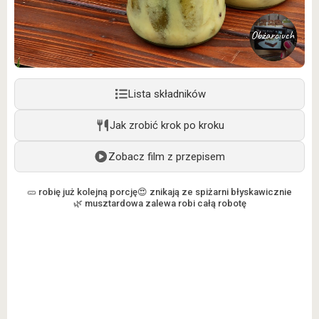
Lista składników
Jak zrobić krok po kroku
Zobacz film z przepisem
🥒 robię już kolejną porcję
😍 znikają ze spiżarni błyskawicznie
🌿 musztardowa zalewa robi całą robotę