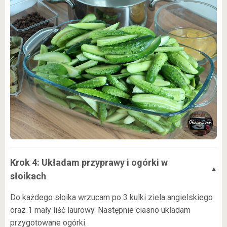
Krok 4: Układam przyprawy i ogórki w
słoikach
Do każdego słoika wrzucam po 3 kulki ziela angielskiego
oraz 1 mały liść laurowy. Następnie ciasno układam
przygotowane ogórki.