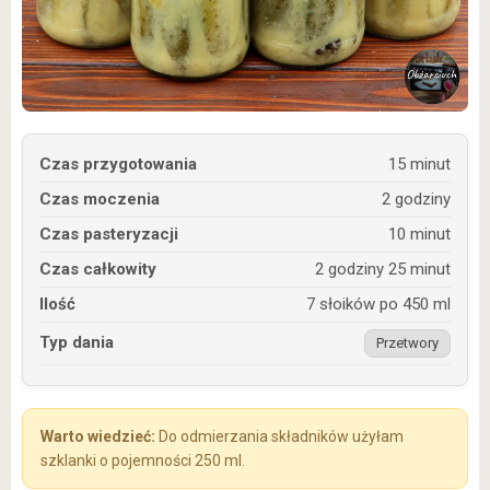
Czas przygotowania
15 minut
Czas moczenia
2 godziny
Czas pasteryzacji
10 minut
Czas całkowity
2 godziny 25 minut
Ilość
7 słoików po 450 ml
Typ dania
Przetwory
Do odmierzania składników użyłam
szklanki o pojemności 250 ml.