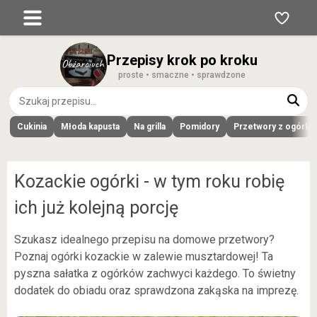
Przepisy krok po kroku
proste • smaczne • sprawdzone
Cukinia
Młoda kapusta
Na grilla
Pomidory
Przetwory z ogórk
Kozackie ogórki - w tym roku robię
ich już kolejną porcję
Szukasz idealnego przepisu na domowe przetwory?
Poznaj ogórki kozackie w zalewie musztardowej! Ta
pyszna sałatka z ogórków zachwyci każdego. To świetny
dodatek do obiadu oraz sprawdzona zakąska na imprezę.