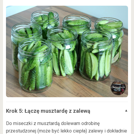
Krok 5: Łączę musztardę z zalewą
Do miseczki z musztardą dolewam odrobinę
przestudzonej (może być lekko ciepła) zalewy i dokładnie