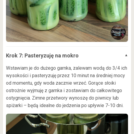
Krok 7: Pasteryzuję na mokro
Wstawiam je do dużego garnka, zalewam wodą do 3/4 ich
wysokości i pasteryzuję przez 10 minut na średniej mocy
od momentu, gdy woda zacznie wrzeć. Gorące słoiki
ostrożnie wyjmuję z garnka i zostawiam do całkowitego
ostygnięcia. Zimne przetwory wynoszę do piwnicy lub
spiżarki – będą idealne do jedzenia po upływie 7-10 dni.