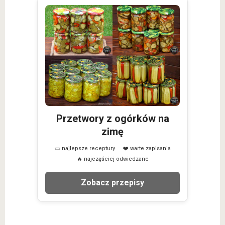
Przetwory z ogórków na
zimę
🥒 najlepsze receptury
❤️ warte zapisania
🔥 najczęściej odwiedzane
Zobacz przepisy