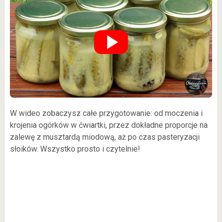
W wideo zobaczysz całe przygotowanie: od moczenia i
krojenia ogórków w ćwiartki, przez dokładne proporcje na
zalewę z musztardą miodową, aż po czas pasteryzacji
słoików. Wszystko prosto i czytelnie!