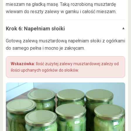
mieszam na gładką masę. Taką rozrobioną musztardę
wlewam do reszty zalewy w garnku i całość mieszam.
Krok 6: Napełniam słoiki
Gotową zalewą musztardową napełniam słoiki z ogórkami
do samego pełna i mocno je zakręcam.
Ilość zużytej zalewy musztardowej zależy od
ilości upchanych ogórków do słoików.