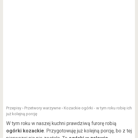
Przepisy
›
Przetwory warzywne
›
Kozackie ogórki - w tym roku robię ich
już kolejną porcję
W tym roku w naszej kuchni prawdziwą furorę robią
ogórki kozackie
. Przygotowuję już kolejną porcję, bo z tej