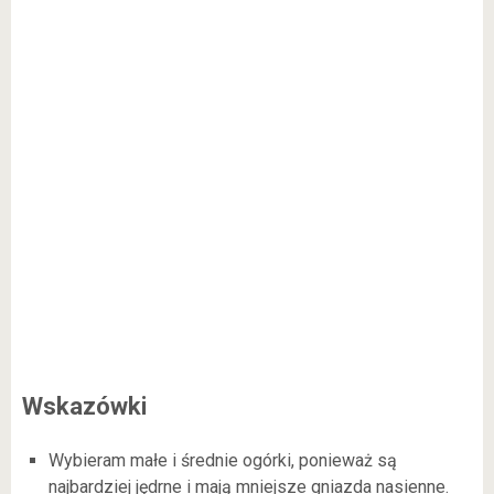
Wskazówki
Wybieram małe i średnie ogórki, ponieważ są
najbardziej jędrne i mają mniejsze gniazda nasienne.