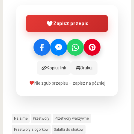
Zapisz przepis
Kopiuj link
Drukuj
Nie zgub przepisu – zapisz na później
Na zimę
Przetwory
Przetwory warzywne
Przetwory z ogórków
Sałatki do słoików