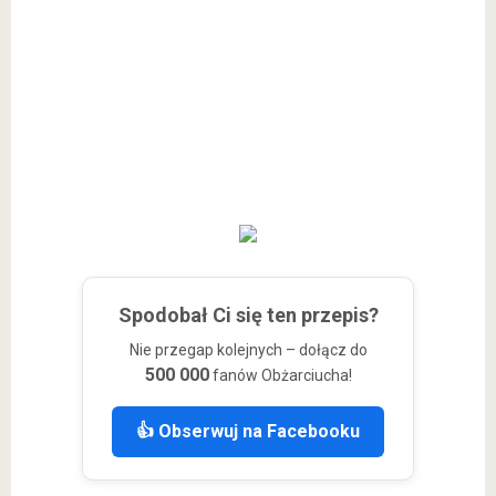
Spodobał Ci się ten przepis?
Nie przegap kolejnych – dołącz do
500 000
fanów Obżarciucha!
👍 Obserwuj na Facebooku