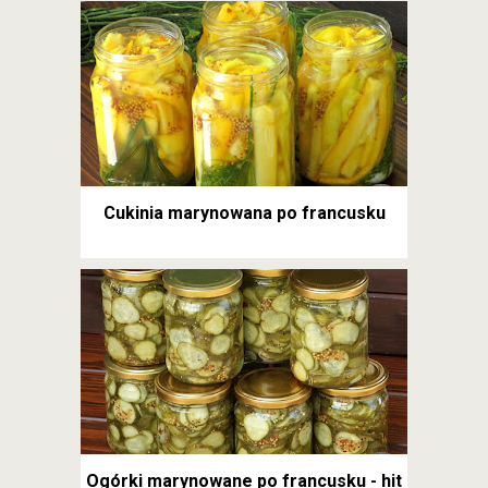
Cukinia marynowana po francusku
Ogórki marynowane po francusku - hit