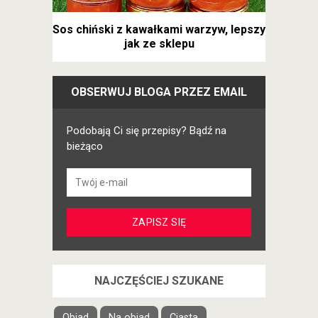
Sos chiński z kawałkami warzyw, lepszy
jak ze sklepu
OBSERWUJ BLOGA PRZEZ EMAIL
Podobają Ci się przepisy? Bądź na
bieżąco
NAJCZĘŚCIEJ SZUKANE
Obiad
Na obiad
Ciasta