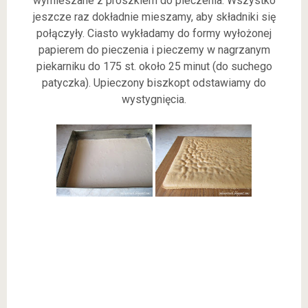
wymieszane z proszkiem do pieczenia. Wszystko
jeszcze raz dokładnie mieszamy, aby składniki się
połączyły. Ciasto wykładamy do formy wyłożonej
papierem do pieczenia i pieczemy w nagrzanym
piekarniku do 175 st. około 25 minut (do suchego
patyczka). Upieczony biszkopt odstawiamy do
wystygnięcia.