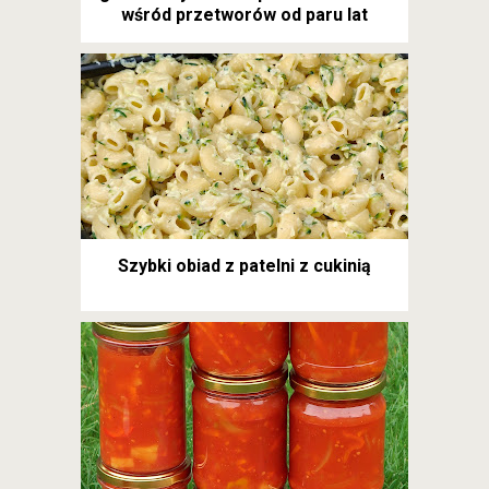
wśród przetworów od paru lat
Szybki obiad z patelni z cukinią