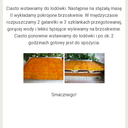
Ciasto wstawiamy do lodówki. Następnie na stężałą masę
II wykładamy pokrojone brzoskwinie. W międzyczasie
rozpuszczamy 2 galaretki w 3 szklankach przegotowanej,
gorącej wody i lekko tężejące wylewamy na brzoskwinie.
Ciasto ponownie wstawiamy do lodówki i po ok. 2
godzinach gotowy jest do spożycia.
Smacznego!