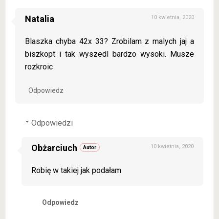
Natalia
10 kwietnia, 2020
Blaszka chyba 42x 33? Zrobilam z malych jaj a
biszkopt i tak wyszedl bardzo wysoki. Musze
rozkroic
Odpowiedz
Odpowiedzi
Obżarciuch
10 kwietnia, 2020
Robię w takiej jak podałam
Odpowiedz