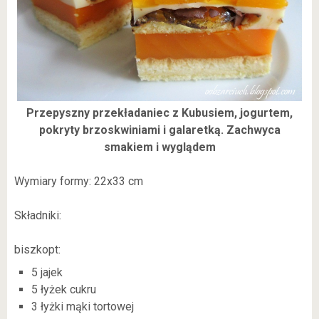
Przepyszny przekładaniec z Kubusiem, jogurtem,
pokryty brzoskwiniami i galaretką. Zachwyca
smakiem i wyglądem
Wymiary formy: 22x33 cm
Składniki:
biszkopt:
5 jajek
5 łyżek cukru
3 łyżki mąki tortowej