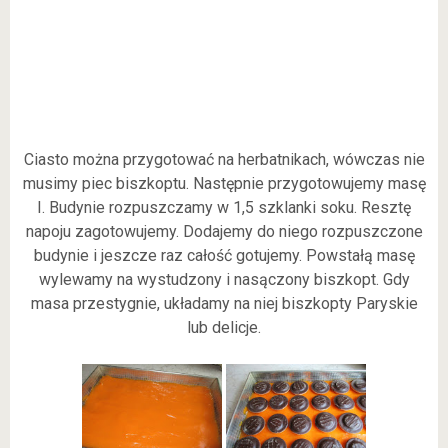
Ciasto można przygotować na herbatnikach, wówczas nie
musimy piec biszkoptu. Następnie przygotowujemy masę
I. Budynie rozpuszczamy w 1,5 szklanki soku. Resztę
napoju zagotowujemy. Dodajemy do niego rozpuszczone
budynie i jeszcze raz całość gotujemy. Powstałą masę
wylewamy na wystudzony i nasączony biszkopt. Gdy
masa przestygnie, układamy na niej biszkopty Paryskie
lub delicje.