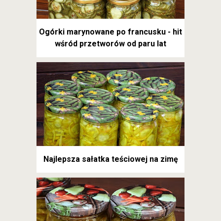
Ogórki marynowane po francusku - hit
wśród przetworów od paru lat
Najlepsza sałatka teściowej na zimę