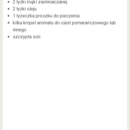
2 łyżki mąki ziemniaczanej
2 łyżki oleju
1 łyżeczka proszku do pieczenia
kilka kropel aromatu do ciast pomarańczowego lub
innego
szczypta soli