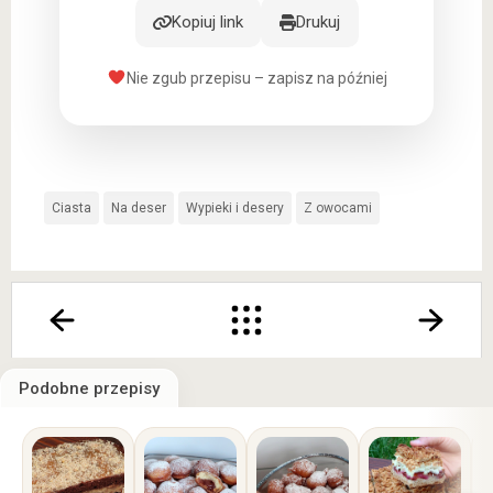
Kopiuj link
Drukuj
Nie zgub przepisu – zapisz na później
Ciasta
Na deser
Wypieki i desery
Z owocami
Podobne przepisy