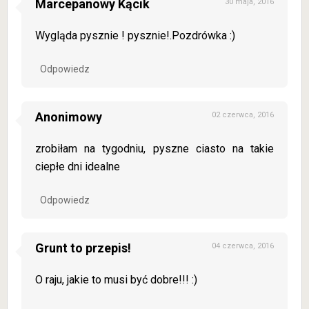
Marcepanowy Kącik
30 maja, 2016
Wygląda pysznie ! pysznie!.Pozdrówka :)
Odpowiedz
Anonimowy
02 czerwca, 2016
zrobiłam na tygodniu, pyszne ciasto na takie
ciepłe dni idealne
Odpowiedz
Grunt to przepis!
04 czerwca, 2016
O raju, jakie to musi być dobre!!! :)