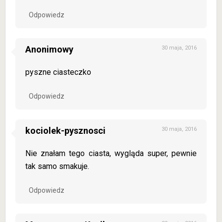
Odpowiedz
Anonimowy
30 maja, 2016
pyszne ciasteczko
Odpowiedz
kociolek-pysznosci
30 maja, 2016
Nie znałam tego ciasta, wygląda super, pewnie
tak samo smakuje.
Odpowiedz