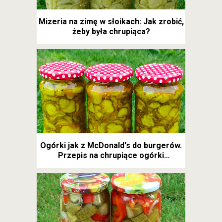
Mizeria na zimę w słoikach: Jak zrobić,
żeby była chrupiąca?
Ogórki jak z McDonald's do burgerów.
Przepis na chrupiące ogórki
kanapkowe