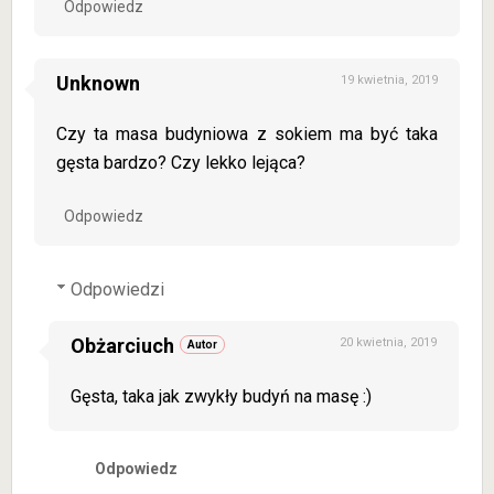
Odpowiedz
Unknown
19 kwietnia, 2019
Czy ta masa budyniowa z sokiem ma być taka
gęsta bardzo? Czy lekko lejąca?
Odpowiedz
Odpowiedzi
Obżarciuch
20 kwietnia, 2019
Gęsta, taka jak zwykły budyń na masę :)
Odpowiedz