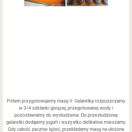
Potem przygotowujemy masę II. Galaretkę rozpuszczamy
w 3/4 szklanki gorącej, przegotowanej wody i
pozostawiamy do wystudzenia. Do przestudzonej
galaretki dodajemy jogurt i wszystko delikatnie mieszamy.
Gdy całość zacznie tężeć, przekładamy masę na ułożone