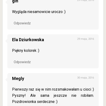
gin
29 maja, 2016
Wygląda niesamowicie uroczo :)
Odpowiedz
Ela Dziurkowska
29 maja, 2016
Piękny kolorek :)
Odpowiedz
Megly
30 maja, 2016
Pierwszy raz się w nim rozsmakowałam u cioci :)
Pyszny! Ale sama jeszcze nie robiłam.
Pozdrowionka serdeczne :)