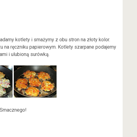
ładamy kotlety i smażymy z obu stron na złoty kolor.
 na ręczniku papierowym. Kotlety szarpane podajemy
ami i ulubioną surówką.
Smacznego!