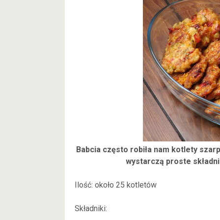
Babcia często robiła nam kotlety szar
wystarczą proste składni
Ilość: około 25 kotletów
Składniki: