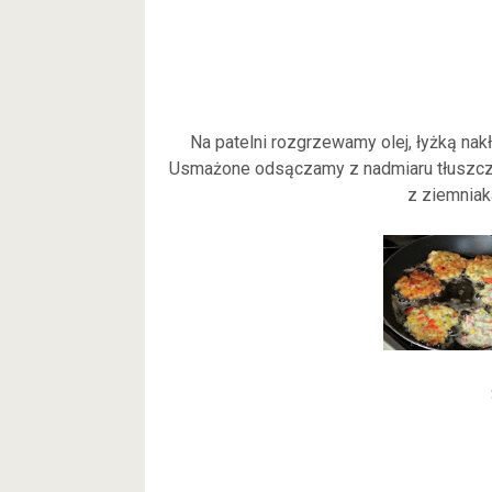
Na patelni rozgrzewamy olej, łyżką nak
Usmażone odsączamy z nadmiaru tłuszczu
z ziemniak