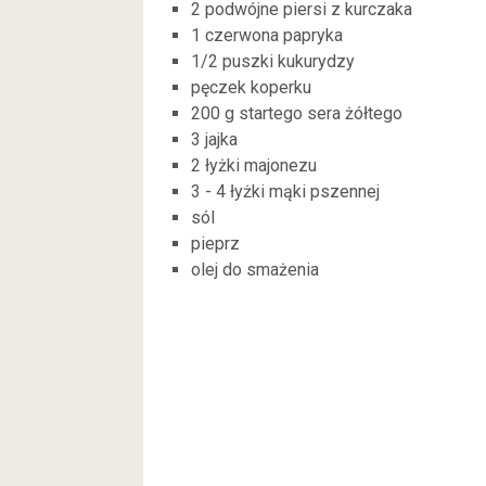
2 podwójne piersi z kurczaka
1 czerwona papryka
1/2 puszki kukurydzy
pęczek koperku
200 g startego sera żółtego
3 jajka
2 łyżki majonezu
3 - 4 łyżki mąki pszennej
sól
pieprz
olej do smażenia