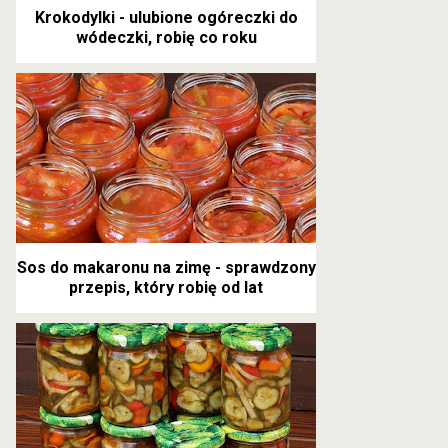
Krokodylki - ulubione ogóreczki do
wódeczki, robię co roku
Sos do makaronu na zimę - sprawdzony
przepis, który robię od lat