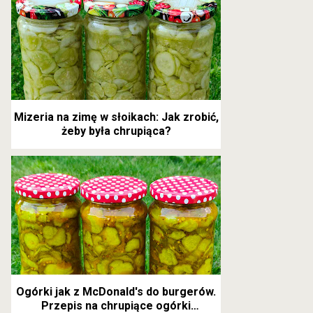
Mizeria na zimę w słoikach: Jak zrobić,
żeby była chrupiąca?
Ogórki jak z McDonald's do burgerów.
Przepis na chrupiące ogórki