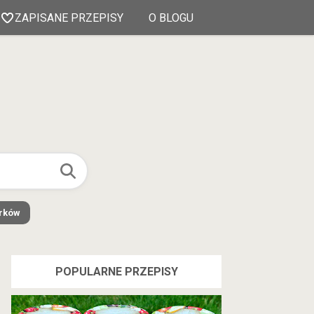
ZAPISANE PRZEPISY
O BLOGU
órków
POPULARNE PRZEPISY