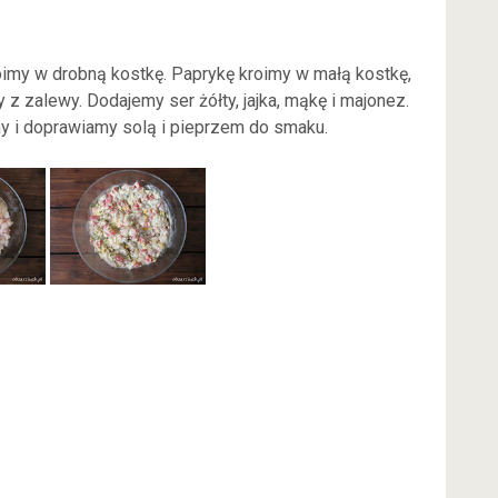
oimy w drobną kostkę. Paprykę kroimy w małą kostkę,
 zalewy. Dodajemy ser żółty, jajka, mąkę i majonez.
y i doprawiamy solą i pieprzem do smaku.