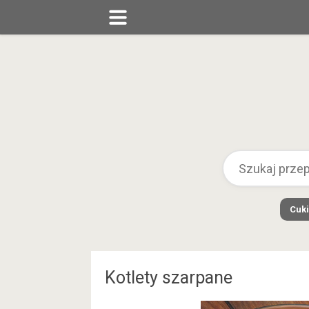
Cuki
Kotlety szarpane