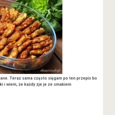
pane. Teraz sama często sięgam po ten przepis bo
ki i wiem, że każdy zje je ze smakiem