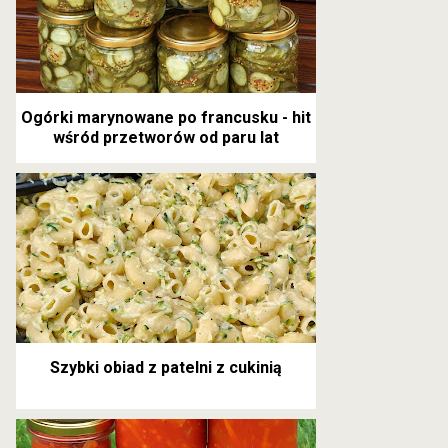
Ogórki marynowane po francusku - hit
wśród przetworów od paru lat
Szybki obiad z patelni z cukinią