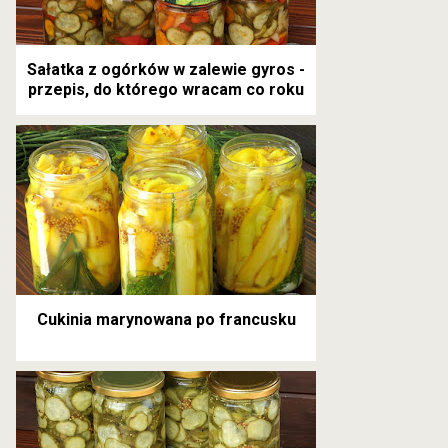
Sałatka z ogórków w zalewie gyros -
przepis, do którego wracam co roku
Cukinia marynowana po francusku