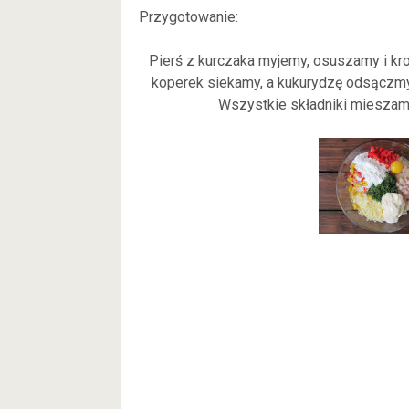
Przygotowanie:
Pierś z kurczaka myjemy, osuszamy i kr
koperek siekamy, a kukurydzę odsączmy z
Wszystkie składniki mieszam