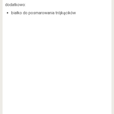
dodatkowo:
białko do posmarowania trójkącików