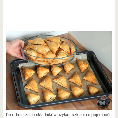
Do odmierzania składników użyłam szklanki o pojemności