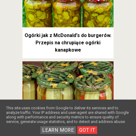
Ogórki jak z McDonald's do burgerów.
Przepis na chrupiące ogórki
kanapkowe
❤️
This site uses cookies from Google to deliver its services and to
analyze traffic. Your IP address and user-agent are shared with Google
along with performance and security metrics to ensure quality of
Najlepsze na świecie ogórki
service, generate usage statistics, and to detect and address abuse.
kanapkowe
LEARN MORE
GOT IT