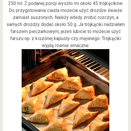
250 ml. Z podanej porcji wyszło mi około 45 trójkącików.
Do przygotowania ciasta możecie użyć drożdże świeże
zamiast suszonych. Należy wtedy zrobić rozczyn, a
samych drożdży dodać około 50 g. Ja trójkąciki nadziałam
farszem pieczarkowym, jeżeli lubicie to możecie użyć
farszu np. z kiszonej kapusty czy mięsnego. Trójkąciki
wyjdą równie smaczne.