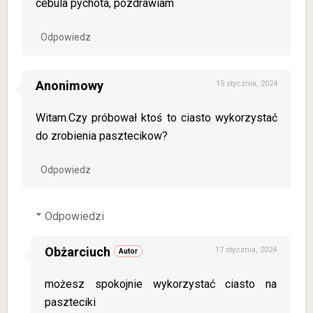
cebula pychota, pozdrawiam
Odpowiedz
Anonimowy
15 stycznia, 2024
Witam.Czy próbował ktoś to ciasto wykorzystać
do zrobienia pasztecikow?
Odpowiedz
Odpowiedzi
Obżarciuch
17 stycznia, 2024
możesz spokojnie wykorzystać ciasto na
paszteciki