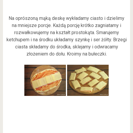
Na oprószoną mąką deskę wykładamy ciasto i dzielimy
na mniejsze porcje. Każdą porcję krótko zagniatamy i
rozwałkowujemy na kształt prostokąta. Smarujemy
ketchupem i na środku układamy szynkę i ser żółty. Brzegi
ciasta składamy do środka, sklejamy i odwracamy
złożeniem do dołu. Kroimy na bułeczki.