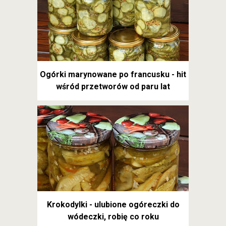
Ogórki marynowane po francusku - hit
wśród przetworów od paru lat
Krokodylki - ulubione ogóreczki do
wódeczki, robię co roku