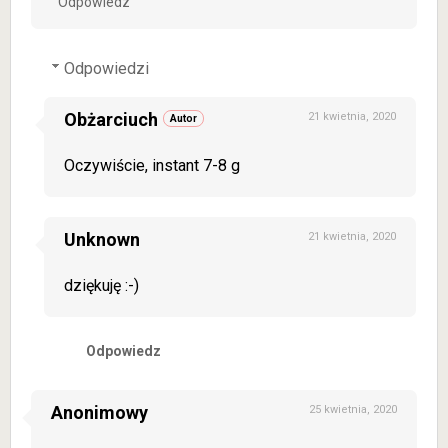
Odpowiedz
Odpowiedzi
Obżarciuch
21 kwietnia, 2020
Oczywiście, instant 7-8 g
Unknown
21 kwietnia, 2020
dziękuję :-)
Odpowiedz
Anonimowy
25 kwietnia, 2020