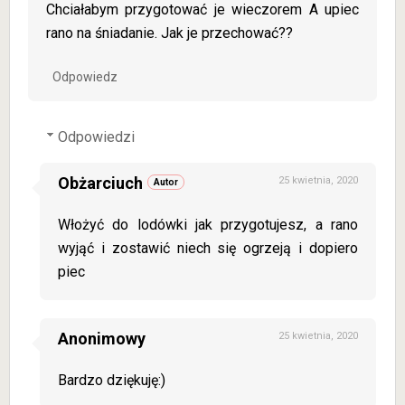
Chciałabym przygotować je wieczorem A upiec
rano na śniadanie. Jak je przechować??
Odpowiedz
Odpowiedzi
Obżarciuch
25 kwietnia, 2020
Włożyć do lodówki jak przygotujesz, a rano
wyjąć i zostawić niech się ogrzeją i dopiero
piec
Anonimowy
25 kwietnia, 2020
Bardzo dziękuję:)