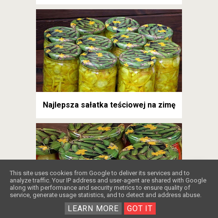
Najlepsza sałatka teściowej na zimę
❤️
This site uses cookies from Google to deliver its services and to
analyze traffic. Your IP address and user-agent are shared with Google
along with performance and security metrics to ensure quality of
service, generate usage statistics, and to detect and address abuse.
LEARN MORE
GOT IT