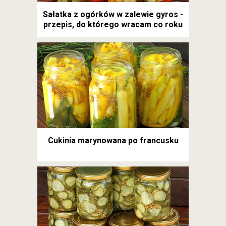
Sałatka z ogórków w zalewie gyros -
przepis, do którego wracam co roku
Cukinia marynowana po francusku