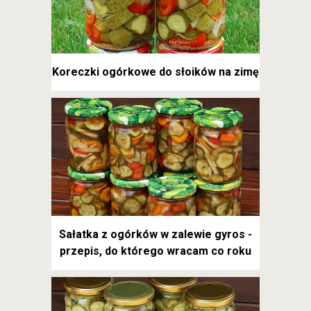
Koreczki ogórkowe do słoików na zimę
Sałatka z ogórków w zalewie gyros -
przepis, do którego wracam co roku