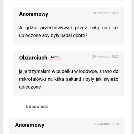
Anonimowy
28 kwietnia, 2020
A gdzie przechowywać przez całą noc już
upieczone aby były nadal dobre?
Obżarciuch
29 kwietnia, 2020
ja je trzymałam w pudełku w lodówce, a rano do
mikrofalówki na kilka sekund i były jak świeżo
upieczone
Odpowiedz
Anonimowy
26 kwietnia, 2020