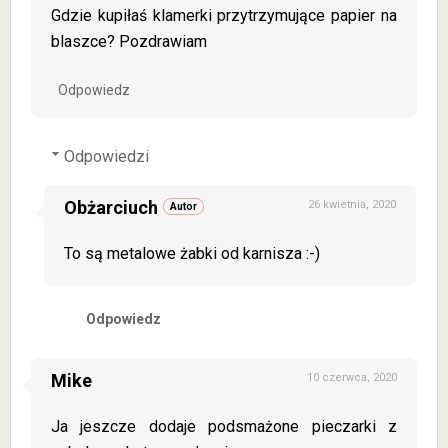
Gdzie kupiłaś klamerki przytrzymujące papier na
blaszce? Pozdrawiam
Odpowiedz
Odpowiedzi
Obżarciuch
26 kwietnia, 2020
To są metalowe żabki od karnisza :-)
Odpowiedz
Mike
10 czerwca, 2020
Ja jeszcze dodaje podsmażone pieczarki z