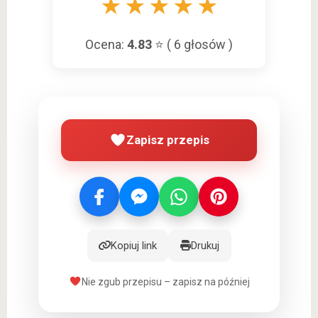
★
★
★
★
★
Ocena:
4.83
⭐ (
6
głosów )
Zapisz przepis
Kopiuj link
Drukuj
Nie zgub przepisu – zapisz na później