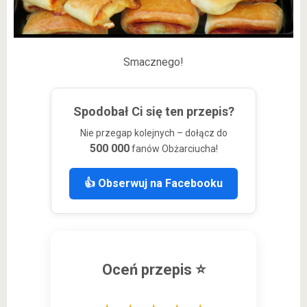
Smacznego!
Spodobał Ci się ten przepis?
Nie przegap kolejnych – dołącz do
500 000
fanów Obżarciucha!
👍 Obserwuj na Facebooku
Oceń przepis ⭐