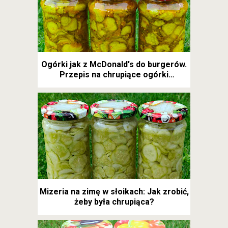
Ogórki jak z McDonald's do burgerów.
Przepis na chrupiące ogórki
kanapkowe
Mizeria na zimę w słoikach: Jak zrobić,
żeby była chrupiąca?