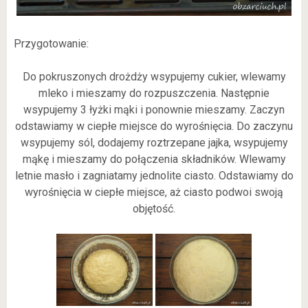
Przygotowanie:
Do pokruszonych drożdży wsypujemy cukier, wlewamy
mleko i mieszamy do rozpuszczenia. Następnie
wsypujemy 3 łyżki mąki i ponownie mieszamy. Zaczyn
odstawiamy w ciepłe miejsce do wyrośnięcia. Do zaczynu
wsypujemy sól, dodajemy roztrzepane jajka, wsypujemy
mąkę i mieszamy do połączenia składników. Wlewamy
letnie masło i zagniatamy jednolite ciasto. Odstawiamy do
wyrośnięcia w ciepłe miejsce, aż ciasto podwoi swoją
objętość.