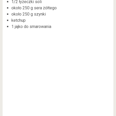
1/2 łyżeczki soli
około 250 g sera żółtego
około 250 g szynki
ketchup
1 jajko do smarowania