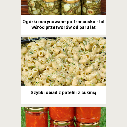
Ogórki marynowane po francusku - hit
wśród przetworów od paru lat
Szybki obiad z patelni z cukinią