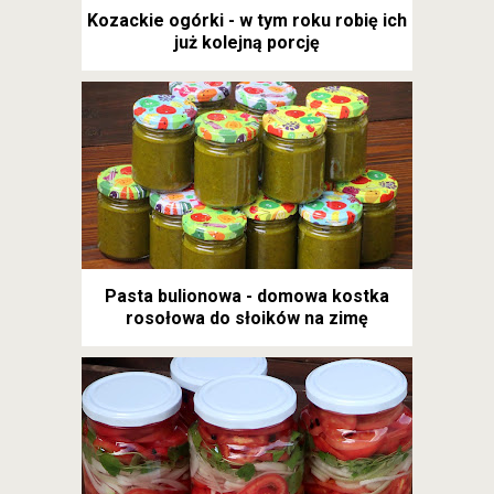
Kozackie ogórki - w tym roku robię ich
już kolejną porcję
Pasta bulionowa - domowa kostka
rosołowa do słoików na zimę