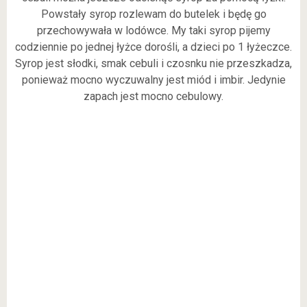
Powstały syrop rozlewam do butelek i będę go
przechowywała w lodówce. My taki syrop pijemy
codziennie po jednej łyżce dorośli, a dzieci po 1 łyżeczce.
Syrop jest słodki, smak cebuli i czosnku nie przeszkadza,
ponieważ mocno wyczuwalny jest miód i imbir. Jedynie
zapach jest mocno cebulowy.