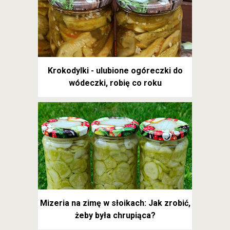
Krokodylki - ulubione ogóreczki do
wódeczki, robię co roku
Mizeria na zimę w słoikach: Jak zrobić,
żeby była chrupiąca?