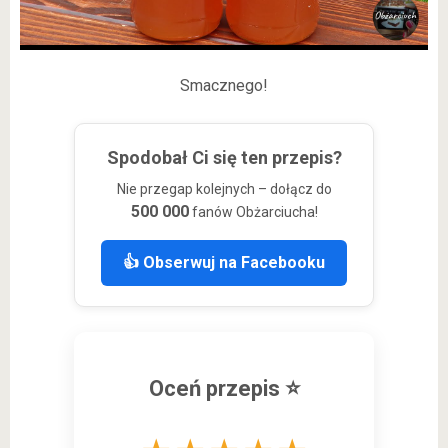
Smacznego!
Spodobał Ci się ten przepis?
Nie przegap kolejnych – dołącz do
500 000
fanów Obżarciucha!
👍 Obserwuj na Facebooku
Oceń przepis ⭐