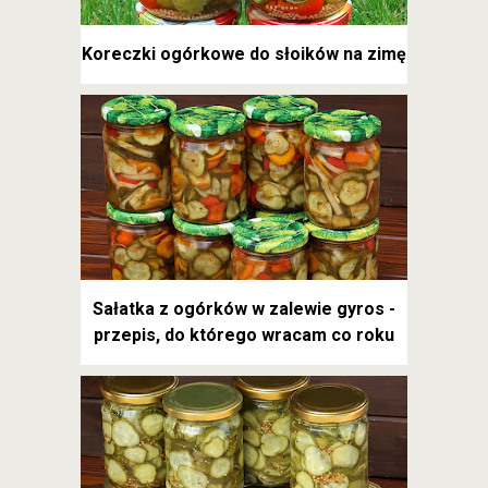
Koreczki ogórkowe do słoików na zimę
Sałatka z ogórków w zalewie gyros -
przepis, do którego wracam co roku