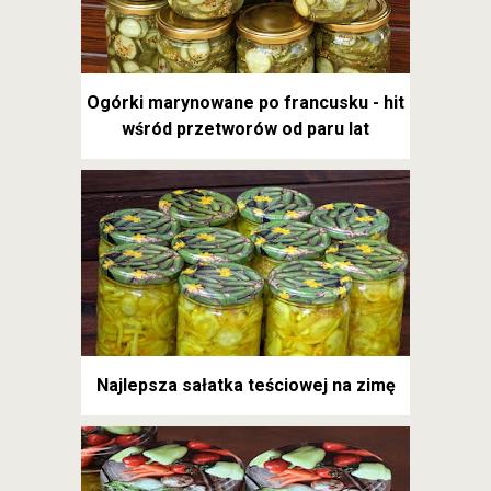
Ogórki marynowane po francusku - hit
wśród przetworów od paru lat
Najlepsza sałatka teściowej na zimę