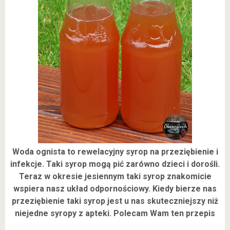
Woda ognista to rewelacyjny syrop na przeziębienie i
infekcje. Taki syrop mogą pić zarówno dzieci i dorośli.
Teraz w okresie jesiennym taki syrop znakomicie
wspiera nasz układ odpornościowy. Kiedy bierze nas
przeziębienie taki syrop jest u nas skuteczniejszy niż
niejedne syropy z apteki. Polecam Wam ten przepis