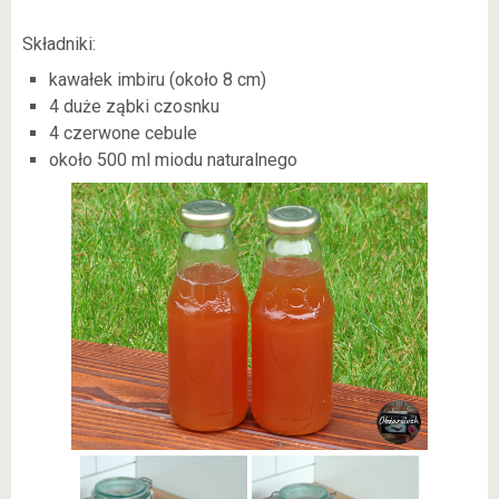
Składniki:
kawałek imbiru (około 8 cm)
4 duże ząbki czosnku
4 czerwone cebule
około 500 ml miodu naturalnego