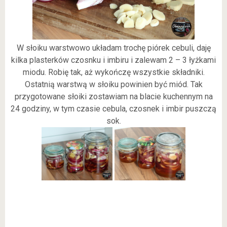
W słoiku warstwowo układam trochę piórek cebuli, daję
kilka plasterków czosnku i imbiru i zalewam 2 – 3 łyżkami
miodu. Robię tak, aż wykończę wszystkie składniki.
Ostatnią warstwą w słoiku powinien być miód. Tak
przygotowane słoiki zostawiam na blacie kuchennym na
24 godziny, w tym czasie cebula, czosnek i imbir puszczą
sok.