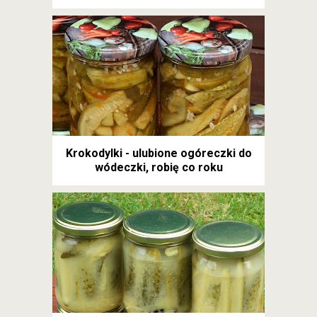
Krokodylki - ulubione ogóreczki do
wódeczki, robię co roku