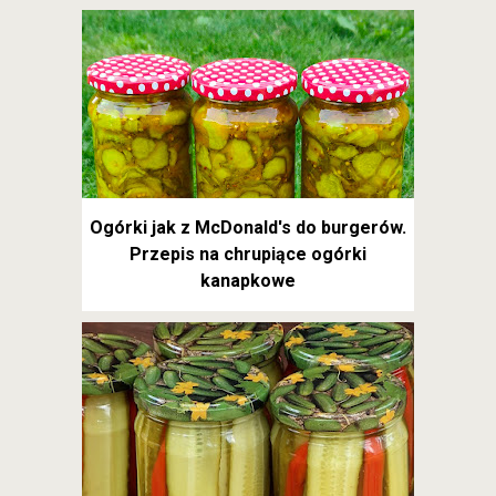
Ogórki jak z McDonald's do burgerów.
Przepis na chrupiące ogórki
kanapkowe