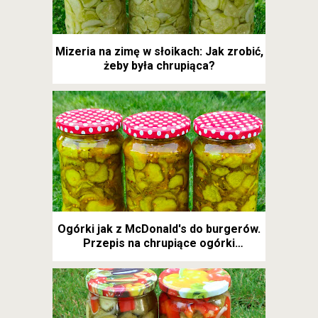
Mizeria na zimę w słoikach: Jak zrobić,
żeby była chrupiąca?
Ogórki jak z McDonald's do burgerów.
Przepis na chrupiące ogórki
kanapkowe