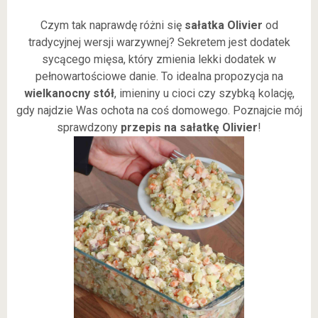
Czym tak naprawdę różni się
sałatka Olivier
od
tradycyjnej wersji warzywnej? Sekretem jest dodatek
sycącego mięsa, który zmienia lekki dodatek w
pełnowartościowe danie. To idealna propozycja na
wielkanocny stół
, imieniny u cioci czy szybką kolację,
gdy najdzie Was ochota na coś domowego. Poznajcie mój
sprawdzony
przepis na sałatkę Olivier
!