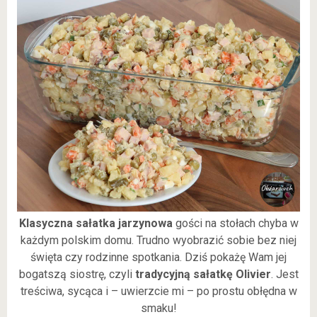
Klasyczna sałatka jarzynowa
gości na stołach chyba w
każdym polskim domu. Trudno wyobrazić sobie bez niej
święta czy rodzinne spotkania. Dziś pokażę Wam jej
bogatszą siostrę, czyli
tradycyjną sałatkę Olivier
. Jest
treściwa, sycąca i – uwierzcie mi – po prostu obłędna w
smaku!