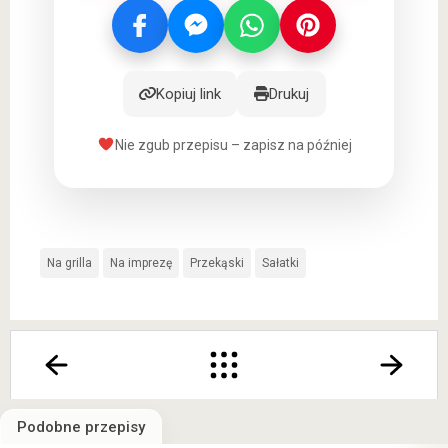
Kopiuj link
Drukuj
Nie zgub przepisu – zapisz na później
Na grilla
Na imprezę
Przekąski
Sałatki
Podobne przepisy