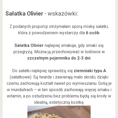
Sałatka Olivier
- wskazówki:
Z podanych proporcji otrzymałam sporą miskę sałatki,
która z powodzeniem wystarczy dla
6 osób
.
Sałatka Olivier
najlepiej smakuje, gdy smaki się
przegryzą. Można ją przechowywać w lodówce w
szczelnym pojemniku do 2-3 dni
.
Do sałatki najlepiej sprawdzą się
ziemniaki typu A
(sałatkowe). Są twarde i zawierają mało skrobi, dzięki
czemu zachowują kształt nawet po wymieszaniu. Gotuj je
w mundurkach – w ten sposób zachowają więcej smaku i
witamin, a po ostudzeniu bez problemu będą się kroiły w
idealną, estetyczną kostkę.