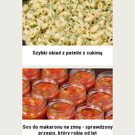
Szybki obiad z patelni z cukinią
Sos do makaronu na zimę - sprawdzony
przepis, który robię od lat