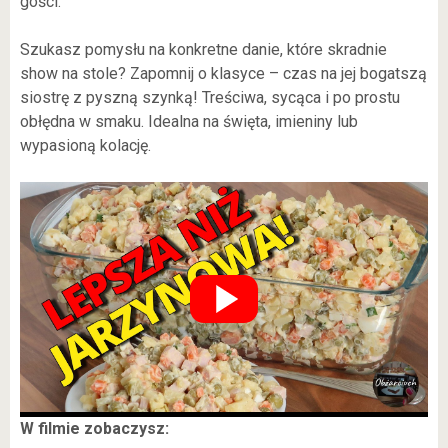
gości.
Szukasz pomysłu na konkretne danie, które skradnie
show na stole? Zapomnij o klasyce – czas na jej bogatszą
siostrę z pyszną szynką! Treściwa, sycąca i po prostu
obłędna w smaku. Idealna na święta, imieniny lub
wypasioną kolację.
W filmie zobaczysz: