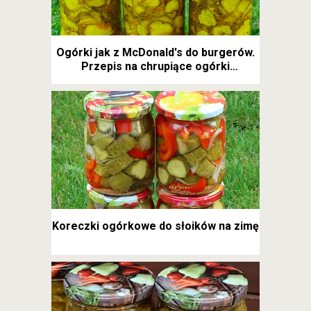
Ogórki jak z McDonald's do burgerów.
Przepis na chrupiące ogórki
kanapkowe
Koreczki ogórkowe do słoików na zimę