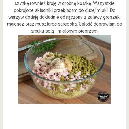
szynkę również kroję w drobną kostkę. Wszystkie
pokrojone składniki przekładam do dużej miski. Do
warzyw dodaję dokładnie odsączony z zalewy groszek,
majonez oraz musztardę sarepską. Całość doprawiam do
smaku solą i mielonym pieprzem.