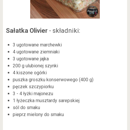
Sałatka Olivier
- składniki:
3 ugotowane marchewki
4 ugotowane ziemniaki
3 ugotowane jajka
200 g ulubionej szynki
4 kiszone ogórki
puszka groszku konserwowego (400 g)
pęczek szczypiorku
3 - 4 łyżki majonezu
1 łyżeczka musztardy sarepskiej
sól do smaku
pieprz mielony do smaku