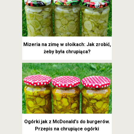
Mizeria na zimę w słoikach: Jak zrobić,
żeby była chrupiąca?
Ogórki jak z McDonald's do burgerów.
Przepis na chrupiące ogórki