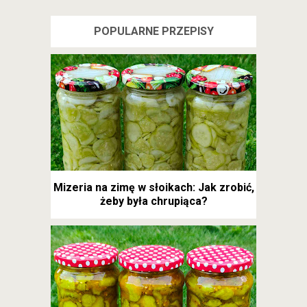
POPULARNE PRZEPISY
Mizeria na zimę w słoikach: Jak zrobić,
żeby była chrupiąca?