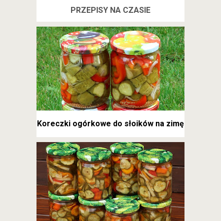
PRZEPISY NA CZASIE
Koreczki ogórkowe do słoików na zimę