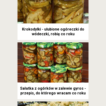
Krokodylki - ulubione ogóreczki do
wódeczki, robię co roku
Sałatka z ogórków w zalewie gyros -
przepis, do którego wracam co roku