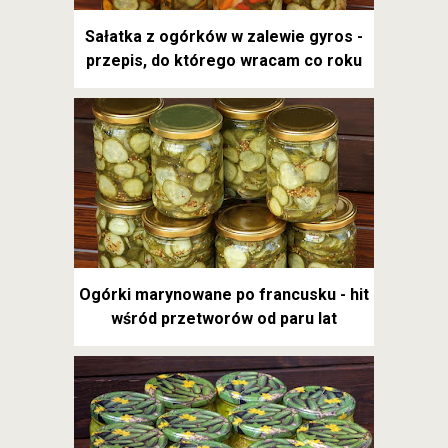
Sałatka z ogórków w zalewie gyros -
przepis, do którego wracam co roku
Ogórki marynowane po francusku - hit
wśród przetworów od paru lat