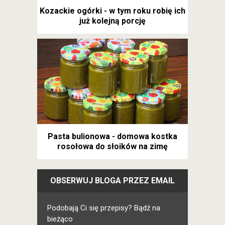
Kozackie ogórki - w tym roku robię ich
już kolejną porcję
Pasta bulionowa - domowa kostka
rosołowa do słoików na zimę
OBSERWUJ BLOGA PRZEZ EMAIL
Podobają Ci się przepisy? Bądź na
bieżąco