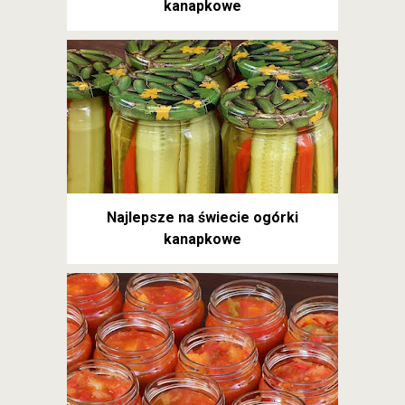
kanapkowe
Najlepsze na świecie ogórki
kanapkowe