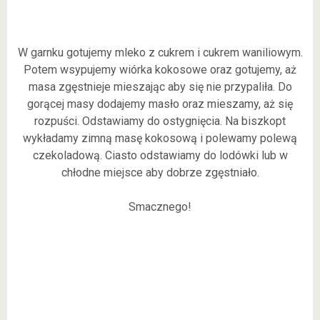
W garnku gotujemy mleko z cukrem i cukrem waniliowym.
Potem wsypujemy wiórka kokosowe oraz gotujemy, aż
masa zgęstnieje mieszając aby się nie przypaliła. Do
gorącej masy dodajemy masło oraz mieszamy, aż się
rozpuści. Odstawiamy do ostygnięcia. Na biszkopt
wykładamy zimną masę kokosową i polewamy polewą
czekoladową. Ciasto odstawiamy do lodówki lub w
chłodne miejsce aby dobrze zgęstniało.
Smacznego!