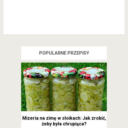
POPULARNE PRZEPISY
Mizeria na zimę w słoikach: Jak zrobić,
żeby była chrupiąca?