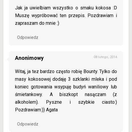
Jak ja uwielbiam wszystko o smaku kokosa :D
Muszę wypróbować ten przepis. Pozdrawiam i
zapraszam do mnie :)
Odpowiedz
Anonimowy
08 lutego, 2014
Witaj, ja tez bardzo często robię Bounty. Tylko do
masy kokosowej dodaję 3 szklanki mleka i pod
koniec gotowania wsypuję budyń waniliowy lub
śmietankowy. A biszkopt nasączam (z
alkoholem). Pyszne i szybkie ciasto:)
Pozdrawiam:)) Agata
Odpowiedz