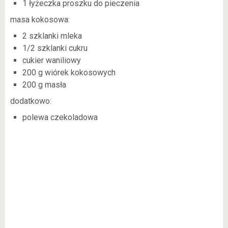
1 łyżeczka proszku do pieczenia
masa kokosowa:
2 szklanki mleka
1/2 szklanki cukru
cukier waniliowy
200 g wiórek kokosowych
200 g masła
dodatkowo:
polewa czekoladowa