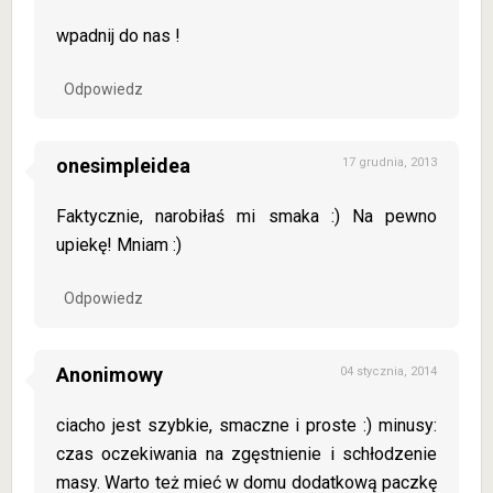
wpadnij do nas !
Odpowiedz
onesimpleidea
17 grudnia, 2013
Faktycznie, narobiłaś mi smaka :) Na pewno
upiekę! Mniam :)
Odpowiedz
Anonimowy
04 stycznia, 2014
ciacho jest szybkie, smaczne i proste :) minusy:
czas oczekiwania na zgęstnienie i schłodzenie
masy. Warto też mieć w domu dodatkową paczkę