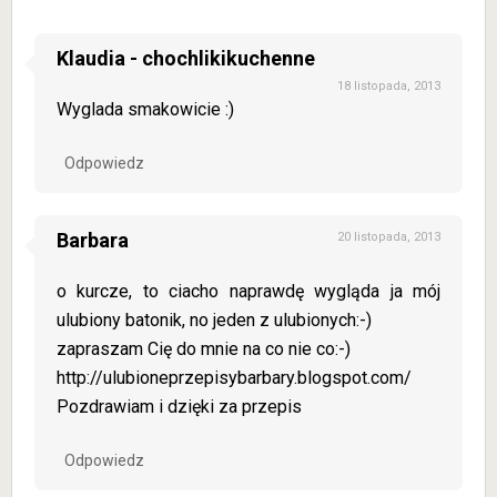
Klaudia - chochlikikuchenne
18 listopada, 2013
Wyglada smakowicie :)
Odpowiedz
Barbara
20 listopada, 2013
o kurcze, to ciacho naprawdę wygląda ja mój
ulubiony batonik, no jeden z ulubionych:-)
zapraszam Cię do mnie na co nie co:-)
http://ulubioneprzepisybarbary.blogspot.com/
Pozdrawiam i dzięki za przepis
Odpowiedz