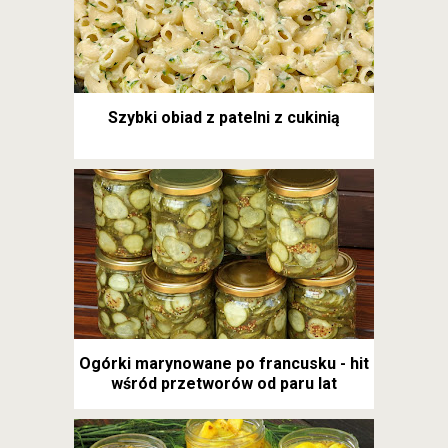
Szybki obiad z patelni z cukinią
Ogórki marynowane po francusku - hit
wśród przetworów od paru lat