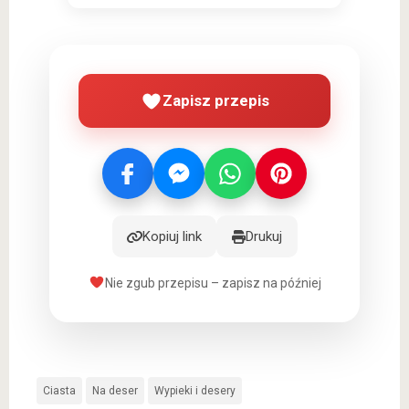
Zapisz przepis
Kopiuj link
Drukuj
Nie zgub przepisu – zapisz na później
Ciasta
Na deser
Wypieki i desery