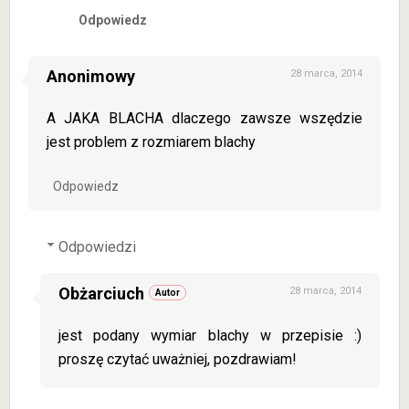
Odpowiedz
Anonimowy
28 marca, 2014
A JAKA BLACHA dlaczego zawsze wszędzie
jest problem z rozmiarem blachy
Odpowiedz
Odpowiedzi
Obżarciuch
28 marca, 2014
jest podany wymiar blachy w przepisie :)
proszę czytać uważniej, pozdrawiam!