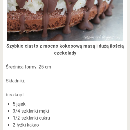
Szybkie ciasto z mocno kokosową masą i dużą ilością
czekolady
Średnica formy: 25 cm
Składniki:
biszkopt:
5 jajek
3/4 szklanki mąki
1/2 szklanki cukru
2 łyżki kakao