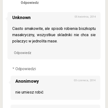
Odpowiedz
Unknown
05 kwietnia, 2014
Ciasto smakowite, ale spisob robienia biszkoptu
masakryczny, wszystkue skladniki nie chca sie
polaczyc w jednolita mase.
Odpowiedz
Odpowiedzi
Anonimowy
03 czerwca, 2014
nie umiesz robić