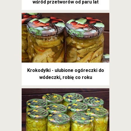
wśród przetworów od paru lat
Krokodylki - ulubione ogóreczki do
wódeczki, robię co roku