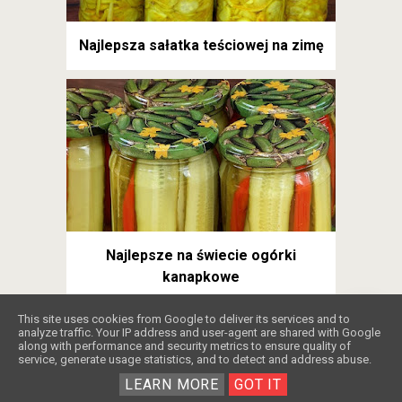
Najlepsza sałatka teściowej na zimę
Najlepsze na świecie ogórki
kanapkowe
❤️
This site uses cookies from Google to deliver its services and to
analyze traffic. Your IP address and user-agent are shared with Google
along with performance and security metrics to ensure quality of
service, generate usage statistics, and to detect and address abuse.
LEARN MORE
GOT IT