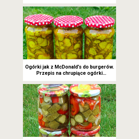
Ogórki jak z McDonald's do burgerów.
Przepis na chrupiące ogórki
kanapkowe