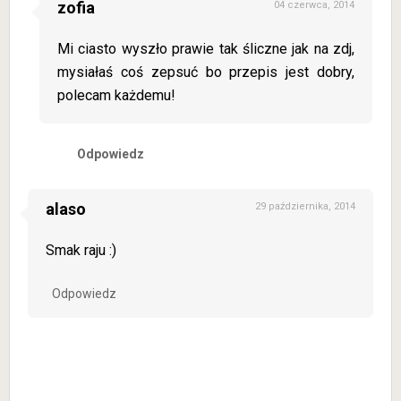
zofia
04 czerwca, 2014
Mi ciasto wyszło prawie tak śliczne jak na zdj,
mysiałaś coś zepsuć bo przepis jest dobry,
polecam każdemu!
Odpowiedz
alaso
29 października, 2014
Smak raju :)
Odpowiedz