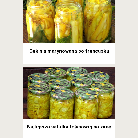
Cukinia marynowana po francusku
Najlepsza sałatka teściowej na zimę