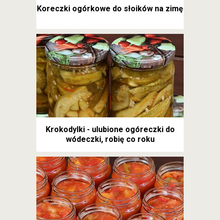
Koreczki ogórkowe do słoików na zimę
Krokodylki - ulubione ogóreczki do
wódeczki, robię co roku