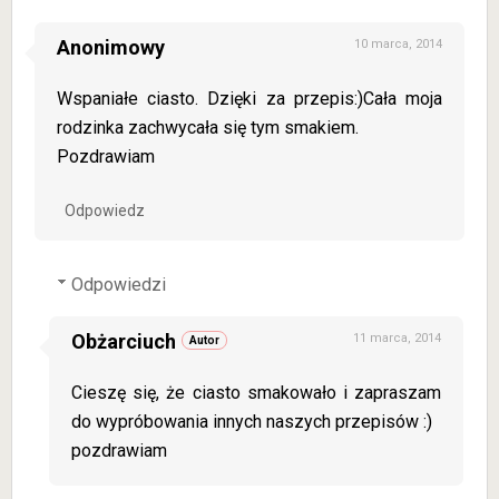
Anonimowy
10 marca, 2014
Wspaniałe ciasto. Dzięki za przepis:)Cała moja
rodzinka zachwycała się tym smakiem.
Pozdrawiam
Odpowiedz
Odpowiedzi
Obżarciuch
11 marca, 2014
Cieszę się, że ciasto smakowało i zapraszam
do wypróbowania innych naszych przepisów :)
pozdrawiam