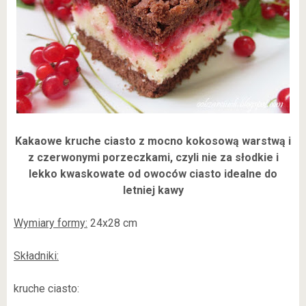
Kakaowe kruche ciasto z mocno kokosową warstwą i
z czerwonymi porzeczkami, czyli nie za słodkie i
lekko kwaskowate od owoców ciasto idealne do
letniej kawy
Wymiary formy:
24x28 cm
Składniki:
kruche ciasto: