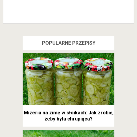
POPULARNE PRZEPISY
Mizeria na zimę w słoikach: Jak zrobić,
żeby była chrupiąca?