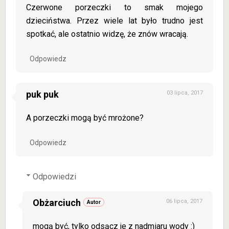
Czerwone porzeczki to smak mojego
dzieciństwa. Przez wiele lat było trudno jest
spotkać, ale ostatnio widzę, że znów wracają.
Odpowiedz
puk puk
03 lipca, 2017
A porzeczki mogą być mrożone?
Odpowiedz
Odpowiedzi
Obżarciuch
06 lipca, 2017
mogą być, tylko odsącz je z nadmiaru wody :)