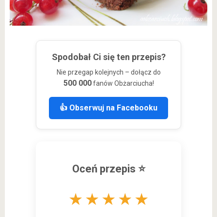
Spodobał Ci się ten przepis?
Nie przegap kolejnych – dołącz do
500 000
fanów Obżarciucha!
👍 Obserwuj na Facebooku
Oceń przepis ⭐
★
★
★
★
★