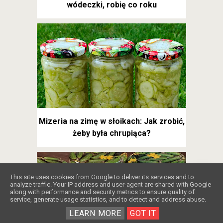
wódeczki, robię co roku
Mizeria na zimę w słoikach: Jak zrobić,
żeby była chrupiąca?
❤️
This site uses cookies from Google to deliver its services and to
analyze traffic. Your IP address and user-agent are shared with Google
along with performance and security metrics to ensure quality of
service, generate usage statistics, and to detect and address abuse.
LEARN MORE
GOT IT