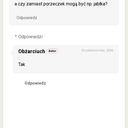
a czy zamiast porzeczek mogą być np. jabłka?
Odpowiedz
Odpowiedzi
Obżarciuch
25 października, 2020
Tak
Odpowiedz