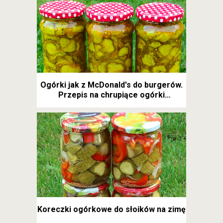
Ogórki jak z McDonald's do burgerów.
Przepis na chrupiące ogórki
kanapkowe
Koreczki ogórkowe do słoików na zimę