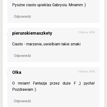
Pyszne ciasto upieklas Gabrysiu. Mniamm :)
Odpowiedz
pierunskiemaszkety
13 lipca, 2016
Ciasto - marzenie, uwielbiam takie smaki
Odpowiedz
Olka
13 lipca, 2016
O mniam! Fantazja przez duże F ;) pycha!
Pozdrawiam :)
Odpowiedz