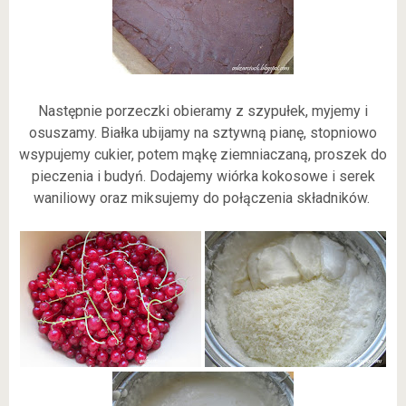
Następnie porzeczki obieramy z szypułek, myjemy i
osuszamy. Białka ubijamy na sztywną pianę, stopniowo
wsypujemy cukier, potem mąkę ziemniaczaną, proszek do
pieczenia i budyń. Dodajemy wiórka kokosowe i serek
waniliowy oraz miksujemy do połączenia składników.