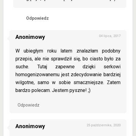
Odpowiedz
Anonimowy
04 lipca, 2017
W ubiegłym roku latem znalazłam podobny
przepis, ale nie sprawdził się, bo ciasto było za
suche. Tutaj zapewne dzięki serkowi
homogenizowanemu jest zdecydowanie bardziej
wilgotne, samo w sobie smaczniejsze. Zatem
bardzo polecam. Jestem pyszne! ;)
Odpowiedz
Anonimowy
25 października, 2020