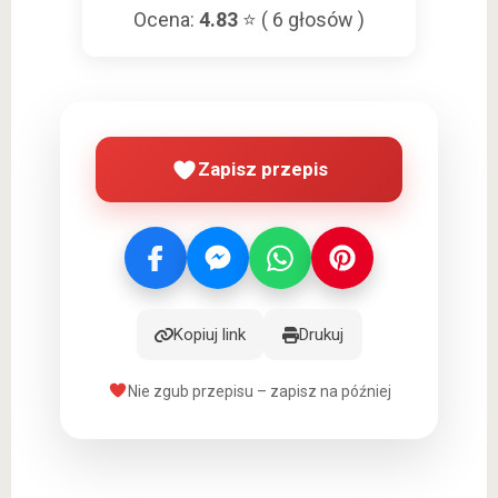
Ocena:
4.83
⭐ (
6
głosów )
Zapisz przepis
Kopiuj link
Drukuj
Nie zgub przepisu – zapisz na później