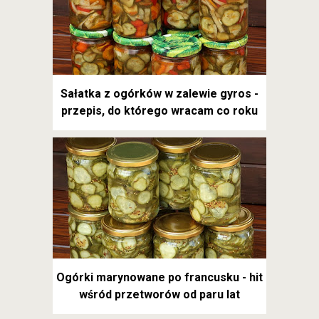
Sałatka z ogórków w zalewie gyros -
przepis, do którego wracam co roku
Ogórki marynowane po francusku - hit
wśród przetworów od paru lat