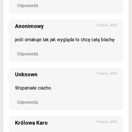
Odpowiedz
Anonimowy
13 lipca, 2016
jeśli smakuje tak jak wygląda to chcę całą blachę
Odpowiedz
Unknown
13 lipca, 2016
Wspaniałe ciacho.
Odpowiedz
Królowa Karo
14 lipca, 2016