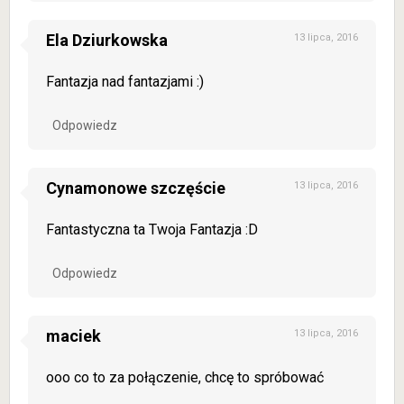
Ela Dziurkowska
13 lipca, 2016
Fantazja nad fantazjami :)
Odpowiedz
Cynamonowe szczęście
13 lipca, 2016
Fantastyczna ta Twoja Fantazja :D
Odpowiedz
maciek
13 lipca, 2016
ooo co to za połączenie, chcę to spróbować