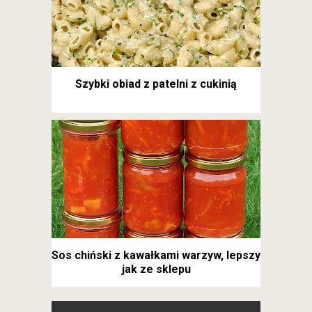
Szybki obiad z patelni z cukinią
Sos chiński z kawałkami warzyw, lepszy
jak ze sklepu