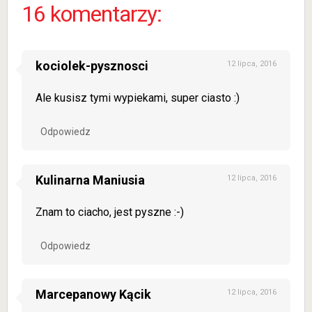
16 komentarzy:
kociolek-pysznosci
12 lipca, 2016
Ale kusisz tymi wypiekami, super ciasto :)
Odpowiedz
Kulinarna Maniusia
12 lipca, 2016
Znam to ciacho, jest pyszne :-)
Odpowiedz
Marcepanowy Kącik
12 lipca, 2016