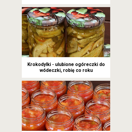
Krokodylki - ulubione ogóreczki do
wódeczki, robię co roku