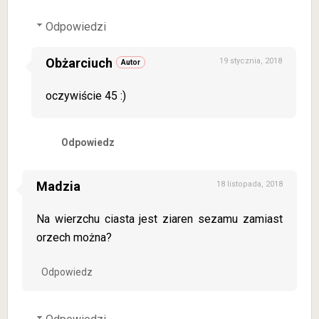
Odpowiedzi
Obżarciuch
19 stycznia, 2018
oczywiście 45 :)
Odpowiedz
Madzia
18 listopada, 2018
Na wierzchu ciasta jest ziaren sezamu zamiast
orzech można?
Odpowiedz