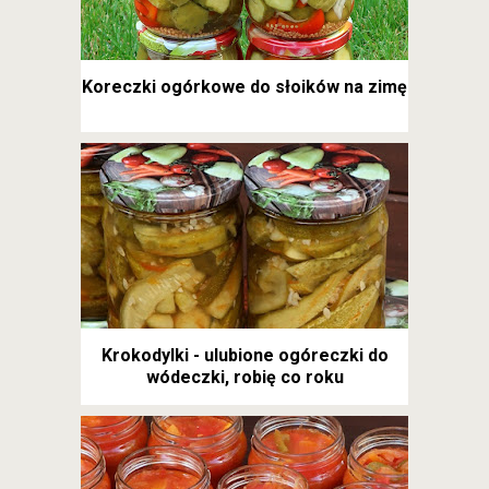
Koreczki ogórkowe do słoików na zimę
Krokodylki - ulubione ogóreczki do
wódeczki, robię co roku