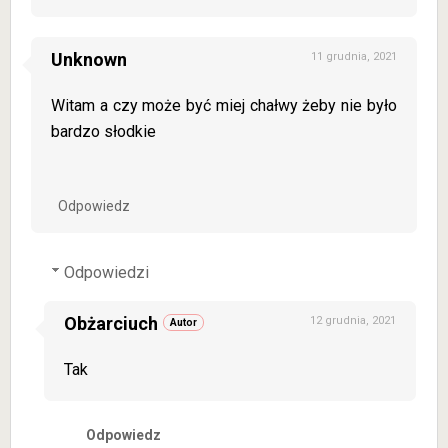
Unknown
11 grudnia, 2021
Witam a czy może być miej chałwy żeby nie było
bardzo słodkie
Odpowiedz
Odpowiedzi
Obżarciuch
12 grudnia, 2021
Tak
Odpowiedz