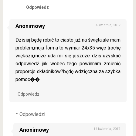
Odpowiedz
Anonimowy
14 kwietnia, 2017
Dzisiaj będę robić to ciasto już na święta,ale mam
problem,moja forma to wymiar 24x35 więc trochę
większa,może uda mi się jeszcze dziś uzyskać
odpowiedź jak wobec tego powinnam zmienić
proporcje składników?będę wdzięczna za szybka
pomoc��
Odpowiedz
Odpowiedzi
Anonimowy
14 kwietnia, 2017