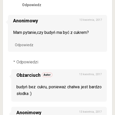
Odpowiedz
Anonimowy
13 kwietnia, 2017
Mam pytanie,czy budyń ma być z cukrem?
Odpowiedz
Odpowiedzi
Obżarciuch
13 kwietnia, 2017
budyń bez cukru, ponieważ chałwa jest bardzo
słodka :)
Anonimowy
13 kwietnia, 2017