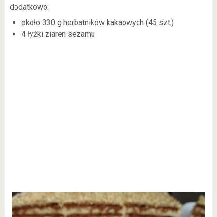
dodatkowo:
około 330 g herbatników kakaowych (45 szt.)
4 łyżki ziaren sezamu