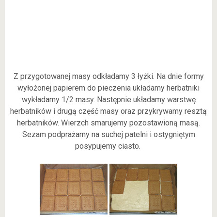
Z przygotowanej masy odkładamy 3 łyżki. Na dnie formy
wyłożonej papierem do pieczenia układamy herbatniki
wykładamy 1/2 masy. Następnie układamy warstwę
herbatników i drugą część masy oraz przykrywamy resztą
herbatników. Wierzch smarujemy pozostawioną masą.
Sezam podprażamy na suchej patelni i ostygniętym
posypujemy ciasto.