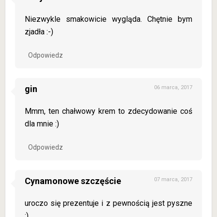
Niezwykle smakowicie wygląda. Chętnie bym
zjadła :-)
Odpowiedz
gin
06 marca, 2017
Mmm, ten chałwowy krem to zdecydowanie coś
dla mnie :)
Odpowiedz
Cynamonowe szczęście
07 marca, 2017
uroczo się prezentuje i z pewnością jest pyszne
:)