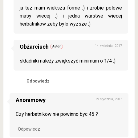
ja tez mam wieksza forme :) i zrobie polowe
masy wiecej :) i jedna warstwe wiecej
herbatnikow zeby bylo wyzsze :)
Obżarciuch
14 kwietnia, 2017
składniki należy zwiększyć minimum o 1/4 :)
Odpowiedz
Anonimowy
19 stycznia, 2018
Czy herbatnikow nie powinno byc 45 ?
Odpowiedz