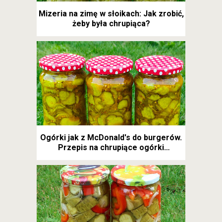
Mizeria na zimę w słoikach: Jak zrobić,
żeby była chrupiąca?
Ogórki jak z McDonald's do burgerów.
Przepis na chrupiące ogórki
kanapkowe