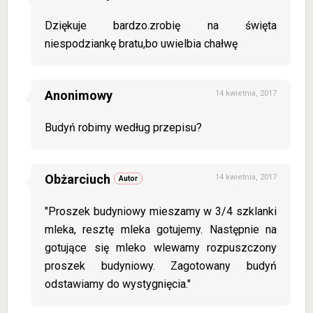
Dziękuje bardzo.zrobię na święta
niespodziankę bratu,bo uwielbia chałwę
Anonimowy
14 kwietnia, 2017
Budyń robimy według przepisu?
Obżarciuch
14 kwietnia, 2017
"Proszek budyniowy mieszamy w 3/4 szklanki
mleka, resztę mleka gotujemy. Następnie na
gotujące się mleko wlewamy rozpuszczony
proszek budyniowy. Zagotowany budyń
odstawiamy do wystygnięcia."