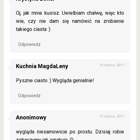
Oj, jak mnie kusisz. Uwielbiam chałwę, więc kto
wie, czy nie dam się namówić na zrobienie
takiego ciasta :)
Odpowiedz
Kuchnia MagdaLeny
10 marca, 2017
Pyszne ciasto :) Wygląda genialnie!
Odpowiedz
Anonimowy
12 marca, 2017
wygląda niesamowicie po prostu. Dzisiaj robie
zobaczymy jak smakuje :D