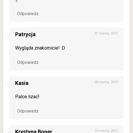
Odpowiedz
Patrycja
07 marca, 2017
Wygląda znakomicie! :D
Odpowiedz
Kasia
08 marca, 2017
Palce lizać!
Odpowiedz
Krystyna Boner
10 marca, 2017