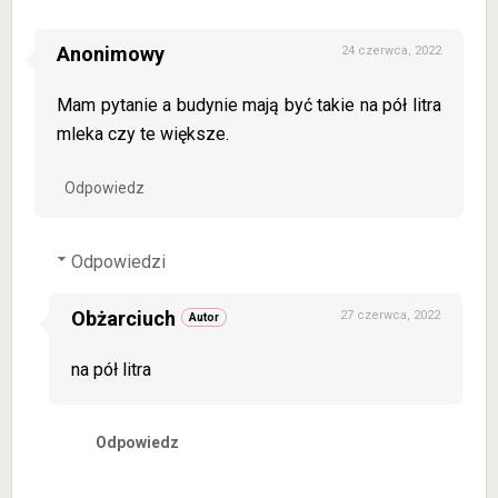
Anonimowy
24 czerwca, 2022
Mam pytanie a budynie mają być takie na pół litra
mleka czy te większe.
Odpowiedz
Odpowiedzi
Obżarciuch
27 czerwca, 2022
na pół litra
Odpowiedz