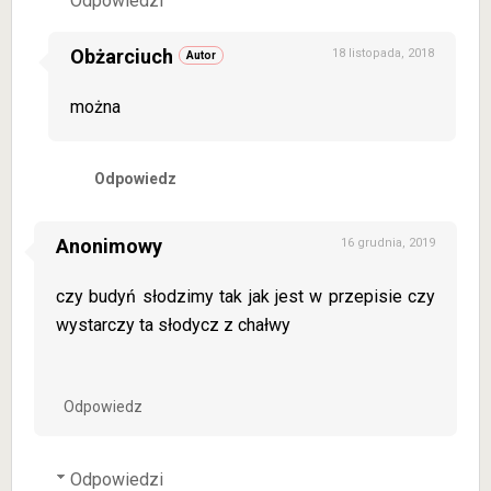
Odpowiedzi
Obżarciuch
18 listopada, 2018
można
Odpowiedz
Anonimowy
16 grudnia, 2019
czy budyń słodzimy tak jak jest w przepisie czy
wystarczy ta słodycz z chałwy
Odpowiedz
Odpowiedzi