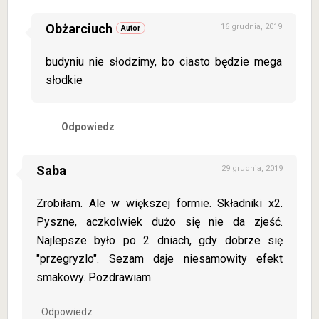
Obżarciuch
16 grudnia, 2019
budyniu nie słodzimy, bo ciasto będzie mega
słodkie
Odpowiedz
Saba
29 grudnia, 2019
Zrobiłam. Ale w większej formie. Składniki x2.
Pyszne, aczkolwiek dużo się nie da zjeść.
Najlepsze było po 2 dniach, gdy dobrze się
"przegryzlo". Sezam daje niesamowity efekt
smakowy. Pozdrawiam
Odpowiedz