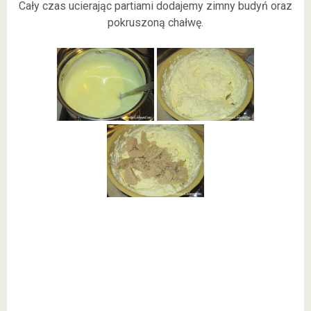
Cały czas ucierając partiami dodajemy zimny budyń oraz
pokruszoną chałwę.