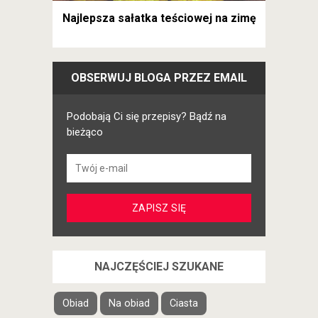
Najlepsza sałatka teściowej na zimę
OBSERWUJ BLOGA PRZEZ EMAIL
Podobają Ci się przepisy? Bądź na
bieżąco
NAJCZĘŚCIEJ SZUKANE
Obiad
Na obiad
Ciasta