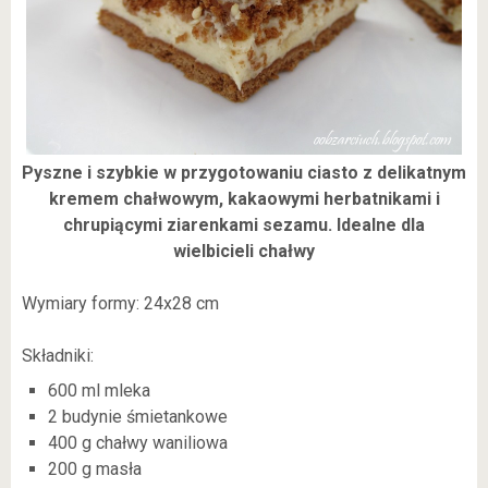
Pyszne i szybkie w przygotowaniu ciasto z delikatnym
kremem chałwowym, kakaowymi herbatnikami i
chrupiącymi ziarenkami sezamu. Idealne dla
wielbicieli chałwy
Wymiary formy: 24x28 cm
Składniki:
600 ml mleka
2 budynie śmietankowe
400 g chałwy waniliowa
200 g masła