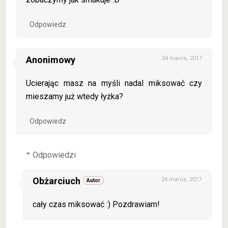
Odpowiedz
Anonimowy
24 marca, 2017
Ucierając masz na myśli nadal miksować czy
mieszamy już wtedy łyżka?
Odpowiedz
Odpowiedzi
Obżarciuch
24 marca, 2017
cały czas miksować :) Pozdrawiam!