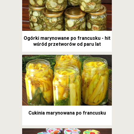
Ogórki marynowane po francusku - hit
wśród przetworów od paru lat
Cukinia marynowana po francusku