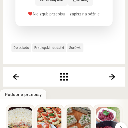
Nie zgub przepisu – zapisz na później
Do obiadu
Przekąski i dodatki
Surówki
Podobne przepisy