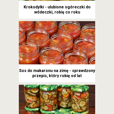
Krokodylki - ulubione ogóreczki do
wódeczki, robię co roku
Sos do makaronu na zimę - sprawdzony
przepis, który robię od lat