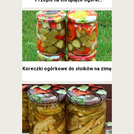
kanapkowe
Koreczki ogórkowe do słoików na zimę