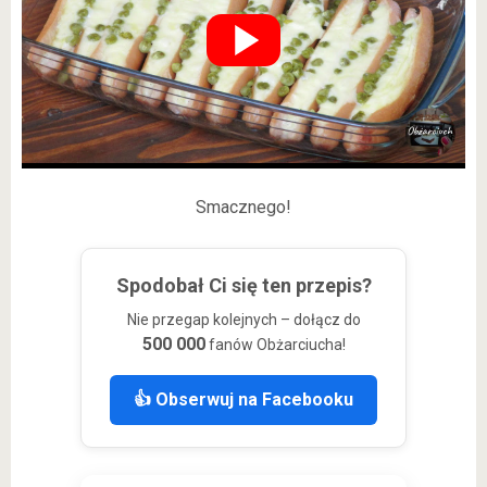
Smacznego!
Spodobał Ci się ten przepis?
Nie przegap kolejnych – dołącz do
500 000
fanów Obżarciucha!
👍 Obserwuj na Facebooku