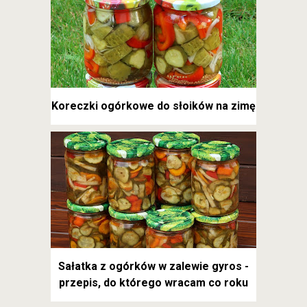
Koreczki ogórkowe do słoików na zimę
Sałatka z ogórków w zalewie gyros -
przepis, do którego wracam co roku