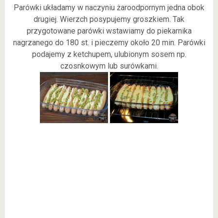
Parówki układamy w naczyniu żaroodpornym jedna obok
drugiej. Wierzch posypujemy groszkiem. Tak
przygotowane parówki wstawiamy do piekarnika
nagrzanego do 180 st. i pieczemy około 20 min. Parówki
podajemy z ketchupem, ulubionym sosem np.
czosnkowym lub surówkami.