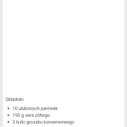
Składniki:
10 ulubionych parówek
150 g sera żółtego
3 łyżki groszku konserwowego