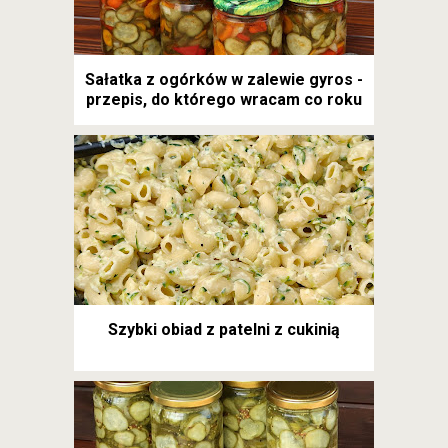
Sałatka z ogórków w zalewie gyros -
przepis, do którego wracam co roku
Szybki obiad z patelni z cukinią