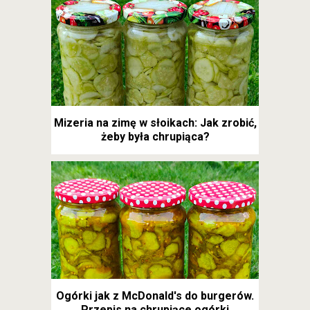
Mizeria na zimę w słoikach: Jak zrobić,
żeby była chrupiąca?
Ogórki jak z McDonald's do burgerów.
Przepis na chrupiące ogórki