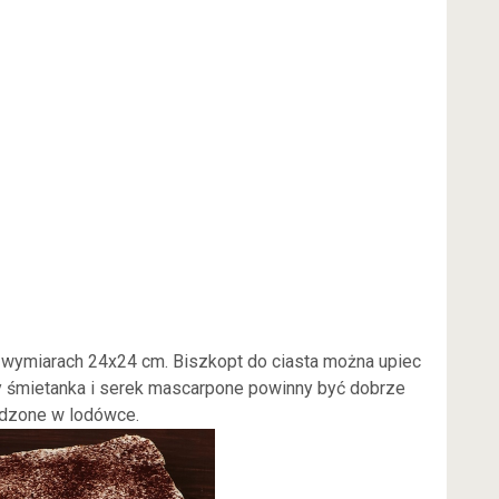
 wymiarach 24x24 cm. Biszkopt do ciasta można upiec
y śmietanka i serek mascarpone powinny być dobrze
dzone w lodówce.