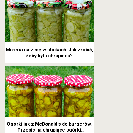
Mizeria na zimę w słoikach: Jak zrobić,
żeby była chrupiąca?
Ogórki jak z McDonald's do burgerów.
Przepis na chrupiące ogórki