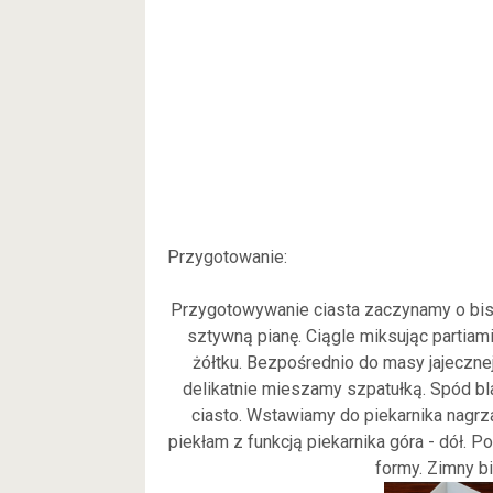
Przygotowanie:
Przygotowywanie ciasta zaczynamy o biszk
sztywną pianę. Ciągle miksując partiam
żółtku. Bezpośrednio do masy jajeczne
delikatnie mieszamy szpatułką. Spód b
ciasto. Wstawiamy do piekarnika nagrz
piekłam z funkcją piekarnika góra - dół.
formy. Zimny bi