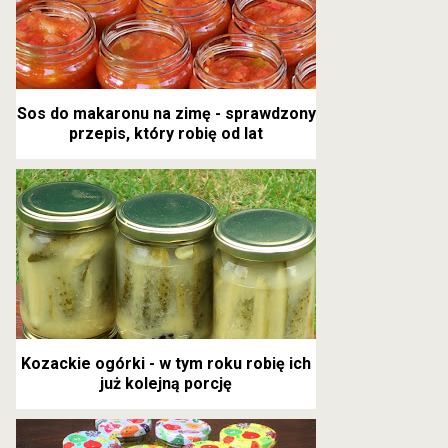
Sos do makaronu na zimę - sprawdzony
przepis, który robię od lat
Kozackie ogórki - w tym roku robię ich
już kolejną porcję