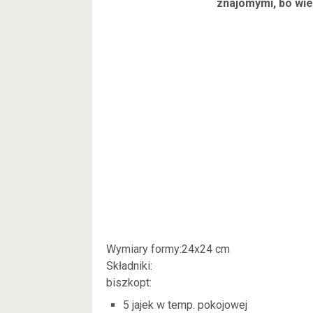
znajomymi, bo wie
Wymiary formy:24x24 cm
Składniki:
biszkopt:
5 jajek w temp. pokojowej