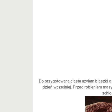
Do przygotowana ciasta użyłam blaszki o
dzień wcześniej. Przed robieniem mas
schło