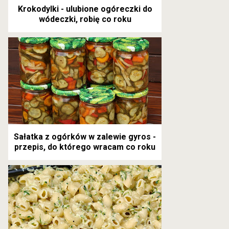
Krokodylki - ulubione ogóreczki do
wódeczki, robię co roku
Sałatka z ogórków w zalewie gyros -
przepis, do którego wracam co roku