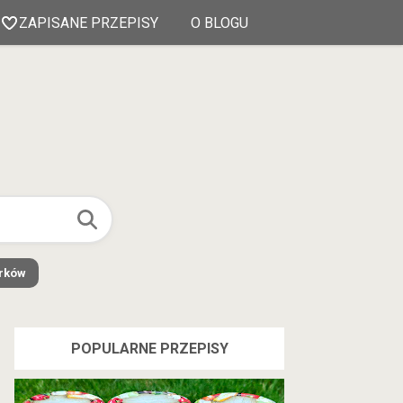
ZAPISANE PRZEPISY
O BLOGU
órków
POPULARNE PRZEPISY