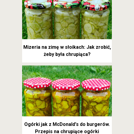
Mizeria na zimę w słoikach: Jak zrobić,
żeby była chrupiąca?
Ogórki jak z McDonald's do burgerów.
Przepis na chrupiące ogórki