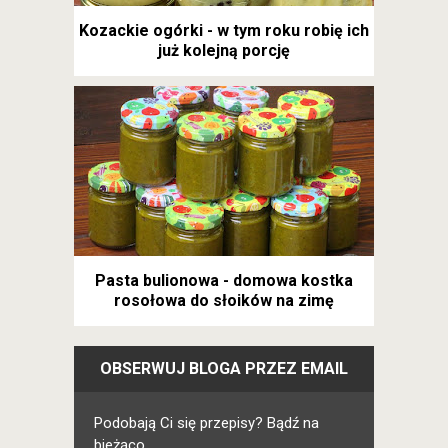
Kozackie ogórki - w tym roku robię ich
już kolejną porcję
Pasta bulionowa - domowa kostka
rosołowa do słoików na zimę
OBSERWUJ BLOGA PRZEZ EMAIL
Podobają Ci się przepisy? Bądź na
bieżąco