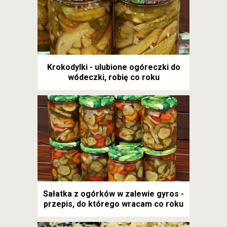
Krokodylki - ulubione ogóreczki do
wódeczki, robię co roku
Sałatka z ogórków w zalewie gyros -
przepis, do którego wracam co roku