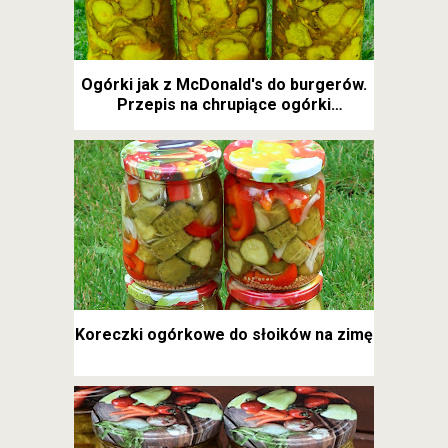
Ogórki jak z McDonald's do burgerów.
Przepis na chrupiące ogórki
kanapkowe
Koreczki ogórkowe do słoików na zimę