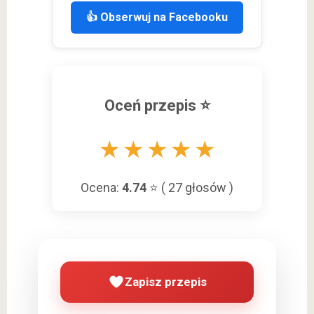
👍 Obserwuj na Facebooku
Oceń przepis ⭐
★
★
★
★
★
Ocena:
4.74
⭐ (
27
głosów )
Zapisz przepis