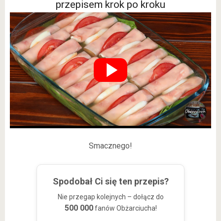
przepisem krok po kroku
Smacznego!
Spodobał Ci się ten przepis?
Nie przegap kolejnych – dołącz do
500 000
fanów Obżarciucha!