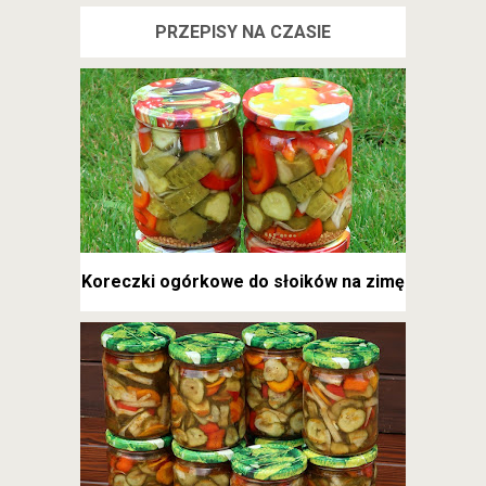
PRZEPISY NA CZASIE
Koreczki ogórkowe do słoików na zimę