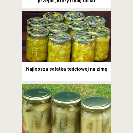
przepis, który robię od lat
Najlepsza sałatka teściowej na zimę