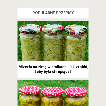
POPULARNE PRZEPISY
Mizeria na zimę w słoikach: Jak zrobić,
żeby była chrupiąca?