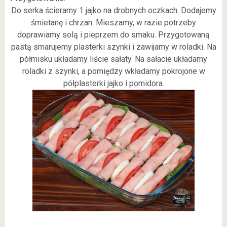
Do serka ścieramy 1 jajko na drobnych oczkach. Dodajemy
śmietanę i chrzan. Mieszamy, w razie potrzeby
doprawiamy solą i pieprzem do smaku. Przygotowaną
pastą smarujemy plasterki szynki i zawijamy w roladki. Na
półmisku układamy liście sałaty. Na sałacie układamy
roladki z szynki, a pomiędzy wkładamy pokrojone w
półplasterki jajko i pomidora.