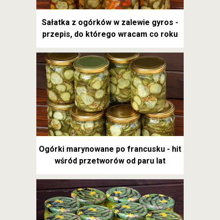
Sałatka z ogórków w zalewie gyros -
przepis, do którego wracam co roku
Ogórki marynowane po francusku - hit
wśród przetworów od paru lat