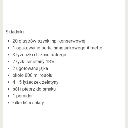
Składniki:
20 plastrów szynki np. konserwowej
1 opakowanie serka śmietankowego Almette
3 łyżeczki chrzanu ostrego
2 łyżki śmietany 18%
2 ugotowane jajka
około 800 ml rosołu
4 - 5 łyżeczek żelatyny
sól i pieprz do smaku
1 pomidor
kilka liści sałaty