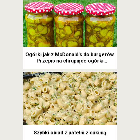
Ogórki jak z McDonald's do burgerów.
Przepis na chrupiące ogórki
kanapkowe
Szybki obiad z patelni z cukinią