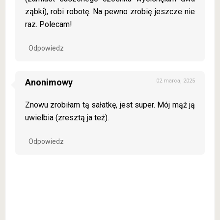
ząbki), robi robotę. Na pewno zrobię jeszcze nie
raz. Polecam!
Odpowiedz
Anonimowy
02 marca, 2025
Znowu zrobiłam tą sałatkę, jest super. Mój mąż ją
uwielbia (zresztą ja też).
Odpowiedz