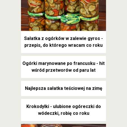
Sałatka z ogórków w zalewie gyros -
przepis, do którego wracam co roku
Ogórki marynowane po francusku - hit
wśród przetworów od paru lat