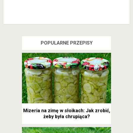
POPULARNE PRZEPISY
Mizeria na zimę w słoikach: Jak zrobić,
żeby była chrupiąca?