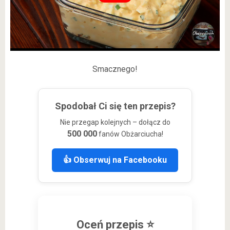
Smacznego!
Spodobał Ci się ten przepis?
Nie przegap kolejnych – dołącz do
500 000
fanów Obżarciucha!
👍 Obserwuj na Facebooku
Oceń przepis ⭐