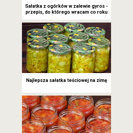
Sałatka z ogórków w zalewie gyros -
przepis, do którego wracam co roku
Najlepsza sałatka teściowej na zimę