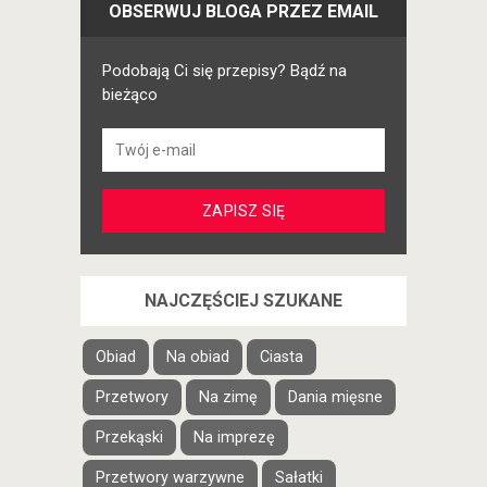
OBSERWUJ BLOGA PRZEZ EMAIL
Podobają Ci się przepisy? Bądź na
bieżąco
NAJCZĘŚCIEJ SZUKANE
Obiad
Na obiad
Ciasta
Przetwory
Na zimę
Dania mięsne
Przekąski
Na imprezę
Przetwory warzywne
Sałatki