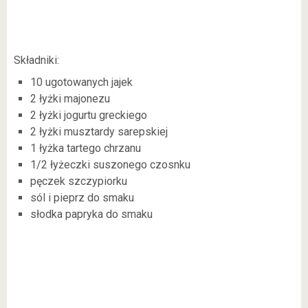
Składniki:
10 ugotowanych jajek
2 łyżki majonezu
2 łyżki jogurtu greckiego
2 łyżki musztardy sarepskiej
1 łyżka tartego chrzanu
1/2 łyżeczki suszonego czosnku
pęczek szczypiorku
sól i pieprz do smaku
słodka papryka do smaku