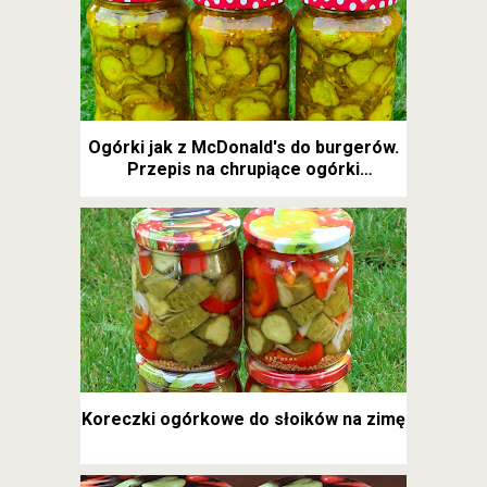
Ogórki jak z McDonald's do burgerów.
Przepis na chrupiące ogórki
kanapkowe
Koreczki ogórkowe do słoików na zimę