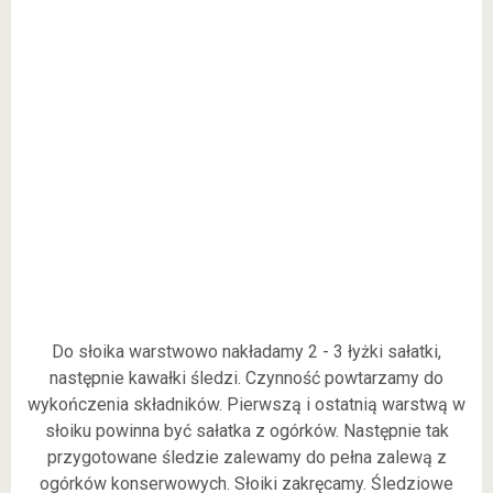
Do słoika warstwowo nakładamy 2 - 3 łyżki sałatki,
następnie kawałki śledzi. Czynność powtarzamy do
wykończenia składników. Pierwszą i ostatnią warstwą w
słoiku powinna być sałatka z ogórków. Następnie tak
przygotowane śledzie zalewamy do pełna zalewą z
ogórków konserwowych. Słoiki zakręcamy. Śledziowe