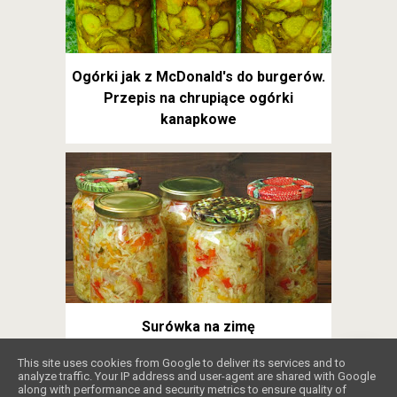
Ogórki jak z McDonald's do burgerów.
Przepis na chrupiące ogórki
kanapkowe
Surówka na zimę
❤️
This site uses cookies from Google to deliver its services and to
analyze traffic. Your IP address and user-agent are shared with Google
along with performance and security metrics to ensure quality of