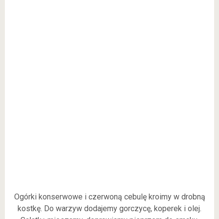
Ogórki konserwowe i czerwoną cebulę kroimy w drobną
kostkę. Do warzyw dodajemy gorczycę, koperek i olej.