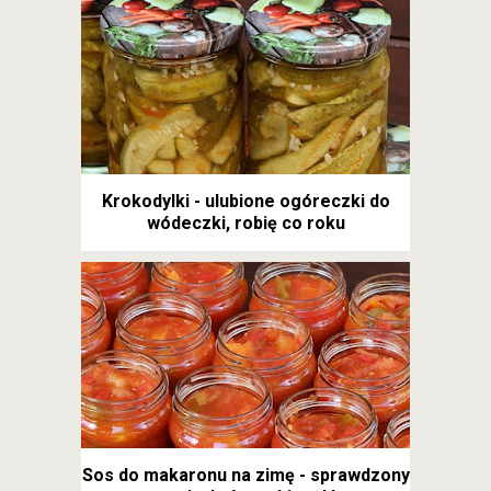
Krokodylki - ulubione ogóreczki do
wódeczki, robię co roku
Sos do makaronu na zimę - sprawdzony