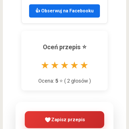
👍 Obserwuj na Facebooku
Oceń przepis ⭐
★
★
★
★
★
Ocena:
5
⭐ (
2
głosów )
Zapisz przepis