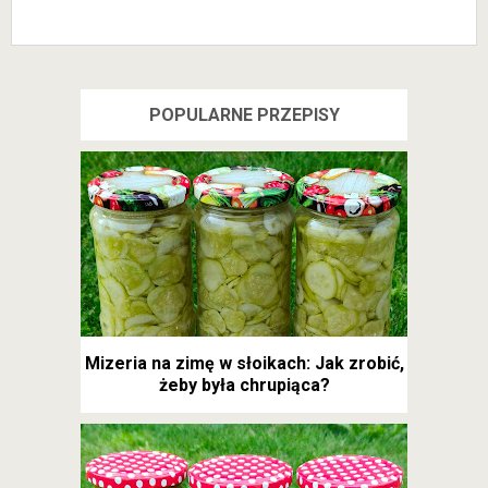
POPULARNE PRZEPISY
Mizeria na zimę w słoikach: Jak zrobić,
żeby była chrupiąca?