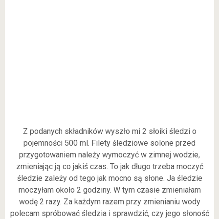
Z podanych składników wyszło mi 2 słoiki śledzi o
pojemności 500 ml. Filety śledziowe solone przed
przygotowaniem należy wymoczyć w zimnej wodzie,
zmieniając ją co jakiś czas. To jak długo trzeba moczyć
śledzie zależy od tego jak mocno są słone. Ja śledzie
moczyłam około 2 godziny. W tym czasie zmieniałam
wodę 2 razy. Za każdym razem przy zmienianiu wody
polecam spróbować śledzia i sprawdzić, czy jego słoność