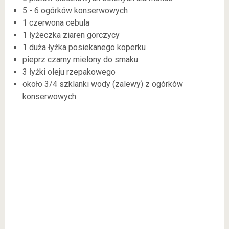
5 - 6 ogórków konserwowych
1 czerwona cebula
1 łyżeczka ziaren gorczycy
1 duża łyżka posiekanego koperku
pieprz czarny mielony do smaku
3 łyżki oleju rzepakowego
około 3/4 szklanki wody (zalewy) z ogórków
konserwowych