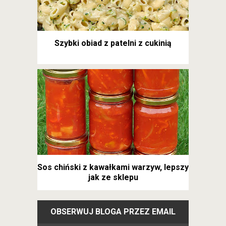
Szybki obiad z patelni z cukinią
Sos chiński z kawałkami warzyw, lepszy
jak ze sklepu
OBSERWUJ BLOGA PRZEZ EMAIL