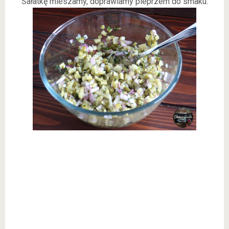
Sałatkę mieszamy, doprawiamy pieprzem do smaku.