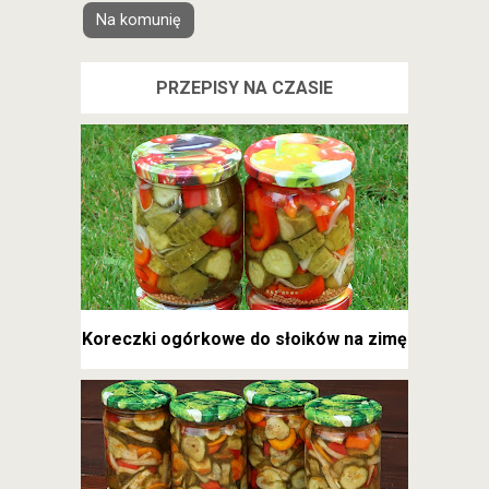
Na komunię
PRZEPISY NA CZASIE
Koreczki ogórkowe do słoików na zimę