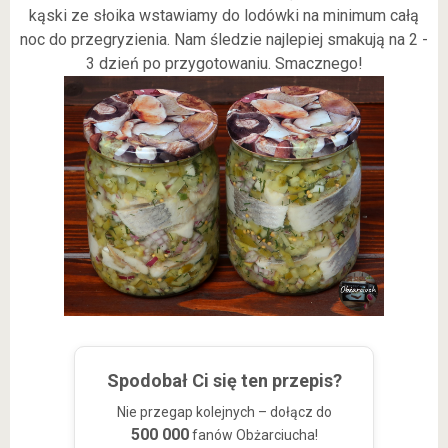
kąski ze słoika wstawiamy do lodówki na minimum całą
noc do przegryzienia. Nam śledzie najlepiej smakują na 2 -
3 dzień po przygotowaniu. Smacznego!
Spodobał Ci się ten przepis?
Nie przegap kolejnych – dołącz do
500 000
fanów Obżarciucha!