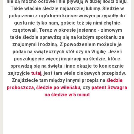
nie są mocno octowe i nie pływają w dużej ilości oleju.
Takie właśnie śledzie najbardziej lubimy. Śledzie w
połączeniu z ogórkiem konserwowym przypadły do
gustu nie tylko nam, goście też się nimi chętnie
częstowali. Teraz w okresie jesienno - zimowym
takie śledzie sprawdzą się na każdym spotkaniu ze
znajomymi i rodziną. Z powodzeniem możecie je
podać na świątecznych stół czy na Wigilię. Jeżeli
poszukujecie więcej inspiracji na śledzie, które
sprawdzą się na święta i inne okazje to koniecznie
zajrzyjcie
tutaj
, jest tam wiele ciekawych przepisów.
Znajdziecie tam między innymi przepis na
śledzie
proboszcza
,
śledzie po wileńsku
, czy
patent Szwagra
na śledzie w 5 minut