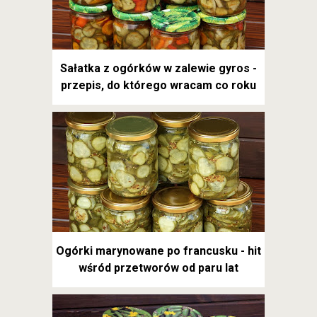
Sałatka z ogórków w zalewie gyros -
przepis, do którego wracam co roku
Ogórki marynowane po francusku - hit
wśród przetworów od paru lat