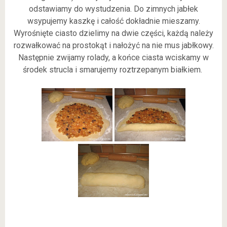
odstawiamy do wystudzenia. Do zimnych jabłek
wsypujemy kaszkę i całość dokładnie mieszamy.
Wyrośnięte ciasto dzielimy na dwie części, każdą należy
rozwałkować na prostokąt i nałożyć na nie mus jabłkowy.
Następnie zwijamy rolady, a końce ciasta wciskamy w
środek strucla i smarujemy roztrzepanym białkiem.