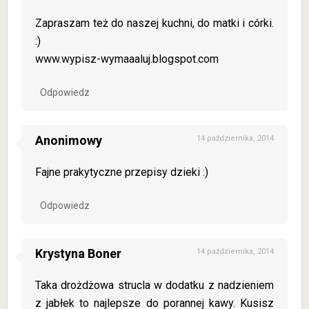
Zapraszam też do naszej kuchni, do matki i córki.
:)
www.wypisz-wymaaaluj.blogspot.com
Odpowiedz
Anonimowy
14 października, 2014
Fajne prakytyczne przepisy dzieki :)
Odpowiedz
Krystyna Boner
14 października, 2014
Taka drożdżowa strucla w dodatku z nadzieniem
z jabłek to najlepsze do porannej kawy. Kusisz