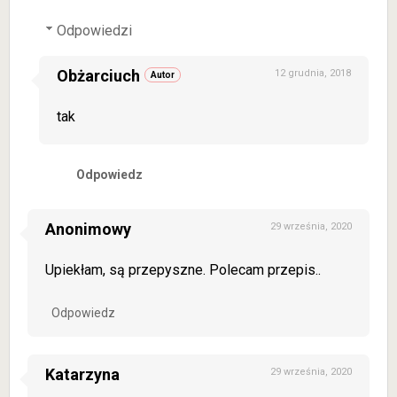
Odpowiedzi
Obżarciuch
12 grudnia, 2018
tak
Odpowiedz
Anonimowy
29 września, 2020
Upiekłam, są przepyszne. Polecam przepis..
Odpowiedz
Katarzyna
29 września, 2020