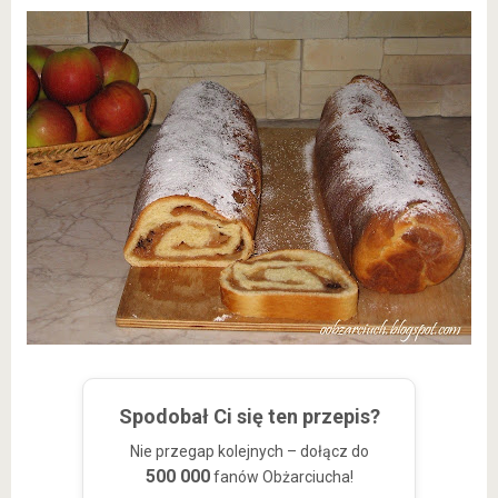
Spodobał Ci się ten przepis?
Nie przegap kolejnych – dołącz do
500 000
fanów Obżarciucha!