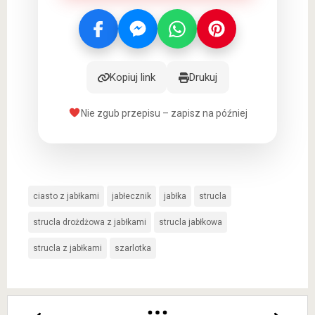
Kopiuj link
Drukuj
Nie zgub przepisu – zapisz na później
ciasto z jabłkami
jabłecznik
jabłka
strucla
strucla drożdżowa z jabłkami
strucla jabłkowa
strucla z jabłkami
szarlotka