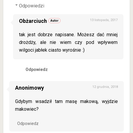
Odpowiedzi
Obżarciuch
13 listopada, 2017
tak jest dobrze napisane. Możesz dać mniej
drożdży, ale nie wiem czy pod wpływem
wilgoci jabłek ciasto wyrośnie :)
Odpowiedz
Anonimowy
12 grudnia, 2018
Gdybym wsadził tam masę makową, wyjdzie
makowiec?
Odpowiedz