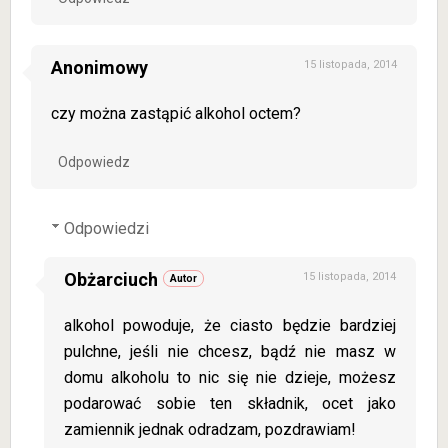
Anonimowy
15 listopada, 2014
czy można zastąpić alkohol octem?
Odpowiedz
Odpowiedzi
Obżarciuch
15 listopada, 2014
alkohol powoduje, że ciasto będzie bardziej
pulchne, jeśli nie chcesz, bądź nie masz w
domu alkoholu to nic się nie dzieje, możesz
podarować sobie ten składnik, ocet jako
zamiennik jednak odradzam, pozdrawiam!