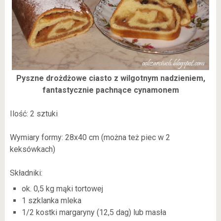
Pyszne drożdżowe ciasto z wilgotnym nadzieniem,
fantastycznie pachnące cynamonem
Ilość: 2 sztuki
Wymiary formy: 28x40 cm (można też piec w 2
keksówkach)
Składniki:
ok. 0,5 kg mąki tortowej
1 szklanka mleka
1/2 kostki margaryny (12,5 dag) lub masła