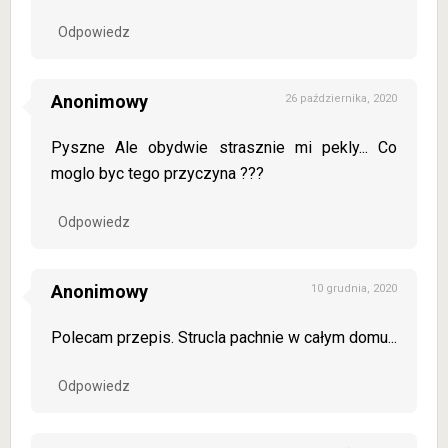
Odpowiedz
Anonimowy
26 października, 2020
Pyszne Ale obydwie strasznie mi pekly... Co
moglo byc tego przyczyna ???
Odpowiedz
Anonimowy
10 grudnia, 2020
Polecam przepis. Strucla pachnie w całym domu...
Odpowiedz