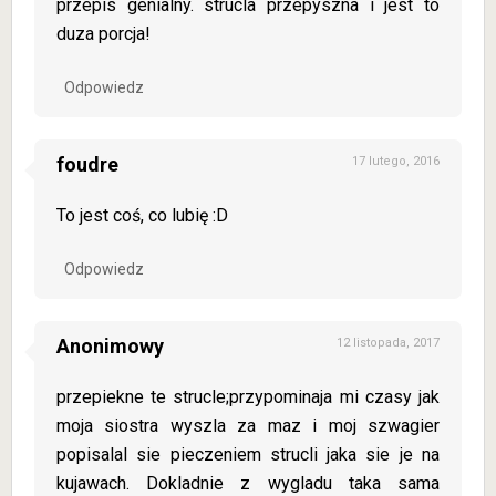
przepis genialny. strucla przepyszna i jest to
duza porcja!
Odpowiedz
foudre
17 lutego, 2016
To jest coś, co lubię :D
Odpowiedz
Anonimowy
12 listopada, 2017
przepiekne te strucle;przypominaja mi czasy jak
moja siostra wyszla za maz i moj szwagier
popisalal sie pieczeniem strucli jaka sie je na
kujawach. Dokladnie z wygladu taka sama