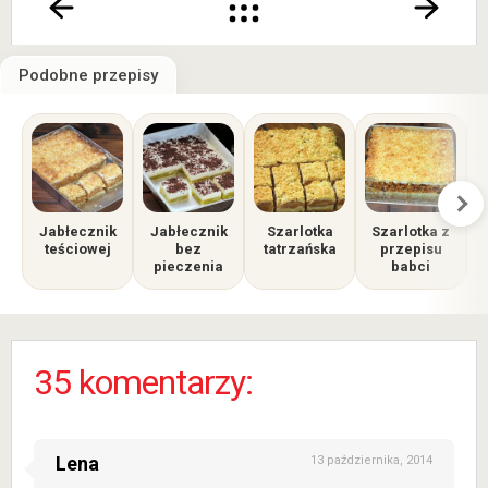
Podobne przepisy
Jabłecznik
Jabłecznik
Szarlotka
Szarlotka z
teściowej
bez
tatrzańska
przepisu
pieczenia
babci
p
35 komentarzy:
Lena
13 października, 2014