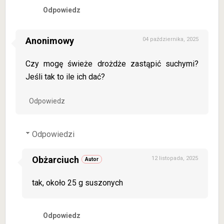
Odpowiedz
Anonimowy
04 października, 2025
Czy mogę świeże drożdże zastąpić suchymi?
Jeśli tak to ile ich dać?
Odpowiedz
Odpowiedzi
Obżarciuch
12 listopada, 2025
tak, około 25 g suszonych
Odpowiedz