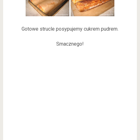
Gotowe strucle posypujemy cukrem pudrem.
Smacznego!