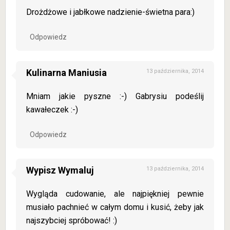
Drożdżowe i jabłkowe nadzienie-świetna para:)
Odpowiedz
Kulinarna Maniusia
13 października, 2014
Mniam jakie pyszne :-) Gabrysiu podeślij
kawałeczek :-)
Odpowiedz
Wypisz Wymaluj
13 października, 2014
Wygląda cudowanie, ale najpiękniej pewnie
musiało pachnieć w całym domu i kusić, żeby jak
najszybciej spróbować! :)