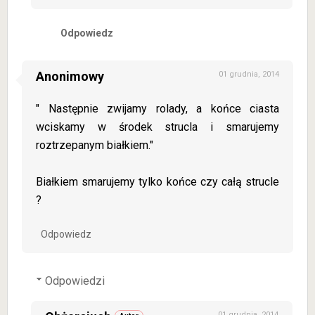
Odpowiedz
Anonimowy
01 grudnia, 2014
" Następnie zwijamy rolady, a końce ciasta
wciskamy w środek strucla i smarujemy
roztrzepanym białkiem."
Białkiem smarujemy tylko końce czy całą strucle
?
Odpowiedz
Odpowiedzi
01 grudnia, 2014