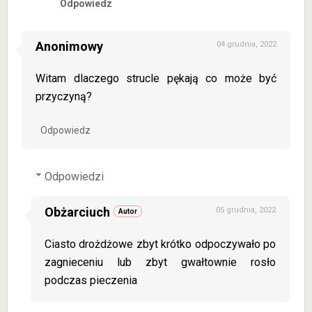
Odpowiedz
Anonimowy
04 grudnia, 2022
Witam dlaczego strucle pękają co może być
przyczyną?
Odpowiedz
Odpowiedzi
Obżarciuch
05 grudnia, 2022
Ciasto drożdżowe zbyt krótko odpoczywało po
zagnieceniu lub zbyt gwałtownie rosło
podczas pieczenia