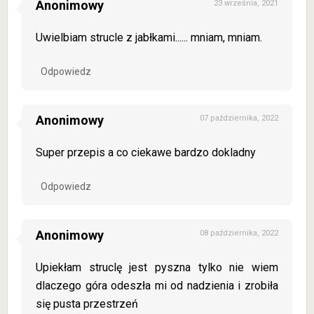
Anonimowy
23 września, 2021
Uwielbiam strucle z jabłkami...... mniam, mniam.
Odpowiedz
Anonimowy
07 października, 2022
Super przepis a co ciekawe bardzo dokladny
Odpowiedz
Anonimowy
08 października, 2022
Upiekłam struclę jest pyszna tylko nie wiem
dlaczego góra odeszła mi od nadzienia i zrobiła
się pusta przestrzeń