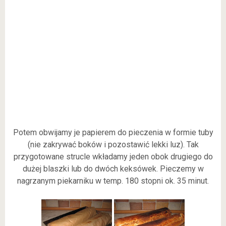
Potem obwijamy je papierem do pieczenia w formie tuby
(nie zakrywać boków i pozostawić lekki luz). Tak
przygotowane strucle wkładamy jeden obok drugiego do
dużej blaszki lub do dwóch keksówek. Pieczemy w
nagrzanym piekarniku w temp. 180 stopni ok. 35 minut.