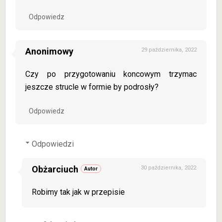
Odpowiedz
Anonimowy
29 października, 2022
Czy po przygotowaniu koncowym trzymac
jeszcze strucle w formie by podrosły?
Odpowiedz
Odpowiedzi
Obżarciuch
30 października, 2022
Robimy tak jak w przepisie