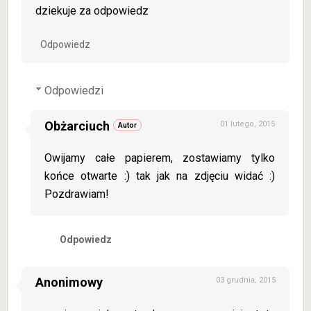
dziekuje za odpowiedz
Odpowiedz
Odpowiedzi
Obżarciuch
01 lutego, 2015
Owijamy całe papierem, zostawiamy tylko
końce otwarte :) tak jak na zdjęciu widać :)
Pozdrawiam!
Odpowiedz
Anonimowy
03 grudnia, 2015