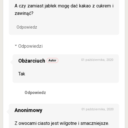
A czy zamiast jabłek mogę dać kakao z cukrem i
zawinąć?
Odpowiedz
Odpowiedzi
Obżarciuch
01 października, 2020
Tak
Odpowiedz
Anonimowy
01 października, 2020
Z owocami ciasto jest wilgotne i smaczniejsze.