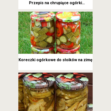
Przepis na chrupiące ogórki
kanapkowe
Koreczki ogórkowe do słoików na zimę