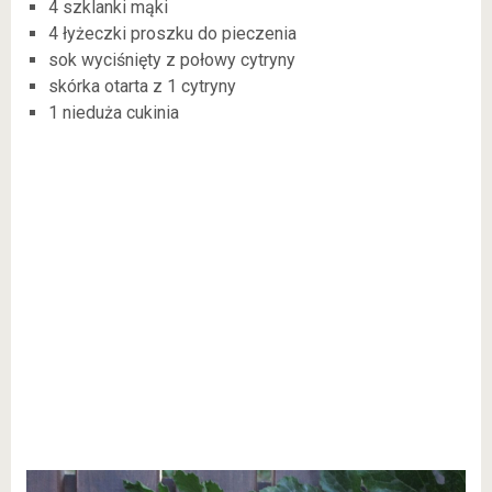
4 szklanki mąki
4 łyżeczki proszku do pieczenia
sok wyciśnięty z połowy cytryny
skórka otarta z 1 cytryny
1 nieduża cukinia