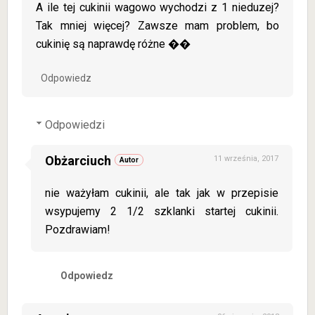
A ile tej cukinii wagowo wychodzi z 1 nieduzej?
Tak mniej więcej? Zawsze mam problem, bo
cukinię są naprawdę różne ��
Odpowiedz
Odpowiedzi
Obżarciuch
11 września, 2017
nie ważyłam cukinii, ale tak jak w przepisie
wsypujemy 2 1/2 szklanki startej cukinii.
Pozdrawiam!
Odpowiedz