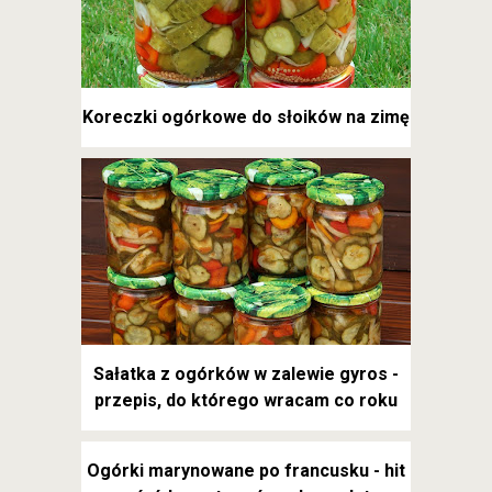
Koreczki ogórkowe do słoików na zimę
Sałatka z ogórków w zalewie gyros -
przepis, do którego wracam co roku
Ogórki marynowane po francusku - hit