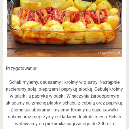
Przygotowanie:
Schab myjemy, osuszamy i kroimy w plastry. Następnie
nacieramy solą, pieprzem i papryką słodką. Cebulę kroimy
w talarki, a paprykę w paski. W naczyniu żaroodpornym
układamy na zmianę plastry schabu z cebulą oraz papryką.
Ziemniaki obieramy i myjemy. Kroimy na duże kawałki,
solimy oraz pieprzymy i układamy dookoła mięsa. Schab
wstawiamy do piekarnika nagrzanego do 200 st. i