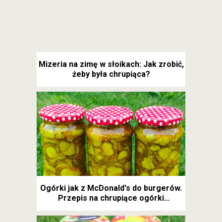
Mizeria na zimę w słoikach: Jak zrobić,
żeby była chrupiąca?
Ogórki jak z McDonald's do burgerów.
Przepis na chrupiące ogórki
kanapkowe