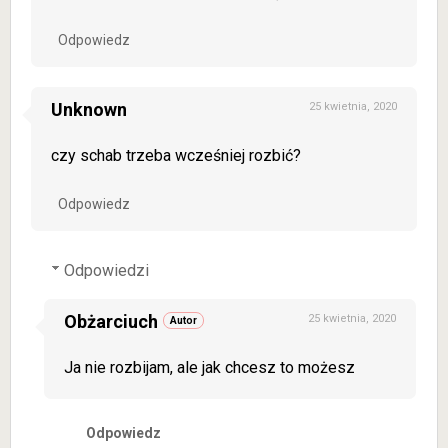
Odpowiedz
Unknown
25 kwietnia, 2020
czy schab trzeba wcześniej rozbić?
Odpowiedz
Odpowiedzi
Obżarciuch
25 kwietnia, 2020
Ja nie rozbijam, ale jak chcesz to możesz
Odpowiedz