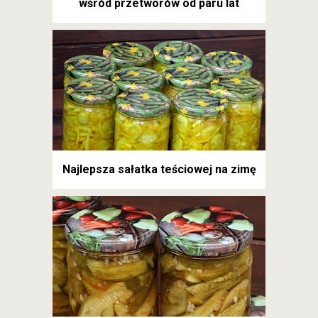
wśród przetworów od paru lat
Najlepsza sałatka teściowej na zimę