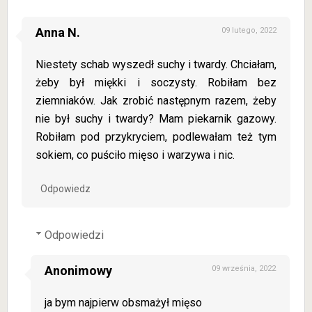
Anna N.
09 lutego, 2022
Niestety schab wyszedł suchy i twardy. Chciałam,
żeby był miękki i soczysty. Robiłam bez
ziemniaków. Jak zrobić następnym razem, żeby
nie był suchy i twardy? Mam piekarnik gazowy.
Robiłam pod przykryciem, podlewałam też tym
sokiem, co puściło mięso i warzywa i nic.
Odpowiedz
Odpowiedzi
Anonimowy
09 września, 2022
ja bym najpierw obsmażył mięso