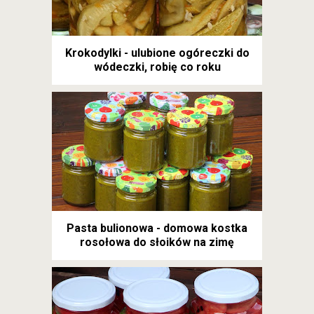
Krokodylki - ulubione ogóreczki do
wódeczki, robię co roku
Pasta bulionowa - domowa kostka
rosołowa do słoików na zimę