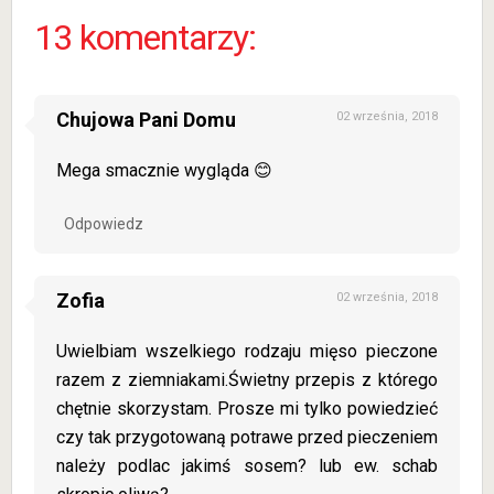
13 komentarzy:
Chujowa Pani Domu
02 września, 2018
Mega smacznie wygląda 😊
Odpowiedz
Zofia
02 września, 2018
Uwielbiam wszelkiego rodzaju mięso pieczone
razem z ziemniakami.Świetny przepis z którego
chętnie skorzystam. Prosze mi tylko powiedzieć
czy tak przygotowaną potrawe przed pieczeniem
należy podlac jakimś sosem? lub ew. schab