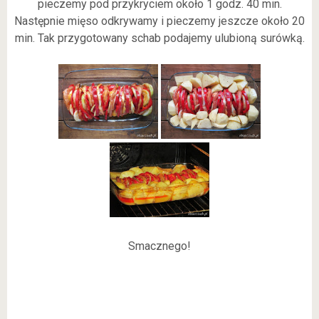
pieczemy pod przykryciem około 1 godz. 40 min.
Następnie mięso odkrywamy i pieczemy jeszcze około 20
min. Tak przygotowany schab podajemy ulubioną surówką.
Smacznego!