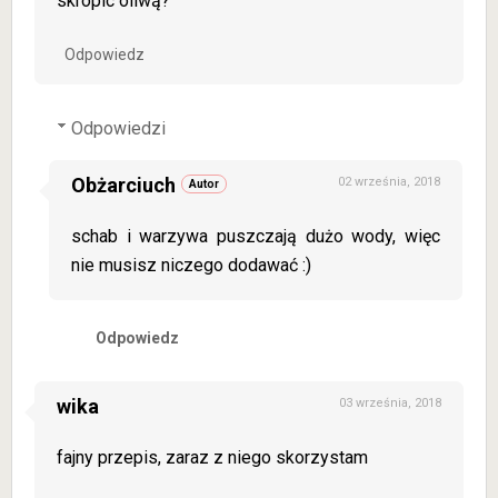
skropic oliwą?
Odpowiedz
Odpowiedzi
Obżarciuch
02 września, 2018
schab i warzywa puszczają dużo wody, więc
nie musisz niczego dodawać :)
Odpowiedz
wika
03 września, 2018
fajny przepis, zaraz z niego skorzystam