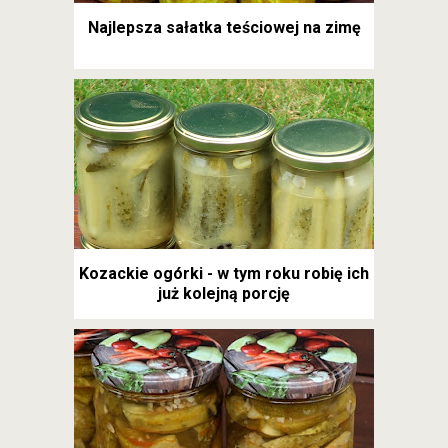
Najlepsza sałatka teściowej na zimę
Kozackie ogórki - w tym roku robię ich
już kolejną porcję