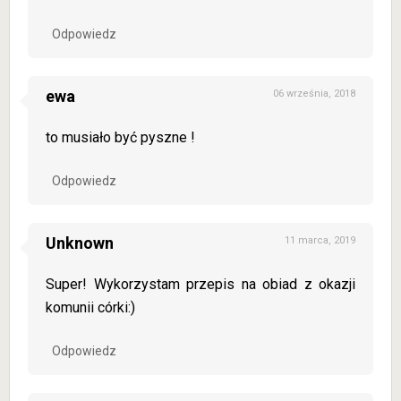
Odpowiedz
ewa
06 września, 2018
to musiało być pyszne !
Odpowiedz
Unknown
11 marca, 2019
Super! Wykorzystam przepis na obiad z okazji
komunii córki:)
Odpowiedz