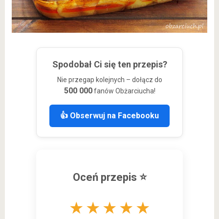
Spodobał Ci się ten przepis?
Nie przegap kolejnych – dołącz do
500 000
fanów Obżarciucha!
👍 Obserwuj na Facebooku
Oceń przepis ⭐
★
★
★
★
★