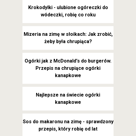
Krokodylki - ulubione ogóreczki do
wódeczki, robię co roku
Mizeria na zimę w słoikach: Jak zrobić,
żeby była chrupiąca?
Ogórki jak z McDonald's do burgerów.
Przepis na chrupiące ogórki
kanapkowe