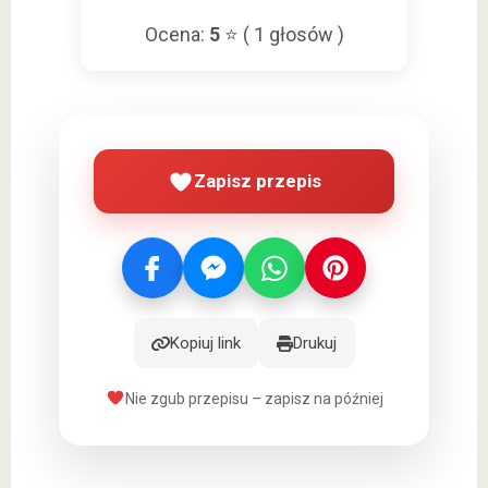
Ocena:
5
⭐ (
1
głosów )
Zapisz przepis
Kopiuj link
Drukuj
Nie zgub przepisu – zapisz na później