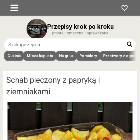
Przepisy krok po kroku
proste • smaczne • sprawdzone
Cukinia
Młoda kapusta
Na grilla
Pomidory
Przetwory z ogórk
Schab pieczony z papryką i
ziemniakami