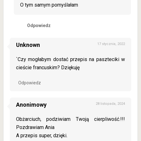
O tym samym pomyślałam
Odpowiedz
Unknown
17 stycznia, 2022
`Czy mogłabym dostać przepis na paszteciki w
cieście francuskim? Dziękuję
Odpowiedz
Anonimowy
28 listopada, 2024
Obżarciuch, podziwiam Twoją cierpliwość.!!!
Pozdrawiam Ania
A przepis super, dzięki.