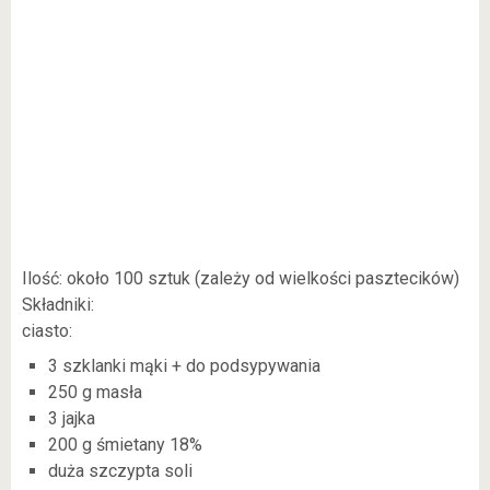
Ilość: około 100 sztuk (zależy od wielkości pasztecików)
Składniki:
ciasto:
3 szklanki mąki + do podsypywania
250 g masła
3 jajka
200 g śmietany 18%
duża szczypta soli