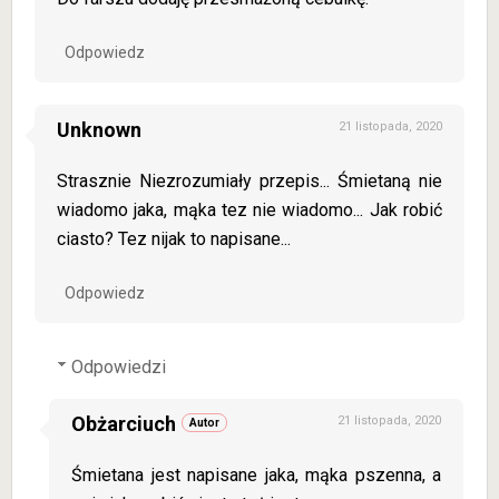
Odpowiedz
Unknown
21 listopada, 2020
Strasznie Niezrozumiały przepis... Śmietaną nie
wiadomo jaka, mąka tez nie wiadomo... Jak robić
ciasto? Tez nijak to napisane...
Odpowiedz
Odpowiedzi
Obżarciuch
21 listopada, 2020
Śmietana jest napisane jaka, mąka pszenna, a