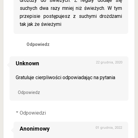
drożdży do świeżych. Z reguły dodaje się
suchych dwa razy mniej niż świeżych. W tym
przepisie postępujesz z suchymi drożdżami
tak jak że świeżymi
Odpowiedz
Unknown
22 grudnia, 2020
Gratuluje cierpliwości odpowiadając na pytania
Odpowiedz
Odpowiedzi
Anonimowy
01 grudnia, 2022