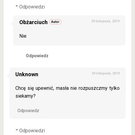
Odpowiedzi
Obżarciuch
29 listopada, 2019
Nie
Odpowiedz
Unknown
29 listopada, 2019
Chcę się upewnić, masła nie rozpuszczmy tylko
siekamy?
Odpowiedz
Odpowiedzi