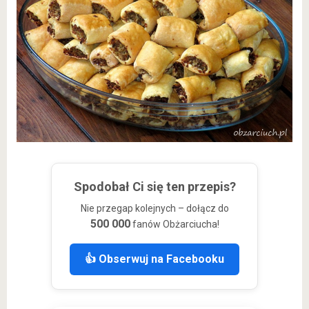
Spodobał Ci się ten przepis?
Nie przegap kolejnych – dołącz do
500 000
fanów Obżarciucha!
👍 Obserwuj na Facebooku