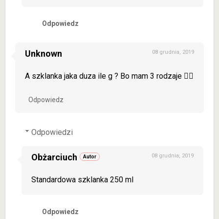
Odpowiedz
Unknown
08 grudnia, 2019
A szklanka jaka duza ile g ? Bo mam 3 rodzaje 🤷‍♀️
Odpowiedz
Odpowiedzi
Obżarciuch
08 grudnia, 2019
Standardowa szklanka 250 ml
Odpowiedz