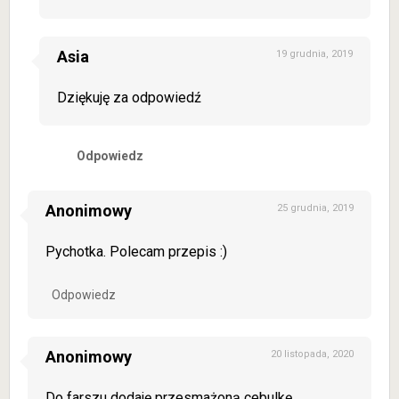
Asia
19 grudnia, 2019
Dziękuję za odpowiedź
Odpowiedz
Anonimowy
25 grudnia, 2019
Pychotka. Polecam przepis :)
Odpowiedz
Anonimowy
20 listopada, 2020
Do farszu dodaję przesmażoną cebulkę.