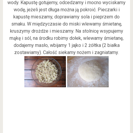
wody. Kapustę gotujemy, odcedzamy i mocno wyciskamy
wodę, jeżeli jest długa można ją pokroić. Pieczarki i
kapustę mieszamy, doprawiamy sola i pieprzem do
smaku. W międzyczasie do miski wlewamy śmietanę,
kruszymy drożdże i mieszamy. Na stolnicę wsypujemy
mąkę i sól, na środku robimy dołek, wlewamy śmietanę,
dodajemy masło, wbijamy 1 jajko i 2 żółtka (2 białka
zostawiamy). Całość siekamy nożem i zagniatamy.