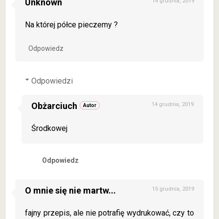
Unknown
14 grudnia, 2019
Na której półce pieczemy ?
Odpowiedz
Odpowiedzi
Obżarciuch
14 grudnia, 2019
Środkowej
Odpowiedz
O mnie się nie martw...
15 grudnia, 2019
fajny przepis, ale nie potrafię wydrukować, czy to