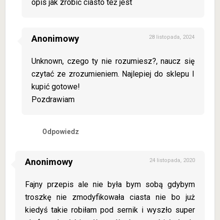
opis jak zrobić ciasto też jest
Anonimowy
28 listopada, 2024
Unknown, czego ty nie rozumiesz?, naucz się
czytać ze zrozumieniem. Najlepiej do sklepu I
kupić gotowe!
Pozdrawiam
Odpowiedz
Anonimowy
24 listopada, 2020
Fajny przepis ale nie była bym sobą gdybym
troszkę nie zmodyfikowała ciasta nie bo już
kiedyś takie robiłam pod sernik i wyszło super