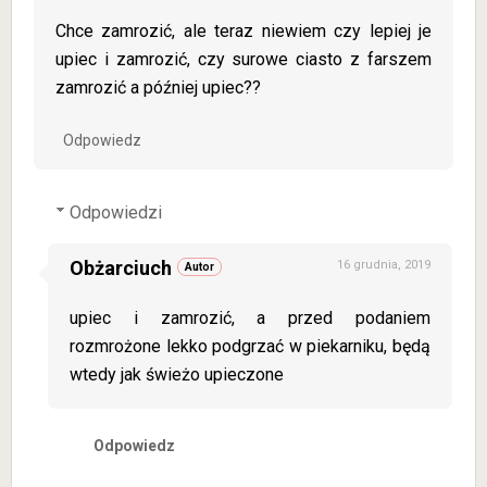
Chce zamrozić, ale teraz niewiem czy lepiej je
upiec i zamrozić, czy surowe ciasto z farszem
zamrozić a później upiec??
Odpowiedz
Odpowiedzi
Obżarciuch
16 grudnia, 2019
upiec i zamrozić, a przed podaniem
rozmrożone lekko podgrzać w piekarniku, będą
wtedy jak świeżo upieczone
Odpowiedz