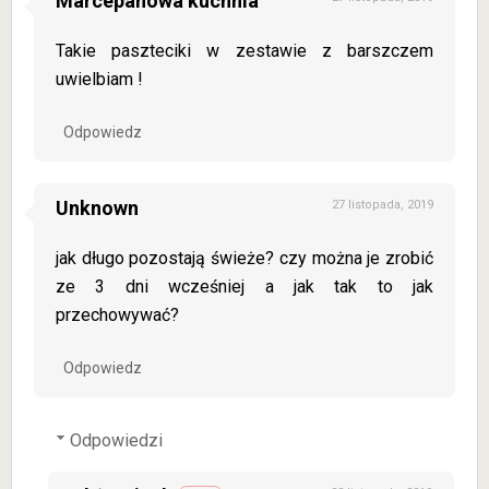
Marcepanowa kuchnia
Takie paszteciki w zestawie z barszczem
uwielbiam !
Odpowiedz
Unknown
27 listopada, 2019
jak długo pozostają świeże? czy można je zrobić
ze 3 dni wcześniej a jak tak to jak
przechowywać?
Odpowiedz
Odpowiedzi