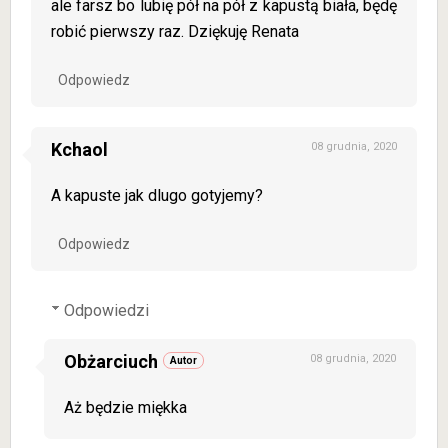
ale farsz bo lubię pół na pół z kapustą biała, będę
robić pierwszy raz. Dziękuję Renata
Odpowiedz
Kchaol
08 grudnia, 2020
A kapuste jak dlugo gotyjemy?
Odpowiedz
Odpowiedzi
Obżarciuch
08 grudnia, 2020
Aż będzie miękka