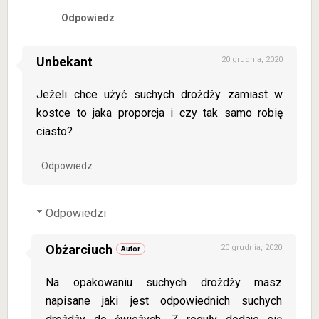
Odpowiedz
Unbekant
20 grudnia, 2020
Jeżeli chce użyć suchych drożdży zamiast w
kostce to jaka proporcja i czy tak samo robię
ciasto?
Odpowiedz
Odpowiedzi
Obżarciuch
20 grudnia, 2020
Na opakowaniu suchych drożdży masz
napisane jaki jest odpowiednich suchych