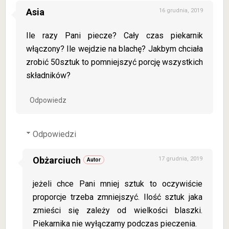
Asia
16 grudnia, 2019
Ile razy Pani piecze? Cały czas piekarnik
włączony? Ile wejdzie na blachę? Jakbym chciała
zrobić 50sztuk to pomniejszyć porcję wszystkich
składników?
Odpowiedz
Odpowiedzi
Obżarciuch
17 grudnia, 2019
jeżeli chce Pani mniej sztuk to oczywiście
proporcje trzeba zmniejszyć. Ilość sztuk jaka
zmieści się zależy od wielkości blaszki.
Piekarnika nie wyłączamy podczas pieczenia.