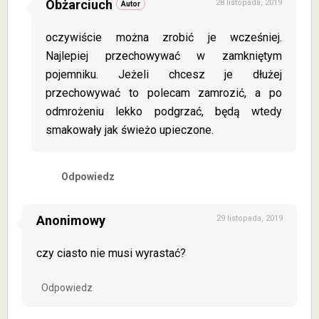
Obżarciuch
28 listopada, 2019
oczywiście można zrobić je wcześniej.
Najlepiej przechowywać w zamkniętym
pojemniku. Jeżeli chcesz je dłużej
przechowywać to polecam zamrozić, a po
odmrożeniu lekko podgrzać, będą wtedy
smakowały jak świeżo upieczone.
Odpowiedz
Anonimowy
29 listopada, 2019
czy ciasto nie musi wyrastać?
Odpowiedz