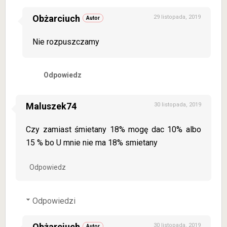
Obżarciuch
29 listopada, 2019
Nie rozpuszczamy
Odpowiedz
Maluszek74
30 listopada, 2019
Czy zamiast śmietany 18% mogę dac 10% albo
15 % bo U mnie nie ma 18% smietany
Odpowiedz
Odpowiedzi
Obżarciuch
30 listopada, 2019