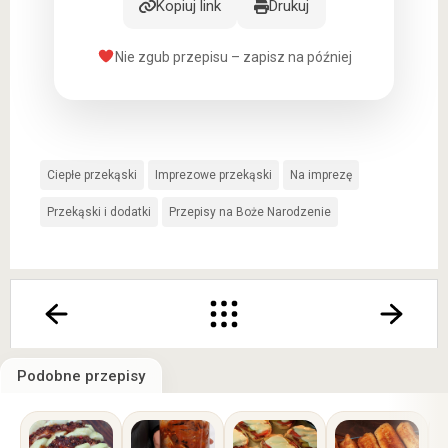
Kopiuj link
Drukuj
Nie zgub przepisu – zapisz na później
Ciepłe przekąski
Imprezowe przekąski
Na imprezę
Przekąski i dodatki
Przepisy na Boże Narodzenie
Podobne przepisy