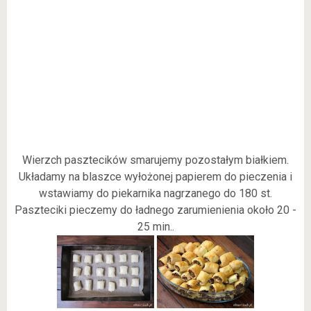
Wierzch pasztecików smarujemy pozostałym białkiem.
Układamy na blaszce wyłożonej papierem do pieczenia i
wstawiamy do piekarnika nagrzanego do 180 st.
Paszteciki pieczemy do ładnego zarumienienia około 20 -
25 min..