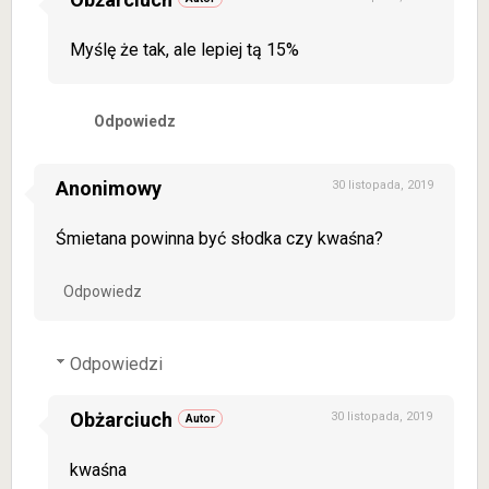
Myślę że tak, ale lepiej tą 15%
Odpowiedz
Anonimowy
30 listopada, 2019
Śmietana powinna być słodka czy kwaśna?
Odpowiedz
Odpowiedzi
Obżarciuch
30 listopada, 2019
kwaśna