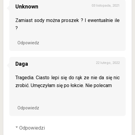
Unknown
03 listopada, 2021
Zamiast sody można proszek ? I ewentualnie ile
?
Odpowiedz
Daga
22 lutego, 2022
Tragedia. Ciasto lepi się do rąk ze nie da się nic
zrobić. Umęczyłam się po łokcie. Nie polecam
Odpowiedz
Odpowiedzi