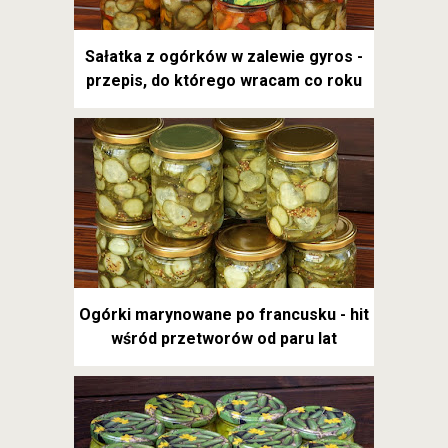
Sałatka z ogórków w zalewie gyros -
przepis, do którego wracam co roku
Ogórki marynowane po francusku - hit
wśród przetworów od paru lat