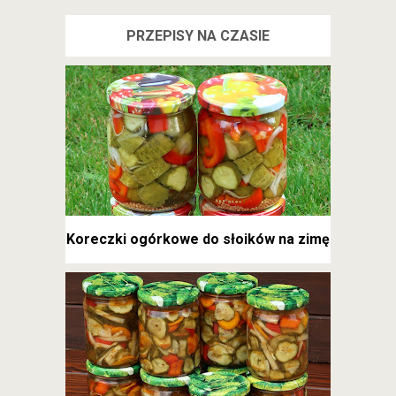
PRZEPISY NA CZASIE
Koreczki ogórkowe do słoików na zimę