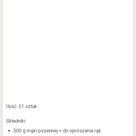
Ilość: 21 sztuk
Składniki:
500 g mąki pszennej + do oprószania rąk