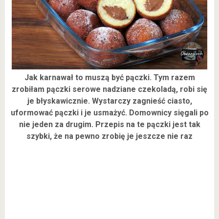
Jak karnawał to muszą być pączki. Tym razem
zrobiłam pączki serowe nadziane czekoladą, robi się
je błyskawicznie. Wystarczy zagnieść ciasto,
uformować pączki i je usmażyć. Domownicy sięgali po
nie jeden za drugim. Przepis na te pączki jest tak
szybki, że na pewno zrobię je jeszcze nie raz