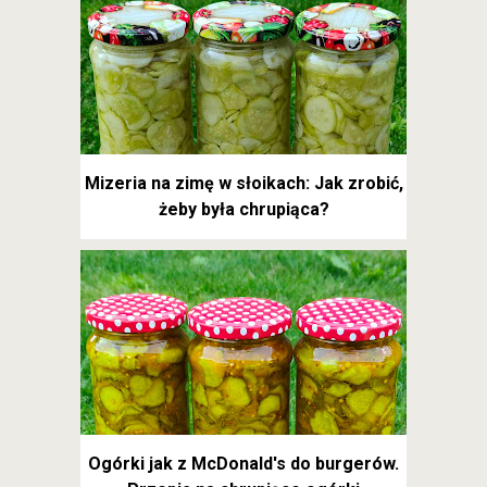
Mizeria na zimę w słoikach: Jak zrobić,
żeby była chrupiąca?
Ogórki jak z McDonald's do burgerów.