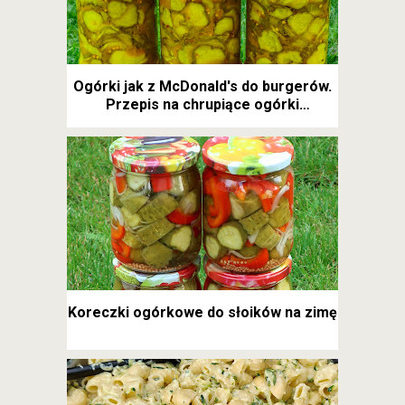
Ogórki jak z McDonald's do burgerów.
Przepis na chrupiące ogórki
kanapkowe
Koreczki ogórkowe do słoików na zimę