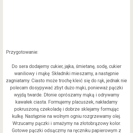
Przygotowanie:
Do sera dodajemy cukier, jajka, śmietanę, sodę, cukier
waniliowy i mąkę. Składniki mieszamy, a następnie
zagniatamy. Ciasto może trochę kleić się do rąk, jednak nie
polecam dosypywać zbyt dużo mąki, ponieważ pączki
wyjdą twarde. Dłonie oprószamy mąką i odrywamy
kawałek ciasta. Formujemy placuszek, nakładamy
pokruszoną czekoladę i dobrze sklejamy formując
kulkę. Następnie na wolnym ogniu rozgrzewamy olej.
Wrzucamy pączki i smażymy na złotobrązowy kolor.
Gotowe pączki odsączmy na ręczniku papierowym z