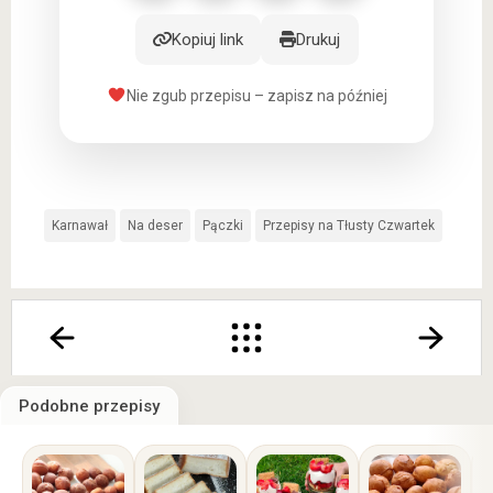
Kopiuj link
Drukuj
Nie zgub przepisu – zapisz na później
Karnawał
Na deser
Pączki
Przepisy na Tłusty Czwartek
Podobne przepisy