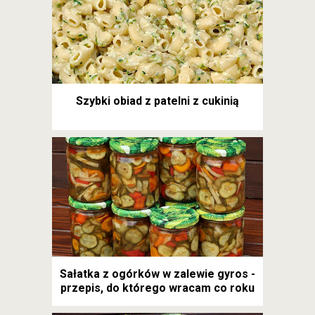
Szybki obiad z patelni z cukinią
Sałatka z ogórków w zalewie gyros -
przepis, do którego wracam co roku