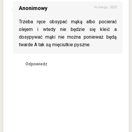
Anonimowy
16 lutego, 2023
Trzeba ręce obsypać mąką albo pocierać
olejem i wtedy nie będzie się kleić a
dosypywać mąki nie można ponieważ będą
twarde A tak są mięciutkie pyszne.
Odpowiedz