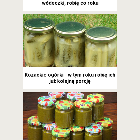
wódeczki, robię co roku
Kozackie ogórki - w tym roku robię ich
już kolejną porcję