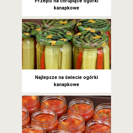
Przepis na chrupiące ogórki
kanapkowe
Najlepsze na świecie ogórki
kanapkowe