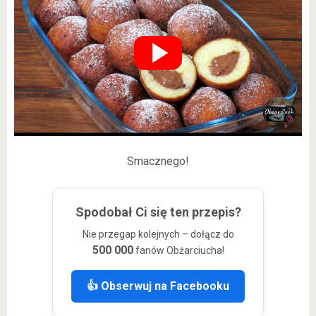
Smacznego!
Spodobał Ci się ten przepis?
Nie przegap kolejnych – dołącz do
500 000
fanów Obżarciucha!
👍 Obserwuj na Facebooku