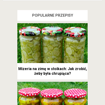
POPULARNE PRZEPISY
Mizeria na zimę w słoikach: Jak zrobić,
żeby była chrupiąca?