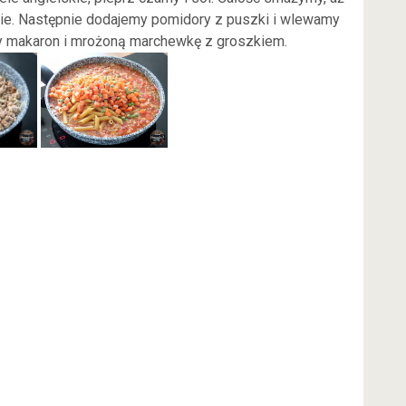
nie. Następnie dodajemy pomidory z puszki i wlewamy
 makaron i mrożoną marchewkę z groszkiem.