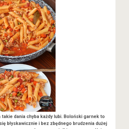
takie dania chyba każdy lubi. Boloński garnek to
 się błyskawicznie i bez zbędnego brudzenia dużej