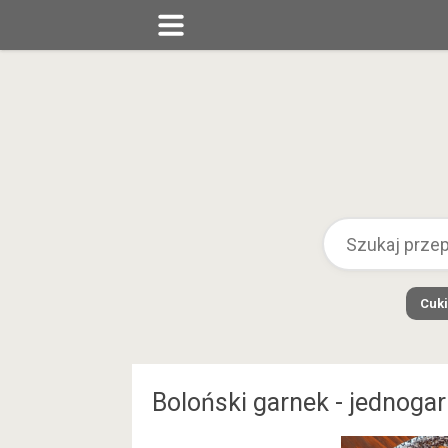
Cuki
Boloński garnek - jednoga