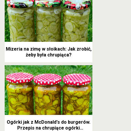
Mizeria na zimę w słoikach: Jak zrobić,
żeby była chrupiąca?
Ogórki jak z McDonald's do burgerów.
Przepis na chrupiące ogórki