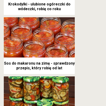
Krokodylki - ulubione ogóreczki do
wódeczki, robię co roku
Sos do makaronu na zimę - sprawdzony
przepis, który robię od lat