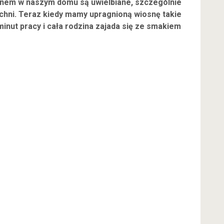
ronem w naszym domu są uwielbiane, szczególnie
chni. Teraz kiedy mamy upragnioną wiosnę takie
minut pracy i cała rodzina zajada się ze smakiem