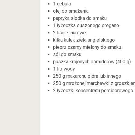
1 cebula
olej do smażenia
papryka słodka do smaku
1 łyżeczka suszonego oregano
2 liście laurowe
kilka kulek ziela angielskiego
pieprz czarny mielony do smaku
sól do smaku
puszka krojonych pomidorów (400 g)
1 litr wody
250 g makaronu pióra lub innego
250 g mrożonej marchewki z groszkie
2 łyżeczki koncentratu pomidorowego