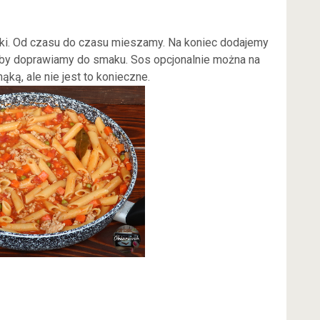
kki. Od czasu do czasu mieszamy. Na koniec dodajemy
eby doprawiamy do smaku. Sos opcjonalnie można na
ąką, ale nie jest to konieczne.