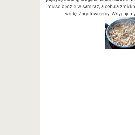
mięso będzie w sam raz, a cebula zmięk
wodę. Zagotowujemy. Wsypujemy