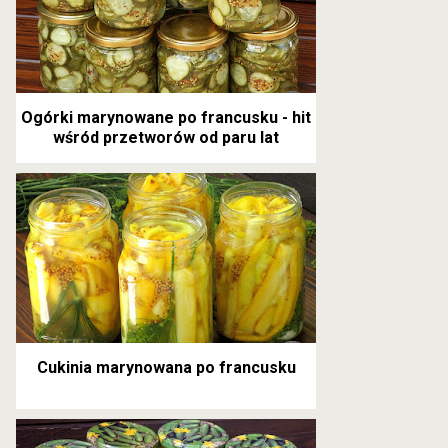
Ogórki marynowane po francusku - hit
wśród przetworów od paru lat
Cukinia marynowana po francusku