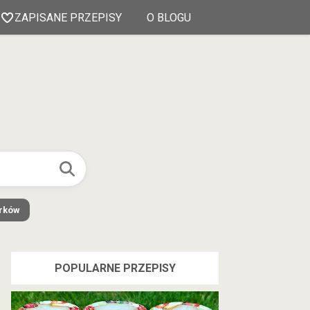
ZAPISANE PRZEPISY
O BLOGU
órków
POPULARNE PRZEPISY