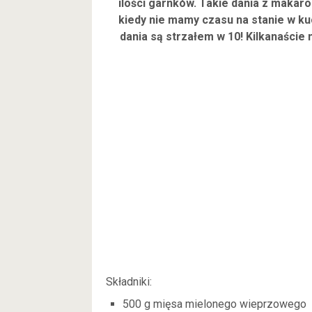
ilości garnków. Takie dania z maka
kiedy nie mamy czasu na stanie w ku
dania są strzałem w 10! Kilkanaście 
Składniki:
500 g mięsa mielonego wieprzowego