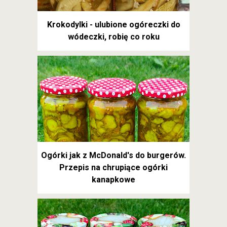
Krokodylki - ulubione ogóreczki do
wódeczki, robię co roku
Ogórki jak z McDonald's do burgerów.
Przepis na chrupiące ogórki
kanapkowe