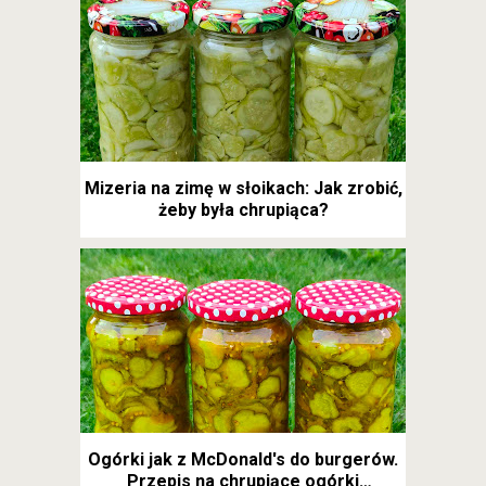
Mizeria na zimę w słoikach: Jak zrobić,
żeby była chrupiąca?
Ogórki jak z McDonald's do burgerów.
Przepis na chrupiące ogórki