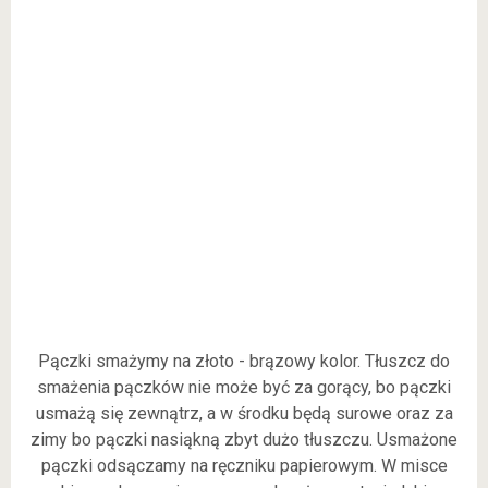
Pączki smażymy na złoto - brązowy kolor. Tłuszcz do
smażenia pączków nie może być za gorący, bo pączki
usmażą się zewnątrz, a w środku będą surowe oraz za
zimy bo pączki nasiąkną zbyt dużo tłuszczu. Usmażone
pączki odsączamy na ręczniku papierowym. W misce