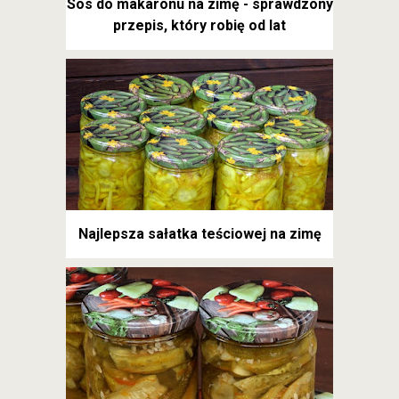
Sos do makaronu na zimę - sprawdzony
przepis, który robię od lat
Najlepsza sałatka teściowej na zimę