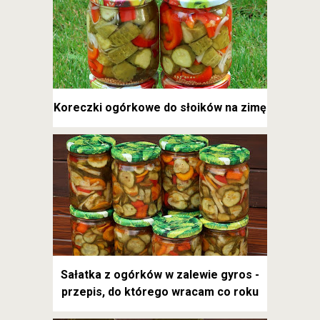
Koreczki ogórkowe do słoików na zimę
Sałatka z ogórków w zalewie gyros -
przepis, do którego wracam co roku