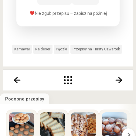
Nie zgub przepisu – zapisz na później
Karnawał
Na deser
Pączki
Przepisy na Tłusty Czwartek
Podobne przepisy