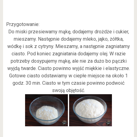
Przygotowanie:
Do miski przesiewamy mąkę, dodajemy drożdże i cukier,
mieszamy. Następnie dodajemy mleko, jajko, żółtka,
wódkę i sok z cytryny. Mieszamy, a następnie zagniatamy
ciasto. Pod koniec zagniatania dodajemy olej. W razie
potrzeby dosypujemy mąkę, ale nie za dużo bo pączki
wyjdą twarde. Ciasto powinno wyjść miękkie i elastyczne.
Gotowe ciasto odstawiamy w ciepłe miejsce na około 1
godz. 30 min. Ciasto w tym czasie powinno podwoić
swoją objętość.