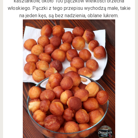
kasztanków, około 100 pączków wielkości orzecha
włoskiego. Pączki z tego przepisu wychodzą małe, takie
na jeden kęs, są bez nadzienia, oblane lukrem.