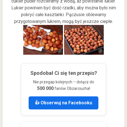
cukier puder rozcieramy z wodą, aż powstanie lukier.
Lukier powinien być dość rzadki, aby można było nim
pokryć całe kasztanki. Pączusie oblewamy
przygotowanym lukrem, mogą być jeszcze ciepłe.
Spodobał Ci się ten przepis?
Nie przegap kolejnych – dołącz do
500 000
fanów Obżarciucha!
👍 Obserwuj na Facebooku