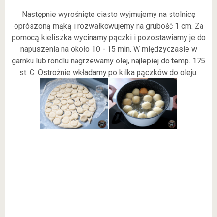
Następnie wyrośnięte ciasto wyjmujemy na stolnicę
oprószoną mąką i rozwałkowujemy na grubość 1 cm. Za
pomocą kieliszka wycinamy pączki i pozostawiamy je do
napuszenia na około 10 - 15 min. W międzyczasie w
garnku lub rondlu nagrzewamy olej, najlepiej do temp. 175
st. C. Ostrożnie wkładamy po kilka pączków do oleju.