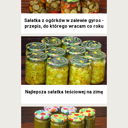
Sałatka z ogórków w zalewie gyros -
przepis, do którego wracam co roku
Najlepsza sałatka teściowej na zimę