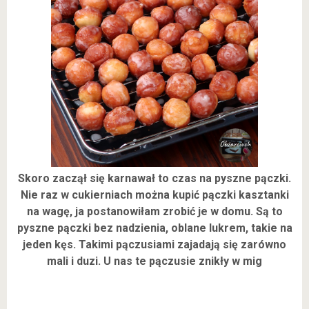
Skoro zaczął się karnawał to czas na pyszne pączki.
Nie raz w cukierniach można kupić pączki kasztanki
na wagę, ja postanowiłam zrobić je w domu. Są to
pyszne pączki bez nadzienia, oblane lukrem, takie na
jeden kęs. Takimi pączusiami zajadają się zarówno
mali i duzi. U nas te pączusie znikły w mig