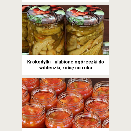
Krokodylki - ulubione ogóreczki do
wódeczki, robię co roku