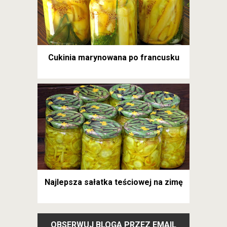
Cukinia marynowana po francusku
Najlepsza sałatka teściowej na zimę
OBSERWUJ BLOGA PRZEZ EMAIL