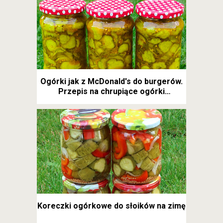
Ogórki jak z McDonald's do burgerów.
Przepis na chrupiące ogórki
kanapkowe
Koreczki ogórkowe do słoików na zimę