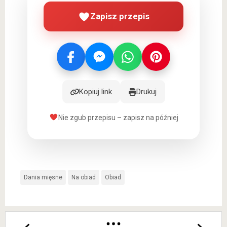
Zapisz przepis
Kopiuj link
Drukuj
Nie zgub przepisu – zapisz na później
Dania mięsne
Na obiad
Obiad