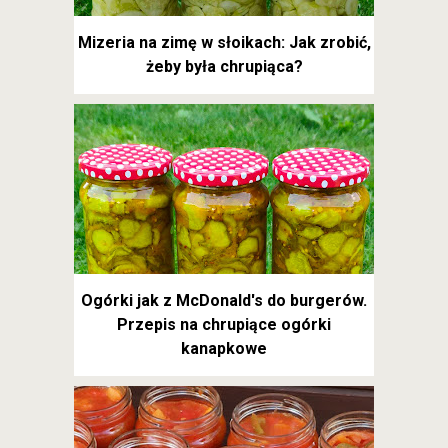
Mizeria na zimę w słoikach: Jak zrobić,
żeby była chrupiąca?
Ogórki jak z McDonald's do burgerów.
Przepis na chrupiące ogórki
kanapkowe