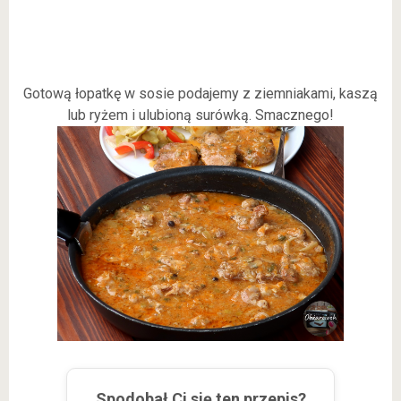
Gotową łopatkę w sosie podajemy z ziemniakami, kaszą
lub ryżem i ulubioną surówką. Smacznego!
Spodobał Ci się ten przepis?