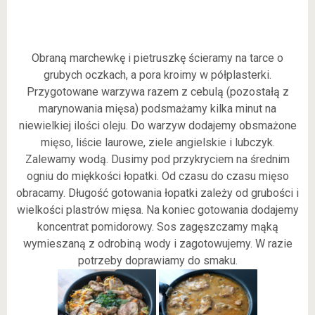
Obraną marchewkę i pietruszkę ścieramy na tarce o
grubych oczkach, a pora kroimy w półplasterki.
Przygotowane warzywa razem z cebulą (pozostałą z
marynowania mięsa) podsmażamy kilka minut na
niewielkiej ilości oleju. Do warzyw dodajemy obsmażone
mięso, liście laurowe, ziele angielskie i lubczyk.
Zalewamy wodą. Dusimy pod przykryciem na średnim
ogniu do miękkości łopatki. Od czasu do czasu mięso
obracamy. Długość gotowania łopatki zależy od grubości i
wielkości plastrów mięsa. Na koniec gotowania dodajemy
koncentrat pomidorowy. Sos zagęszczamy mąką
wymieszaną z odrobiną wody i zagotowujemy. W razie
potrzeby doprawiamy do smaku.