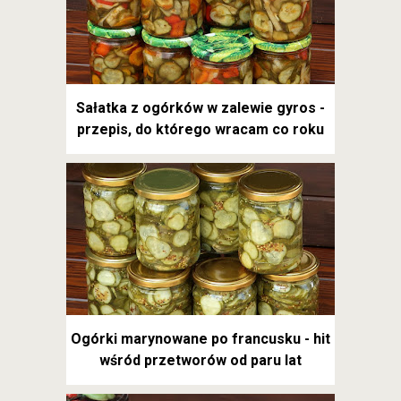
Sałatka z ogórków w zalewie gyros -
przepis, do którego wracam co roku
Ogórki marynowane po francusku - hit
wśród przetworów od paru lat