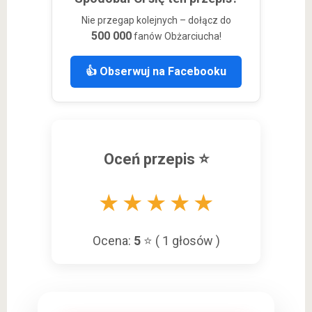
Nie przegap kolejnych – dołącz do
500 000
fanów Obżarciucha!
👍 Obserwuj na Facebooku
Oceń przepis ⭐
★
★
★
★
★
Ocena:
5
⭐ (
1
głosów )