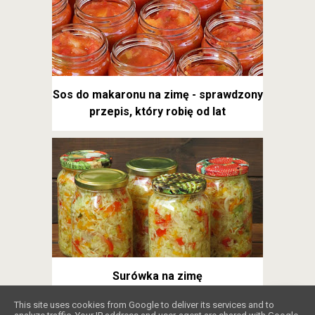
Sos do makaronu na zimę - sprawdzony
przepis, który robię od lat
Surówka na zimę
❤️
This site uses cookies from Google to deliver its services and to