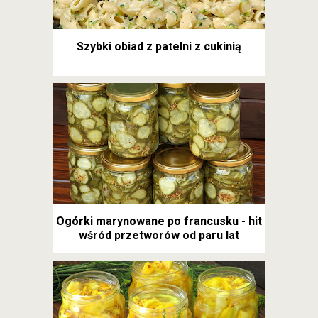
Szybki obiad z patelni z cukinią
Ogórki marynowane po francusku - hit
wśród przetworów od paru lat