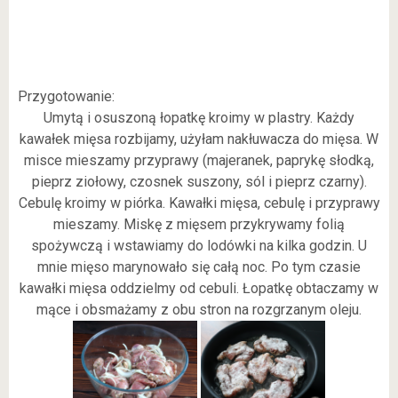
Przygotowanie:
Umytą i osuszoną łopatkę kroimy w plastry. Każdy
kawałek mięsa rozbijamy, użyłam nakłuwacza do mięsa. W
misce mieszamy przyprawy (majeranek, paprykę słodką,
pieprz ziołowy, czosnek suszony, sól i pieprz czarny).
Cebulę kroimy w piórka. Kawałki mięsa, cebulę i przyprawy
mieszamy. Miskę z mięsem przykrywamy folią
spożywczą i wstawiamy do lodówki na kilka godzin. U
mnie mięso marynowało się całą noc. Po tym czasie
kawałki mięsa oddzielmy od cebuli. Łopatkę obtaczamy w
mące i obsmażamy z obu stron na rozgrzanym oleju.