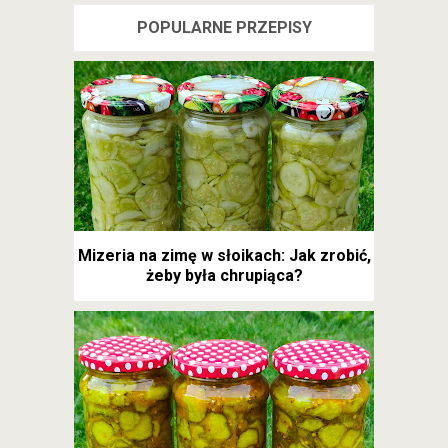
POPULARNE PRZEPISY
Mizeria na zimę w słoikach: Jak zrobić,
żeby była chrupiąca?