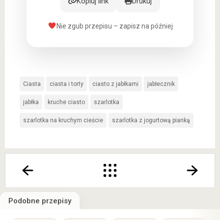
Kopiuj link
Drukuj
Nie zgub przepisu – zapisz na później
Ciasta
ciasta i torty
ciasto z jabłkami
jabłecznik
jabłka
kruche ciasto
szarlotka
szarlotka na kruchym cieście
szarlotka z jogurtową pianką
Podobne przepisy