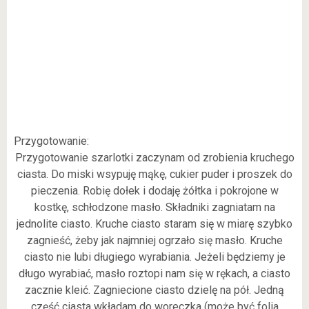
Przygotowanie:
Przygotowanie szarlotki zaczynam od zrobienia kruchego
ciasta. Do miski wsypuję mąkę, cukier puder i proszek do
pieczenia. Robię dołek i dodaję żółtka i pokrojone w
kostkę, schłodzone masło. Składniki zagniatam na
jednolite ciasto. Kruche ciasto staram się w miarę szybko
zagnieść, żeby jak najmniej ogrzało się masło. Kruche
ciasto nie lubi długiego wyrabiania. Jeżeli będziemy je
długo wyrabiać, masło roztopi nam się w rękach, a ciasto
zacznie kleić. Zagniecione ciasto dzielę na pół. Jedną
część ciasta wkładam do woreczka (może być folia