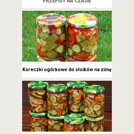
PRZEPISY NA CZASIE
Koreczki ogórkowe do słoików na zimę