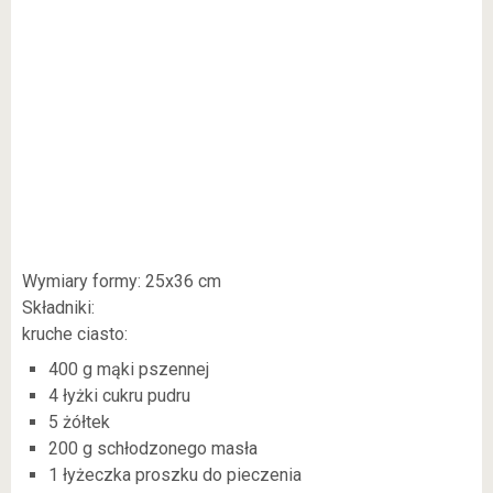
Wymiary formy: 25x36 cm
Składniki:
kruche ciasto:
400 g mąki pszennej
4 łyżki cukru pudru
5 żółtek
200 g schłodzonego masła
1 łyżeczka proszku do pieczenia