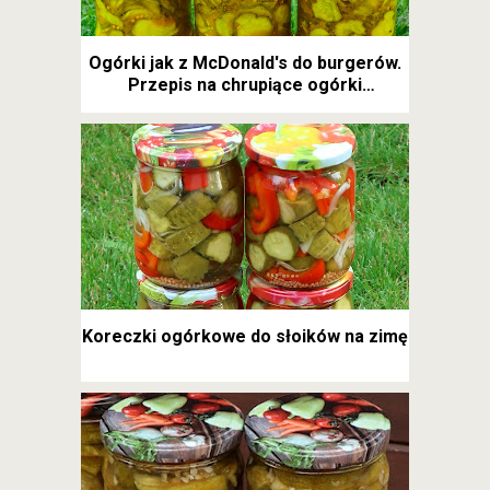
Ogórki jak z McDonald's do burgerów.
Przepis na chrupiące ogórki
kanapkowe
Koreczki ogórkowe do słoików na zimę