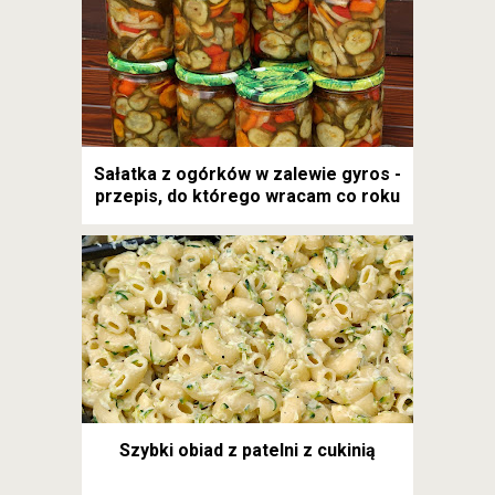
Sałatka z ogórków w zalewie gyros -
przepis, do którego wracam co roku
Szybki obiad z patelni z cukinią