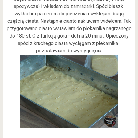
spożywcza) i wkładam do zamrażarki. Spód blaszki
wykładam papierem do pieczenia i wyklejam drugą
częścią ciasta. Następnie ciasto nakłuwam widelcem. Tak
przygotowane ciasto wstawiam do piekarnika nagrzanego
do 180 st. C z funkcją góra - dół na 20 minut. Upieczony
spód z kruchego ciasta wyciągam z piekarnika i
pozostawiam do wystygnięcia.