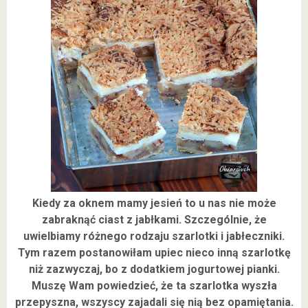
Kiedy za oknem mamy jesień to u nas nie może
zabraknąć ciast z jabłkami. Szczególnie, że
uwielbiamy różnego rodzaju szarlotki i jabłeczniki.
Tym razem postanowiłam upiec nieco inną szarlotkę
niż zazwyczaj, bo z dodatkiem jogurtowej pianki.
Muszę Wam powiedzieć, że ta szarlotka wyszła
przepyszna, wszyscy zajadali się nią bez opamiętania.