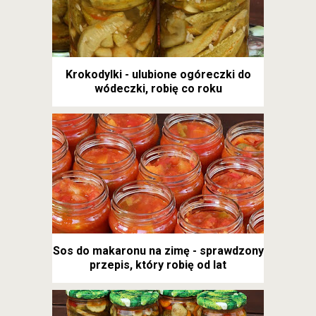
Krokodylki - ulubione ogóreczki do
wódeczki, robię co roku
Sos do makaronu na zimę - sprawdzony
przepis, który robię od lat