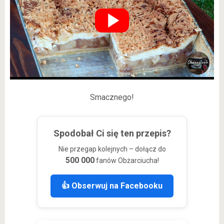
Smacznego!
Spodobał Ci się ten przepis?
Nie przegap kolejnych – dołącz do
500 000
fanów Obżarciucha!
👍 Obserwuj na Facebooku