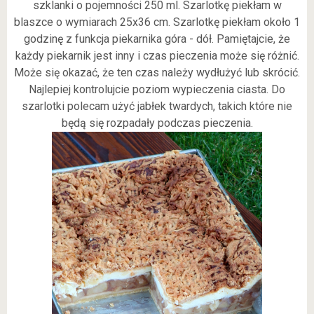
szklanki o pojemności 250 ml. Szarlotkę piekłam w
blaszce o wymiarach 25x36 cm. Szarlotkę piekłam około 1
godzinę z funkcja piekarnika góra - dół. Pamiętajcie, że
każdy piekarnik jest inny i czas pieczenia może się różnić.
Może się okazać, że ten czas należy wydłużyć lub skrócić.
Najlepiej kontrolujcie poziom wypieczenia ciasta. Do
szarlotki polecam użyć jabłek twardych, takich które nie
będą się rozpadały podczas pieczenia.