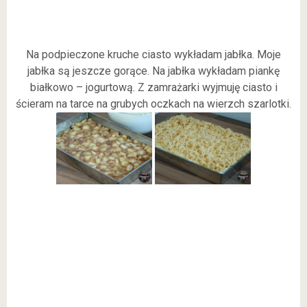
Na podpieczone kruche ciasto wykładam jabłka. Moje
jabłka są jeszcze gorące. Na jabłka wykładam piankę
białkowo – jogurtową. Z zamrażarki wyjmuję ciasto i
ścieram na tarce na grubych oczkach na wierzch szarlotki.