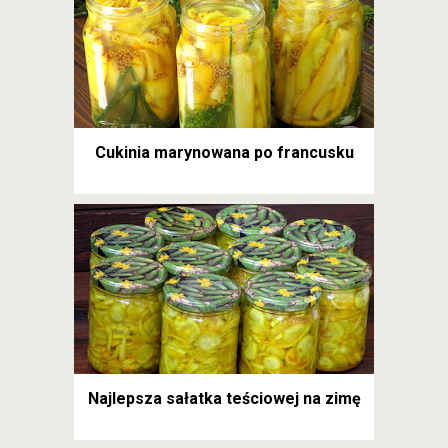
Cukinia marynowana po francusku
Najlepsza sałatka teściowej na zimę