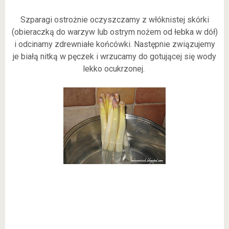
Szparagi ostrożnie oczyszczamy z włóknistej skórki
(obieraczką do warzyw lub ostrym nożem od łebka w dół)
i odcinamy zdrewniałe końcówki. Następnie związujemy
je białą nitką w pęczek i wrzucamy do gotującej się wody
lekko ocukrzonej.