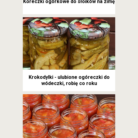
Koreczki ogórkowe do słoików na zimę
Krokodylki - ulubione ogóreczki do
wódeczki, robię co roku