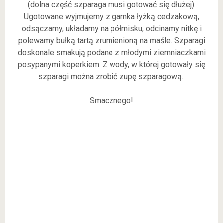
(dolna część szparaga musi gotować się dłużej).
Ugotowane wyjmujemy z garnka łyżką cedzakową,
odsączamy, układamy na półmisku, odcinamy nitkę i
polewamy bułką tartą zrumienioną na maśle. Szparagi
doskonale smakują podane z młodymi ziemniaczkami
posypanymi koperkiem. Z wody, w której gotowały się
szparagi można zrobić zupę szparagową.
Smacznego!