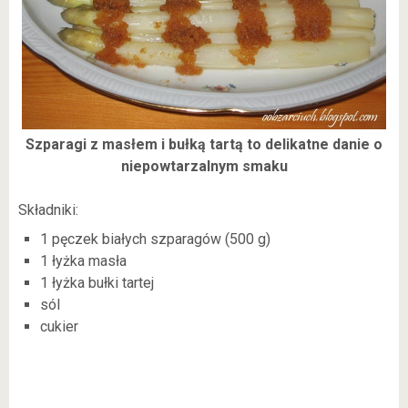
Szparagi z masłem i bułką tartą to delikatne danie o
niepowtarzalnym smaku
Składniki:
1 pęczek białych szparagów (500 g)
1 łyżka masła
1 łyżka bułki tartej
sól
cukier