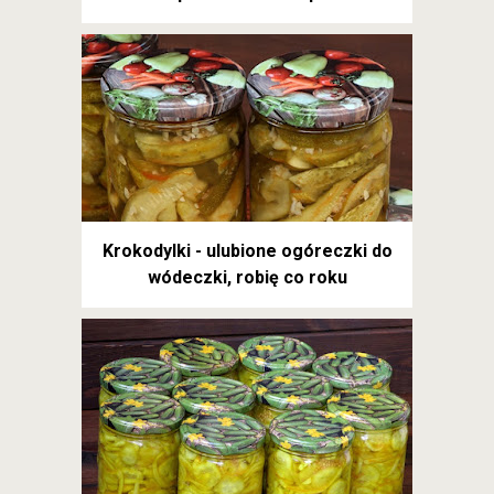
Krokodylki - ulubione ogóreczki do
wódeczki, robię co roku