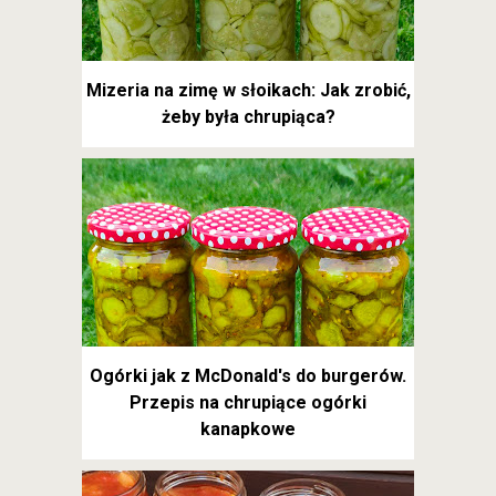
Mizeria na zimę w słoikach: Jak zrobić,
żeby była chrupiąca?
Ogórki jak z McDonald's do burgerów.
Przepis na chrupiące ogórki
kanapkowe