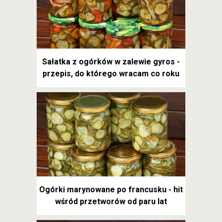
Sałatka z ogórków w zalewie gyros -
przepis, do którego wracam co roku
Ogórki marynowane po francusku - hit
wśród przetworów od paru lat