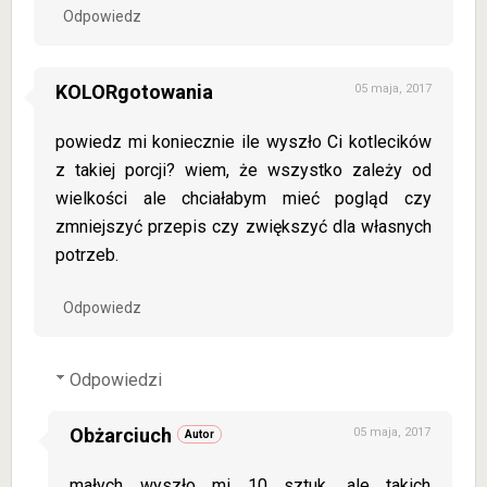
Odpowiedz
KOLORgotowania
05 maja, 2017
powiedz mi koniecznie ile wyszło Ci kotlecików
z takiej porcji? wiem, że wszystko zależy od
wielkości ale chciałabym mieć pogląd czy
zmniejszyć przepis czy zwiększyć dla własnych
potrzeb.
Odpowiedz
Odpowiedzi
Obżarciuch
05 maja, 2017
małych wyszło mi 10 sztuk, ale takich