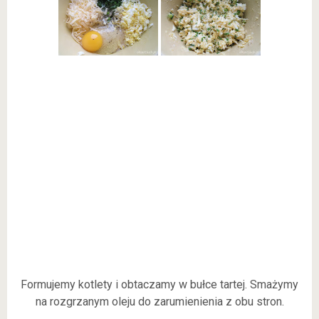
Formujemy kotlety i obtaczamy w bułce tartej. Smażymy
na rozgrzanym oleju do zarumienienia z obu stron.