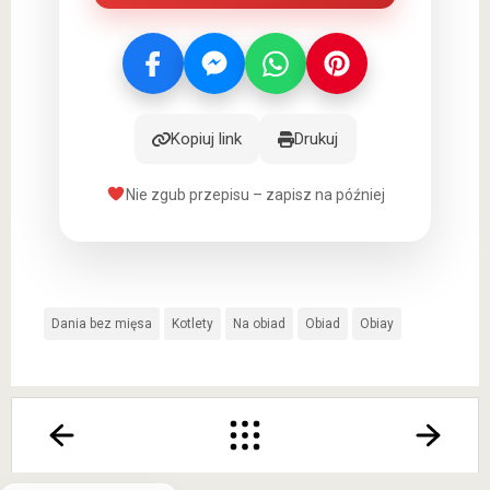
Kopiuj link
Drukuj
Nie zgub przepisu – zapisz na później
Dania bez mięsa
Kotlety
Na obiad
Obiad
Obiay