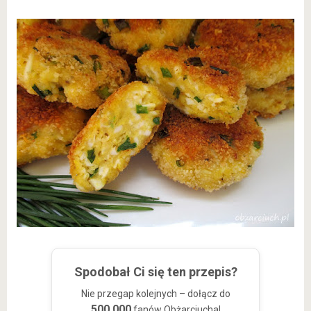
Spodobał Ci się ten przepis?
Nie przegap kolejnych – dołącz do
500 000
fanów Obżarciucha!