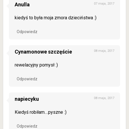
Anulla
07 maja, 2017
kiedyś to była moja zmora dzieciństwa :)
Odpowiedz
Cynamonowe szczęście
08 maja, 2017
rewelacyjny pomysł :)
Odpowiedz
napiecyku
08 maja, 2017
Kiedyś robiłam....pyszne :)
Odpowiedz