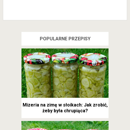
POPULARNE PRZEPISY
Mizeria na zimę w słoikach: Jak zrobić,
żeby była chrupiąca?