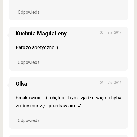
Odpowiedz
Kuchnia MagdaLeny
06 maja, 2017
Bardzo apetyczne :)
Odpowiedz
Olka
07 maja, 2017
Smakowicie ;) chętnie bym zjadła więc chyba
zrobić muszę... pozdrawiam 💜
Odpowiedz