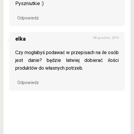
Pyszniutkie :)
Odpowiedz
elka
08 grudnia, 2019
Czy mogłabyś podawać w przepisach na ile osób
jest danie? będzie łatwiej dobierać ilości
produktów do własnych potrzeb.
Odpowiedz