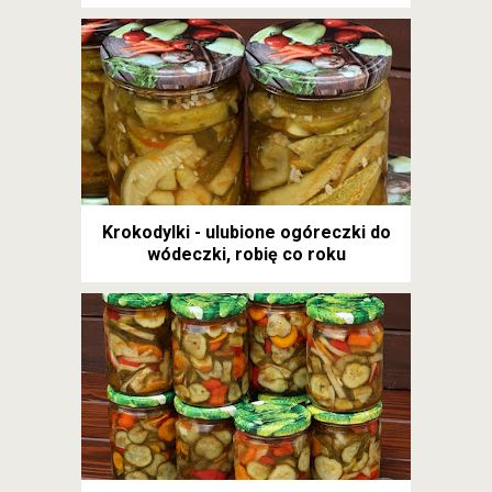
Krokodylki - ulubione ogóreczki do
wódeczki, robię co roku