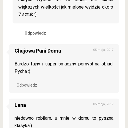
większych wielkości jak mielone wyjdzie około
7 sztuk :)
Odpowiedz
Chujowa Pani Domu
05 maja, 2017
Bardzo fajny i super smaczny pomysł na obiad.
Pycha :)
Odpowiedz
Lena
05 maja, 2017
niedawno robiłam, u mnie w domu to pyszna
klasyka:)