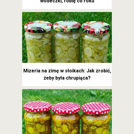
wódeczki, robię co roku
Mizeria na zimę w słoikach: Jak zrobić,
żeby była chrupiąca?