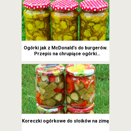
Ogórki jak z McDonald's do burgerów.
Przepis na chrupiące ogórki
kanapkowe
Koreczki ogórkowe do słoików na zimę