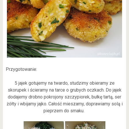
Przygotowanie:
5 jajek gotujemy na twardo, studzimy obieramy ze
skorupek i ścieramy na tarce o grubych oczkach. Do jajek
dodajemy drobno pokrojony szczypiorek, bułkę tartą, ser
żółty i wbijamy jajko. Całość mieszamy, doprawiamy solą i
pieprzem do smaku.