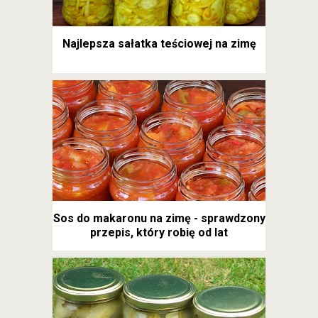
Najlepsza sałatka teściowej na zimę
Sos do makaronu na zimę - sprawdzony
przepis, który robię od lat