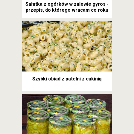
Sałatka z ogórków w zalewie gyros -
przepis, do którego wracam co roku
Szybki obiad z patelni z cukinią