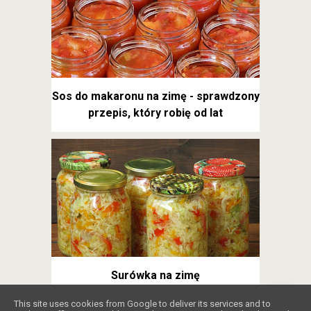
Sos do makaronu na zimę - sprawdzony
przepis, który robię od lat
Surówka na zimę
❤️
This site uses cookies from Google to deliver its services and to