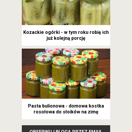
Kozackie ogórki - w tym roku robię ich
już kolejną porcję
Pasta bulionowa - domowa kostka
rosołowa do słoików na zimę
OBSERWUJ BLOGA PRZEZ EMAIL