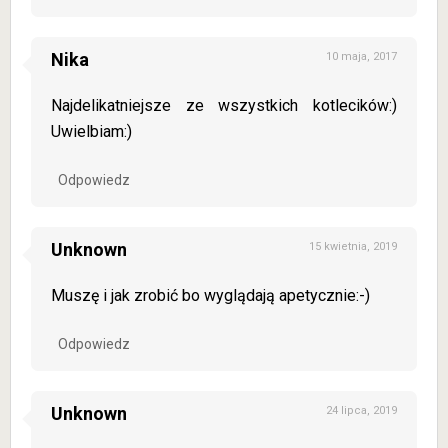
Nika
10 maja, 2017
Najdelikatniejsze ze wszystkich kotlecików:)
Uwielbiam:)
Odpowiedz
Unknown
15 kwietnia, 2019
Muszę i jak zrobić bo wyglądają apetycznie:-)
Odpowiedz
Unknown
24 lipca, 2019