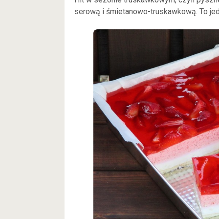
serową i śmietanowo-truskawkową. To jed