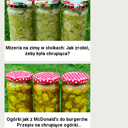
Mizeria na zimę w słoikach: Jak zrobić,
żeby była chrupiąca?
Ogórki jak z McDonald's do burgerów.
Przepis na chrupiące ogórki