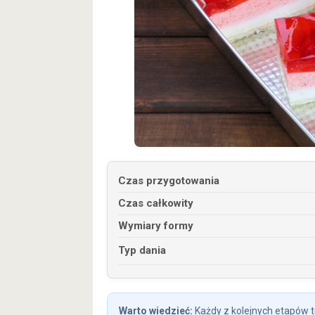
Czas przygotowania
Czas całkowity
Wymiary formy
Typ dania
Każdy z kolejnych etapów 