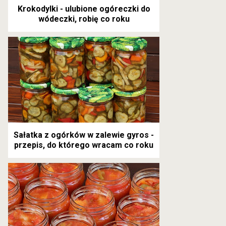
Krokodylki - ulubione ogóreczki do
wódeczki, robię co roku
Sałatka z ogórków w zalewie gyros -
przepis, do którego wracam co roku