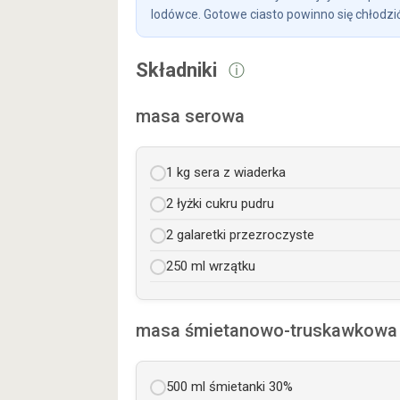
lodówce. Gotowe ciasto powinno się chłodzić
Składniki
ⓘ
masa serowa
1 kg sera z wiaderka
2 łyżki cukru pudru
2 galaretki przezroczyste
250 ml wrzątku
masa śmietanowo-truskawkowa
500 ml śmietanki 30%