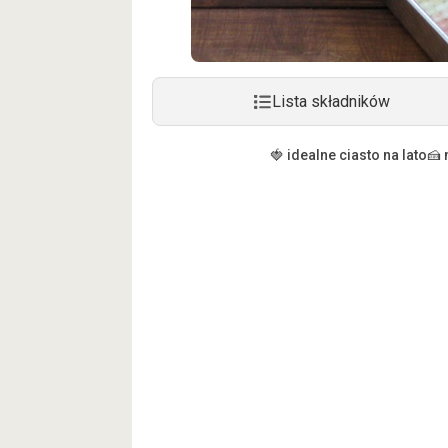
Lista składników
🍓 idealne ciasto na lato
🍰 