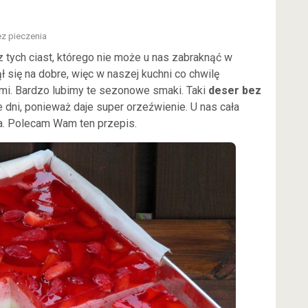
z pieczenia
z tych ciast, którego nie może u nas zabraknąć w
 się na dobre, więc w naszej kuchni co chwilę
ami. Bardzo lubimy te sezonowe smaki. Taki
deser bez
e dni, ponieważ daje super orzeźwienie. U nas cała
ka. Polecam Wam ten przepis.