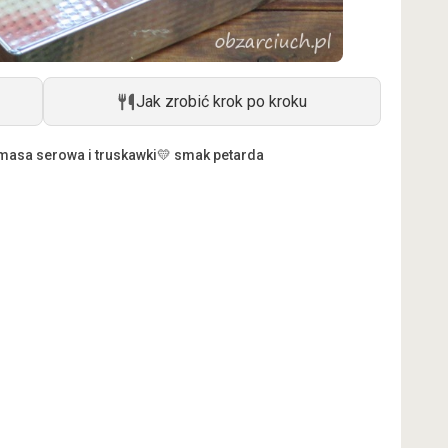
Jak zrobić krok po kroku
masa serowa i truskawki
💛 smak petarda