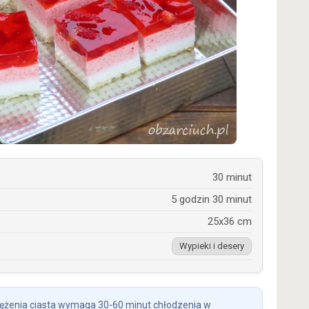
30 minut
5 godzin 30 minut
25x36 cm
Wypieki i desery
tężenia ciasta wymaga 30-60 minut chłodzenia w