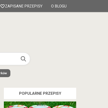
ZAPISANE PRZEPISY
O BLOGU
órków
POPULARNE PRZEPISY