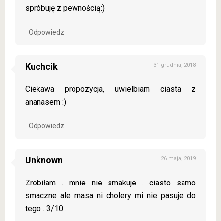
spróbuję z pewnością:)
Odpowiedz
Kuchcik
31 grudnia, 2018
Ciekawa propozycja, uwielbiam ciasta z
ananasem :)
Odpowiedz
Unknown
26 maja, 2019
Zrobiłam . mnie nie smakuje . ciasto samo
smaczne ale masa ni cholery mi nie pasuje do
tego . 3/10 .