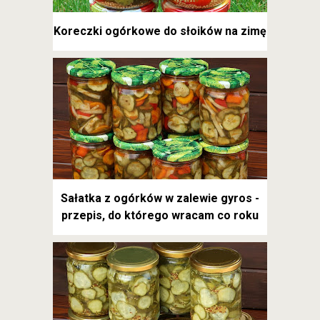
Koreczki ogórkowe do słoików na zimę
Sałatka z ogórków w zalewie gyros -
przepis, do którego wracam co roku