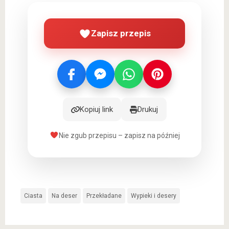
Zapisz przepis
Kopiuj link
Drukuj
Nie zgub przepisu – zapisz na później
Ciasta
Na deser
Przekładane
Wypieki i desery