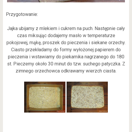
Przygotowanie:
Jajka ubijamy z mlekiem i cukrem na puch. Następnie cały
czas miksując dodajemy masło w temperaturze
pokojowej, mąkę, proszek do pieczenia i siekane orzechy.
Ciasto przekładamy do formy wyłożonej papierem do
pieczenia i wstawiamy do piekarnika nagrzanego do 180
st. Pieczemy około 30 minut do tzw. suchego patyczka. Z
zimnego orzechowca odkrawamy wierzch ciasta.