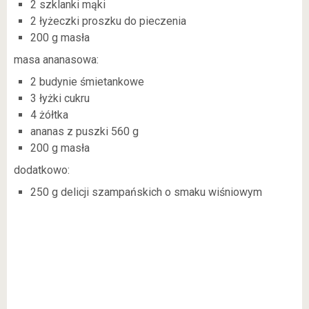
2 szklanki mąki
2 łyżeczki proszku do pieczenia
200 g masła
masa ananasowa:
2 budynie śmietankowe
3 łyżki cukru
4 żółtka
ananas z puszki 560 g
200 g masła
dodatkowo:
250 g delicji szampańskich o smaku wiśniowym