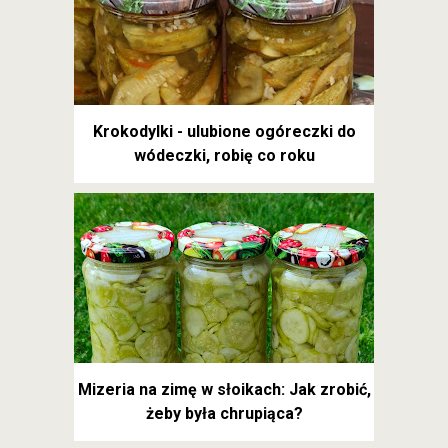
Krokodylki - ulubione ogóreczki do
wódeczki, robię co roku
Mizeria na zimę w słoikach: Jak zrobić,
żeby była chrupiąca?