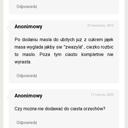
Odpowiedz
Anonimowy
27 września, 2019
Po dodaniu masla do ubitych juz z cukrem jajek
masa wyglada jakby sie "zwazyla" , ciezko rozbic
to maslo. Poza tym ciasto kompletnie nie
wyrasta.
Odpowiedz
Anonimowy
17 marca, 2024
Czy można nie dodawać do ciasta orzechów?
Odpowiedz