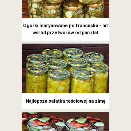
Ogórki marynowane po francusku - hit
wśród przetworów od paru lat
Najlepsza sałatka teściowej na zimę