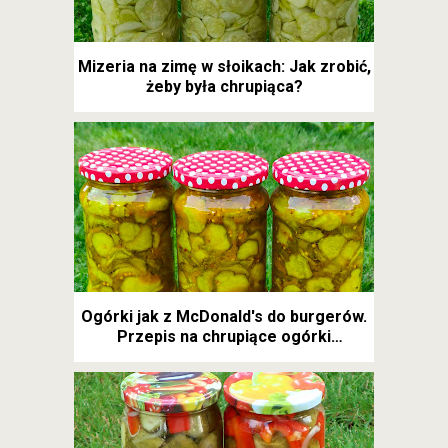
Mizeria na zimę w słoikach: Jak zrobić,
żeby była chrupiąca?
Ogórki jak z McDonald's do burgerów.
Przepis na chrupiące ogórki
kanapkowe