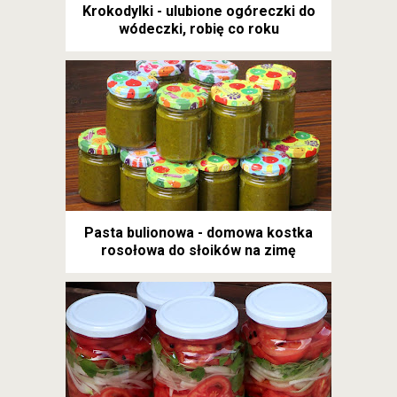
Krokodylki - ulubione ogóreczki do
wódeczki, robię co roku
Pasta bulionowa - domowa kostka
rosołowa do słoików na zimę