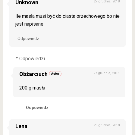
Unknown
27 grudnia, 2018
Ile masła musi być do ciasta orzechowego bo nie
jest napisane
Odpowiedz
Odpowiedzi
Obżarciuch
27 grudnia, 2018
200 g masła
Odpowiedz
Lena
29 grudnia, 2018