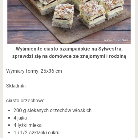
Wyśmienite ciasto szampańskie na Sylwestra,
sprawdzi się na domówce ze znajomymi i rodziną
Wymiary formy: 25x36 cm
Składniki:
ciasto orzechowe:
200 g siekanych orzechów włoskich
4 jajka
4 łyżki mleka
1 i 1/2 szklanki cukru