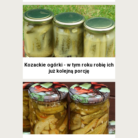
Kozackie ogórki - w tym roku robię ich
już kolejną porcję