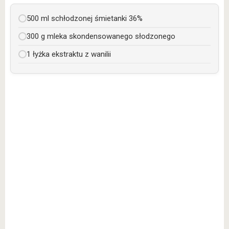
500 ml schłodzonej śmietanki 36%
300 g mleka skondensowanego słodzonego
1 łyżka ekstraktu z wanilii