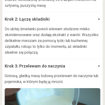
sztywną, puszystą masę.
Krok 2: Łączę składniki
Do ubitej śmietanki powoli wlewam słodzone mleko
skondensowane oraz dodaję ekstrakt z wanilii. Wszystko
delikatnie mieszam za pomocą łyżki lub kuchennej
szpatułki, robiąc to tylko do momentu, aż składniki
idealnie się połączą.
Krok 3: Przelewam do naczynia
Gotową, gładką masę lodową przelewam do naczynia lub
pojemnika, w którym będę ją mrozić.