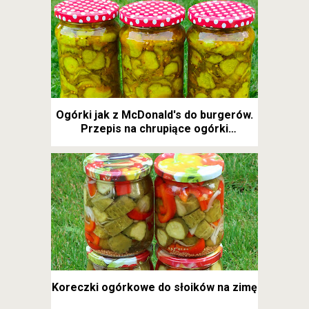
Ogórki jak z McDonald's do burgerów.
Przepis na chrupiące ogórki
kanapkowe
Koreczki ogórkowe do słoików na zimę