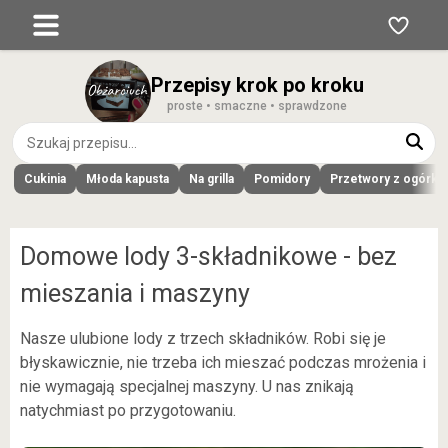
Przepisy krok po kroku
proste • smaczne • sprawdzone
Cukinia
Młoda kapusta
Na grilla
Pomidory
Przetwory z ogórk
Domowe lody 3-składnikowe - bez
mieszania i maszyny
Nasze ulubione lody z trzech składników. Robi się je
błyskawicznie, nie trzeba ich mieszać podczas mrożenia i
nie wymagają specjalnej maszyny. U nas znikają
natychmiast po przygotowaniu.