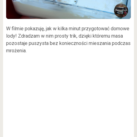
W filmie pokazuję, jak w kilka minut przygotować domowe
lody! Zdradzam w nim prosty trik, dzięki któremu masa
pozostaje puszysta bez konieczności mieszania podczas
mrożenia.