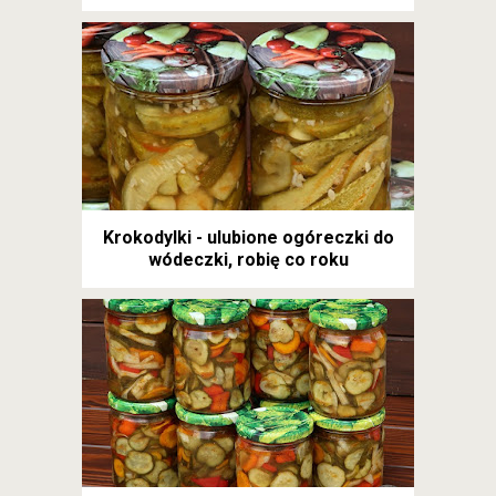
Krokodylki - ulubione ogóreczki do
wódeczki, robię co roku