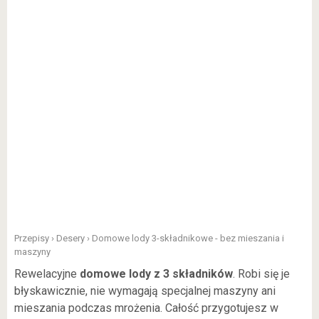
Przepisy
›
Desery
›
Domowe lody 3-składnikowe - bez mieszania i
maszyny
Rewelacyjne
domowe lody z 3 składników
. Robi się je
błyskawicznie, nie wymagają specjalnej maszyny ani
mieszania podczas mrożenia. Całość przygotujesz w