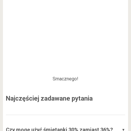
Smacznego!
Najczęściej zadawane pytania
Czy mogę użyć śmietanki 30% zamiast 36%?