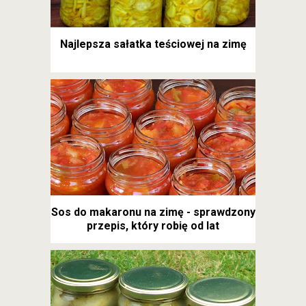
Najlepsza sałatka teściowej na zimę
Sos do makaronu na zimę - sprawdzony
przepis, który robię od lat