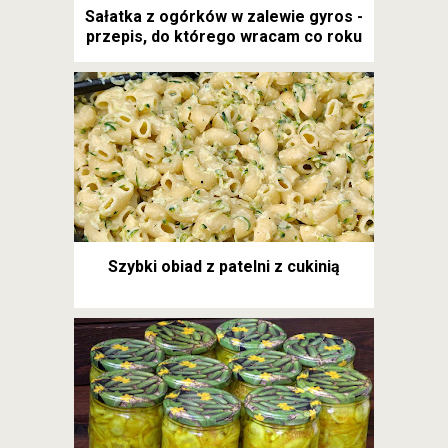
Sałatka z ogórków w zalewie gyros -
przepis, do którego wracam co roku
Szybki obiad z patelni z cukinią