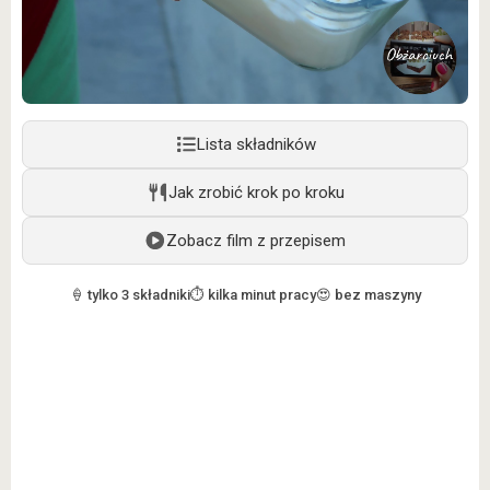
Lista składników
Jak zrobić krok po kroku
Zobacz film z przepisem
🍦 tylko 3 składniki
⏱️ kilka minut pracy
😍 bez maszyny