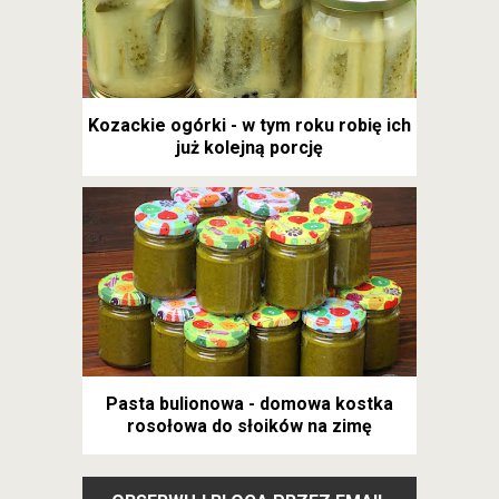
Kozackie ogórki - w tym roku robię ich
już kolejną porcję
Pasta bulionowa - domowa kostka
rosołowa do słoików na zimę