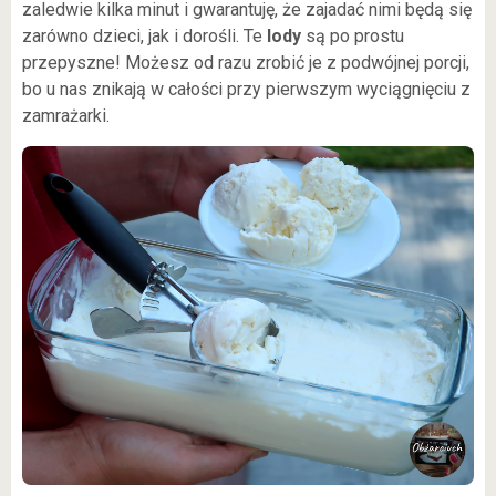
zaledwie kilka minut i gwarantuję, że zajadać nimi będą się
zarówno dzieci, jak i dorośli. Te
lody
są po prostu
przepyszne! Możesz od razu zrobić je z podwójnej porcji,
bo u nas znikają w całości przy pierwszym wyciągnięciu z
zamrażarki.