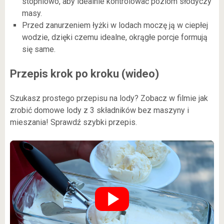
stopniowo, aby idealnie kontrolować poziom słodyczy
masy.
Przed zanurzeniem łyżki w lodach moczę ją w ciepłej
wodzie, dzięki czemu idealne, okrągłe porcje formują
się same.
Przepis krok po kroku (wideo)
Szukasz prostego przepisu na lody? Zobacz w filmie jak
zrobić domowe lody z 3 składników bez maszyny i
mieszania! Sprawdź szybki przepis.