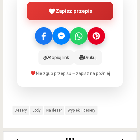
Zapisz przepis
Kopiuj link
Drukuj
Nie zgub przepisu – zapisz na później
Desery
Lody
Na deser
Wypieki i desery