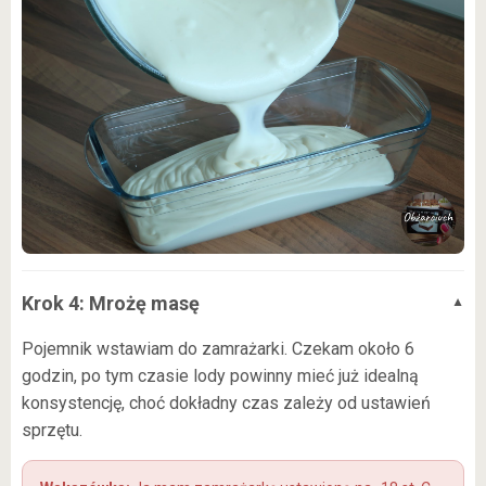
Krok 4: Mrożę masę
Pojemnik wstawiam do zamrażarki. Czekam około 6
godzin, po tym czasie lody powinny mieć już idealną
konsystencję, choć dokładny czas zależy od ustawień
sprzętu.