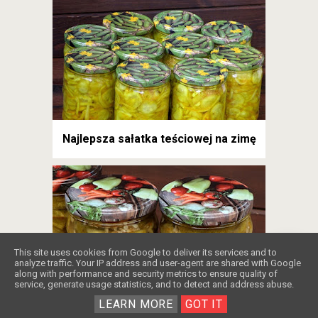
Najlepsza sałatka teściowej na zimę
❤️
This site uses cookies from Google to deliver its services and to
analyze traffic. Your IP address and user-agent are shared with Google
along with performance and security metrics to ensure quality of
service, generate usage statistics, and to detect and address abuse.
LEARN MORE
GOT IT
Krokodylki - ulubione ogóreczki do