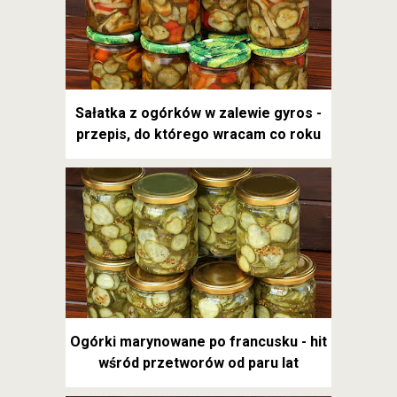
Sałatka z ogórków w zalewie gyros -
przepis, do którego wracam co roku
Ogórki marynowane po francusku - hit
wśród przetworów od paru lat