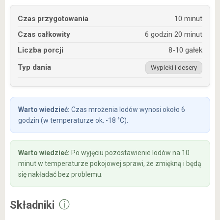
Czas przygotowania
10 minut
Czas całkowity
6 godzin 20 minut
Liczba porcji
8-10 gałek
Typ dania
Wypieki i desery
Czas mrożenia lodów wynosi około 6
godzin (w temperaturze ok. -18 °C).
Po wyjęciu pozostawienie lodów na 10
minut w temperaturze pokojowej sprawi, że zmiękną i będą
się nakładać bez problemu.
ⓘ
Składniki