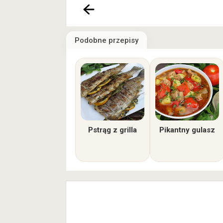
Podobne przepisy
Pstrąg z grilla
Pikantny gulasz