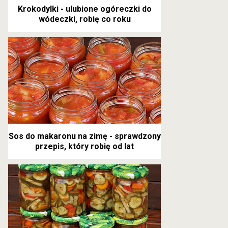
Krokodylki - ulubione ogóreczki do
wódeczki, robię co roku
Sos do makaronu na zimę - sprawdzony
przepis, który robię od lat