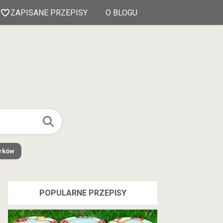
ZAPISANE PRZEPISY
O BLOGU
órków
POPULARNE PRZEPISY