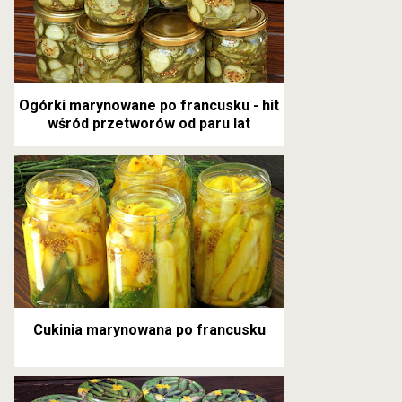
Ogórki marynowane po francusku - hit
wśród przetworów od paru lat
Cukinia marynowana po francusku