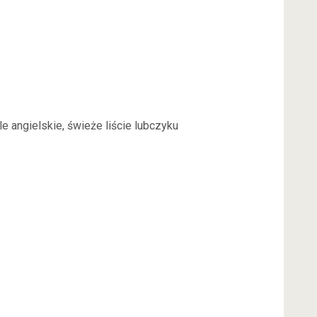
ele angielskie, świeże liście lubczyku