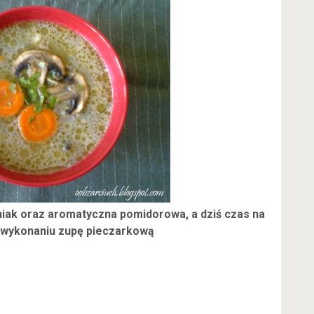
niak oraz aromatyczna pomidorowa, a dziś czas na
w wykonaniu zupę pieczarkową