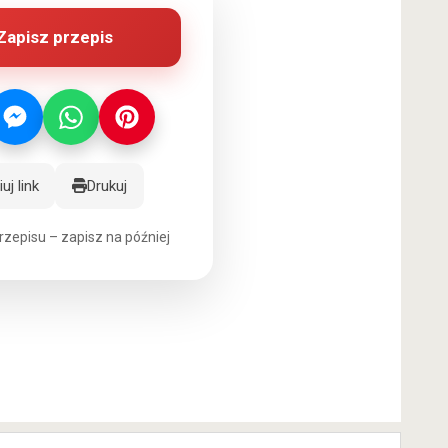
Zapisz przepis
uj link
Drukuj
rzepisu – zapisz na później