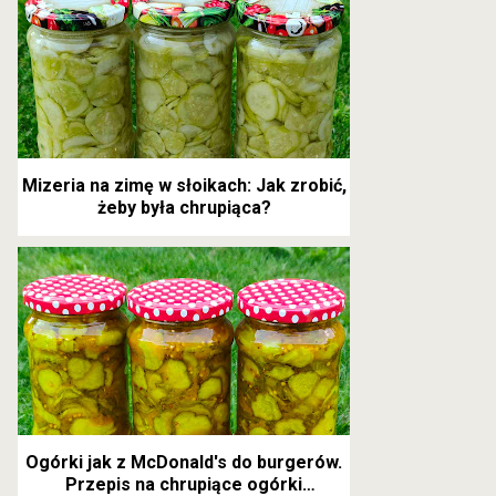
Mizeria na zimę w słoikach: Jak zrobić,
żeby była chrupiąca?
Ogórki jak z McDonald's do burgerów.
Przepis na chrupiące ogórki