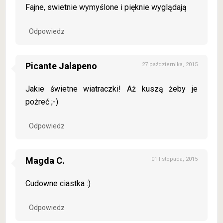
Fajne, swietnie wymyślone i pięknie wyglądają
Odpowiedz
Picante Jalapeno
27 października, 2015
Jakie świetne wiatraczki! Aż kuszą żeby je
pożreć ;-)
Odpowiedz
Magda C.
01 listopada, 2015
Cudowne ciastka :)
Odpowiedz