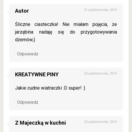
Autor
21 października, 2015
Śliczne ciasteczka! Nie miałam pojęcia, że
jarzębina nadaję się do przygotowywania
dżemów;)
Odpowiedz
KREATYWNE PINY
22 października, 2015
Jakie cudne wiatraczki :D super! :)
Odpowiedz
Z Majeczką w kuchni
22 października, 2015