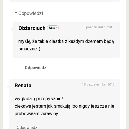
Odpowiedzi
Obżarciuch
18 października, 2015
myślę, że takie ciastka z każdym dżemem będą
smaczne :)
Odpowiedz
Renata
18 października, 2015
wyglądają przepysznie!
ciekawa jestem jak smakują, bo nigdy jeszcze nie
próbowałam żurawiny
Odpowiedz