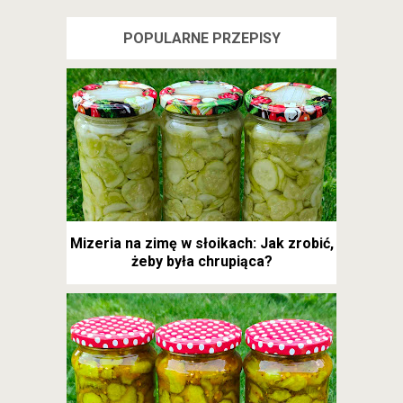
POPULARNE PRZEPISY
Mizeria na zimę w słoikach: Jak zrobić,
żeby była chrupiąca?