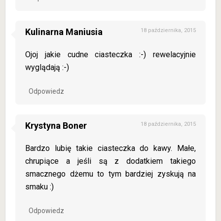
Kulinarna Maniusia
18 października, 2015
Ojoj jakie cudne ciasteczka :-) rewelacyjnie
wyglądają :-)
Odpowiedz
Krystyna Boner
18 października, 2015
Bardzo lubię takie ciasteczka do kawy. Małe,
chrupiące a jeśli są z dodatkiem takiego
smacznego dżemu to tym bardziej zyskują na
smaku :)
Odpowiedz