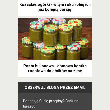
Kozackie ogórki - w tym roku robię ich
już kolejną porcję
Pasta bulionowa - domowa kostka
rosołowa do słoików na zimę
OBSERWUJ BLOGA PRZEZ EMAIL
Podobają Ci się przepisy? Bądź na
bieżąco