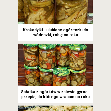
Krokodylki - ulubione ogóreczki do
wódeczki, robię co roku
Sałatka z ogórków w zalewie gyros -
przepis, do którego wracam co roku