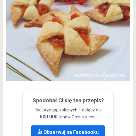
Spodobał Ci się ten przepis?
Nie przegap kolejnych – dołącz do
500 000
fanów Obżarciucha!
👍 Obserwuj na Facebooku