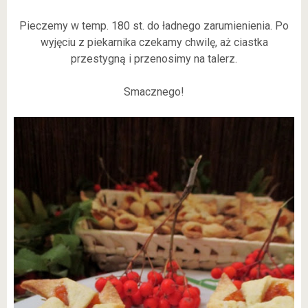
Pieczemy w temp. 180 st. do ładnego zarumienienia. Po
wyjęciu z piekarnika czekamy chwilę, aż ciastka
przestygną i przenosimy na talerz.
Smacznego!