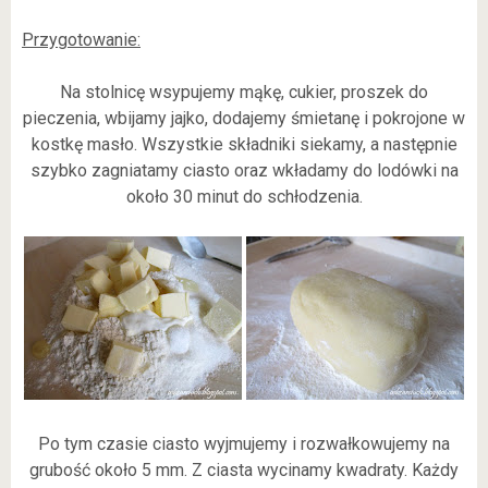
Przygotowanie:
Na stolnicę wsypujemy mąkę, cukier, proszek do
pieczenia, wbijamy jajko, dodajemy śmietanę i pokrojone w
kostkę masło. Wszystkie składniki siekamy, a następnie
szybko zagniatamy ciasto oraz wkładamy do lodówki na
około 30 minut do schłodzenia.
Po tym czasie ciasto wyjmujemy i rozwałkowujemy na
grubość około 5 mm. Z ciasta wycinamy kwadraty. Każdy