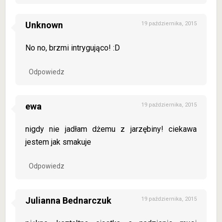
Unknown
19 października, 2015
No no, brzmi intrygująco! :D
Odpowiedz
ewa
19 października, 2015
nigdy nie jadłam dżemu z jarzębiny! ciekawa
jestem jak smakuje
Odpowiedz
Julianna Bednarczuk
19 października, 2015