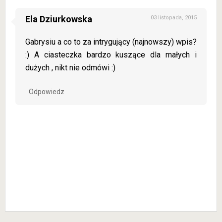
Ela Dziurkowska
03 listopada, 2015
Gabrysiu a co to za intrygujący (najnowszy) wpis?
:) A ciasteczka bardzo kuszące dla małych i
dużych , nikt nie odmówi :)
Odpowiedz