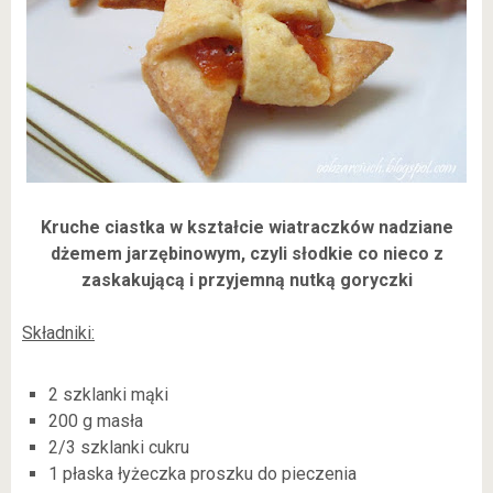
Kruche ciastka w kształcie wiatraczków nadziane
dżemem jarzębinowym, czyli słodkie co nieco z
zaskakującą i przyjemną nutką goryczki
Składniki:
2 szklanki mąki
200 g masła
2/3 szklanki cukru
1 płaska łyżeczka proszku do pieczenia