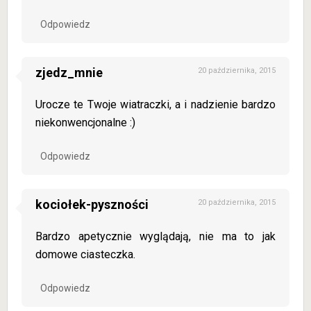
Odpowiedz
zjedz_mnie
20 października, 2015
Urocze te Twoje wiatraczki, a i nadzienie bardzo
niekonwencjonalne :)
Odpowiedz
kociołek-pyszności
20 października, 2015
Bardzo apetycznie wyglądają, nie ma to jak
domowe ciasteczka.
Odpowiedz