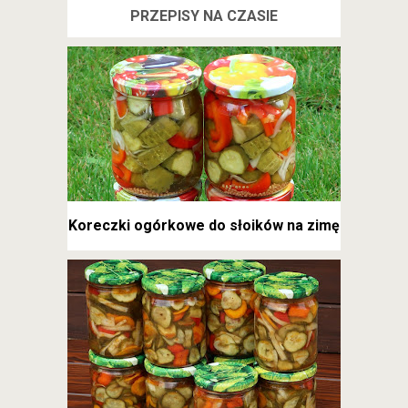
PRZEPISY NA CZASIE
Koreczki ogórkowe do słoików na zimę