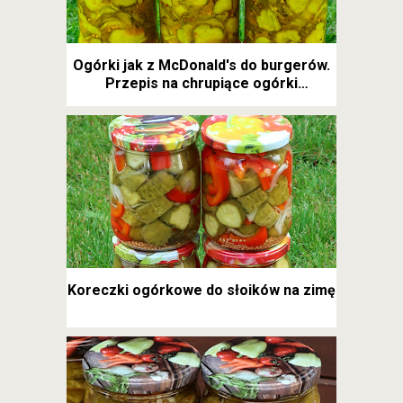
Ogórki jak z McDonald's do burgerów.
Przepis na chrupiące ogórki
kanapkowe
Koreczki ogórkowe do słoików na zimę