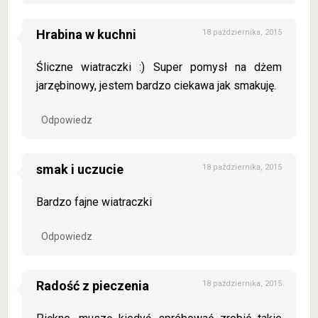
Hrabina w kuchni
18 października, 2015
Śliczne wiatraczki :) Super pomysł na dżem
jarzębinowy, jestem bardzo ciekawa jak smakuję.
Odpowiedz
smak i uczucie
18 października, 2015
Bardzo fajne wiatraczki
Odpowiedz
Radość z pieczenia
18 października, 2015