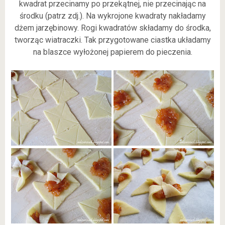
kwadrat przecinamy po przekątnej, nie przecinając na
środku (patrz zdj.). Na wykrojone kwadraty nakładamy
dżem jarzębinowy. Rogi kwadratów składamy do środka,
tworząc wiatraczki. Tak przygotowane ciastka układamy
na blaszce wyłożonej papierem do pieczenia.