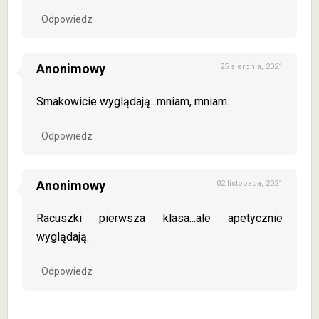
Odpowiedz
Anonimowy
25 sierpnia, 2021
Smakowicie wyglądają...mniam, mniam.
Odpowiedz
Anonimowy
02 listopada, 2021
Racuszki pierwsza klasa...ale apetycznie
wyglądają.
Odpowiedz