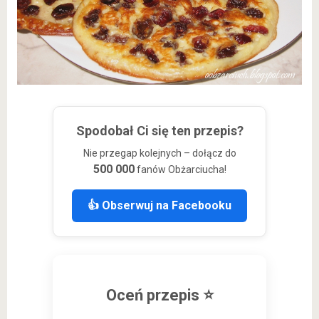
Spodobał Ci się ten przepis?
Nie przegap kolejnych – dołącz do
500 000
fanów Obżarciucha!
👍 Obserwuj na Facebooku
Oceń przepis ⭐