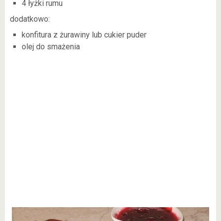
4 łyżki rumu
dodatkowo:
konfitura z żurawiny lub cukier puder
olej do smażenia