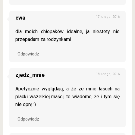
ewa
17 lutego, 2016
dla moich chłopaków idealne, ja niestety nie
przepadam za rodzynkami
Odpowiedz
zjedz_mnie
18 lutego, 2016
Apetycznie wyglądają, a że ze mnie łasuch na
placki wszelkiej maści, to wiadomo, że i tym się
nie oprę :)
Odpowiedz