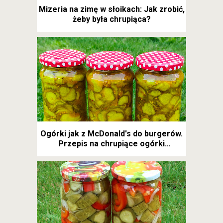
Mizeria na zimę w słoikach: Jak zrobić,
żeby była chrupiąca?
Ogórki jak z McDonald's do burgerów.
Przepis na chrupiące ogórki
kanapkowe