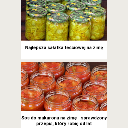
Najlepsza sałatka teściowej na zimę
Sos do makaronu na zimę - sprawdzony
przepis, który robię od lat