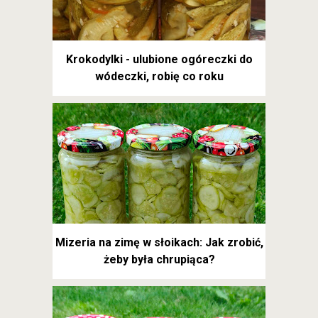
Krokodylki - ulubione ogóreczki do
wódeczki, robię co roku
Mizeria na zimę w słoikach: Jak zrobić,
żeby była chrupiąca?