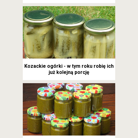
Kozackie ogórki - w tym roku robię ich
już kolejną porcję