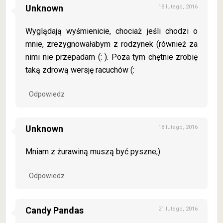
Unknown
18 lutego, 2016
Wyglądają wyśmienicie, chociaż jeśli chodzi o
mnie, zrezygnowałabym z rodzynek (również za
nimi nie przepadam (: ). Poza tym chętnie zrobię
taką zdrową wersję racuchów (:
Odpowiedz
Unknown
18 lutego, 2016
Mniam z żurawiną muszą być pyszne;)
Odpowiedz
Candy Pandas
21 lutego, 2016