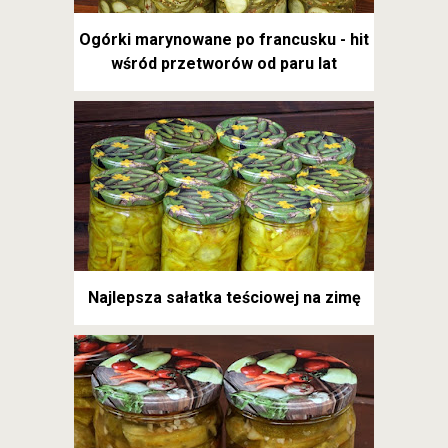
Ogórki marynowane po francusku - hit
wśród przetworów od paru lat
Najlepsza sałatka teściowej na zimę