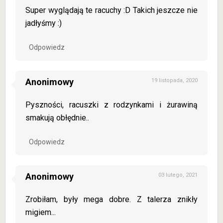
Super wyglądają te racuchy :D Takich jeszcze nie
jadłyśmy :)
Odpowiedz
Anonimowy
19 listopada, 2020
Pyszności, racuszki z rodzynkami i żurawiną
smakują obłędnie..
Odpowiedz
Anonimowy
03 lutego, 2021
Zrobiłam, były mega dobre. Z talerza znikły
migiem...