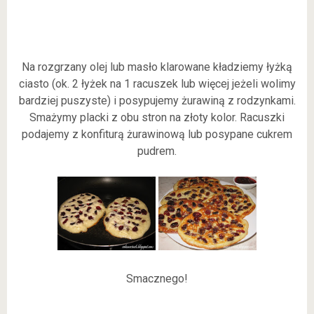
Na rozgrzany olej lub masło klarowane kładziemy łyżką
ciasto (ok. 2 łyżek na 1 racuszek lub więcej jeżeli wolimy
bardziej puszyste) i posypujemy żurawiną z rodzynkami.
Smażymy placki z obu stron na złoty kolor. Racuszki
podajemy z konfiturą żurawinową lub posypane cukrem
pudrem.
Smacznego!