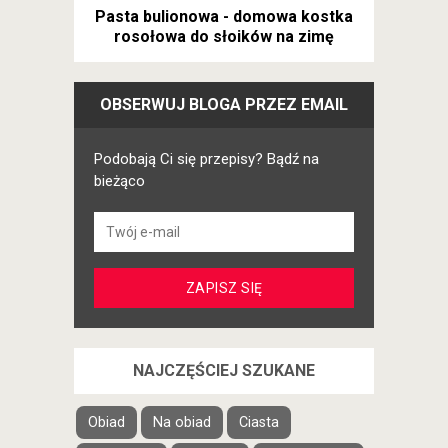
Pasta bulionowa - domowa kostka
rosołowa do słoików na zimę
OBSERWUJ BLOGA PRZEZ EMAIL
Podobają Ci się przepisy? Bądź na
bieżąco
NAJCZĘŚCIEJ SZUKANE
Obiad
Na obiad
Ciasta