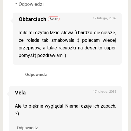
Odpowiedzi
Obżarciuch
17 lutego, 2016
miło mi czytać takie słowa :) bardzo się cieszę,
że rolada tak smakowała :) polecam wiecej
przepisów, a takie racuszki na deser to super
pomysł:) pozdrawiam :)
Odpowiedz
Vela
17 lutego, 2016
Ale to pięknie wygląda! Niemal czuje ich zapach.
:-)
Odpowiedz