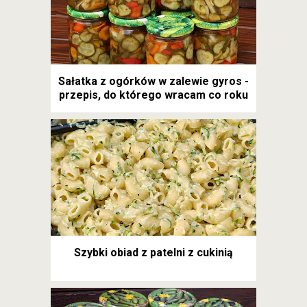
Sałatka z ogórków w zalewie gyros -
przepis, do którego wracam co roku
Szybki obiad z patelni z cukinią