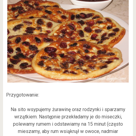
Przygotowanie:
Na sito wsypujemy żurawinę oraz rodzynki i sparzamy
wrzątkiem. Następnie przekładamy je do miseczki,
polewamy rumem i odstawiamy na 15 minut (często
mieszamy, aby rum wsiąknął w owoce, nadmiar