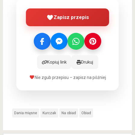
Zapisz przepis
Kopiuj link
Drukuj
Nie zgub przepisu – zapisz na później
Dania mięsne
Kurczak
Na obiad
Obiad