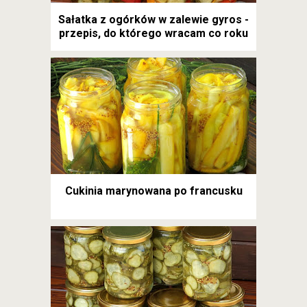
Sałatka z ogórków w zalewie gyros -
przepis, do którego wracam co roku
Cukinia marynowana po francusku