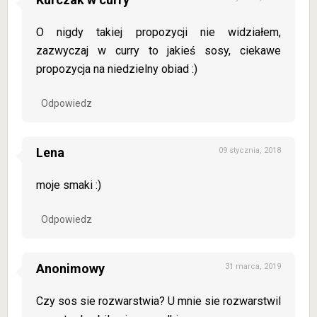
O nigdy takiej propozycji nie widziałem,
zazwyczaj w curry to jakieś sosy, ciekawe
propozycja na niedzielny obiad :)
Odpowiedz
Lena
09 stycznia, 2018
moje smaki :)
Odpowiedz
Anonimowy
31 marca, 2019
Czy sos sie rozwarstwia? U mnie sie rozwarstwil