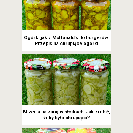
Ogórki jak z McDonald's do burgerów.
Przepis na chrupiące ogórki
kanapkowe
Mizeria na zimę w słoikach: Jak zrobić,
żeby była chrupiąca?