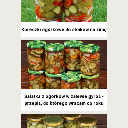
Koreczki ogórkowe do słoików na zimę
Sałatka z ogórków w zalewie gyros -
przepis, do którego wracam co roku