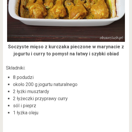
Soczyste mięso z kurczaka pieczone w marynacie z
jogurtu i curry to pomysł na łatwy i szybki obiad
Składniki:
8 podudzi
około 200 g jogurtu naturalnego
2 łyżki musztardy
2 łyżeczki przyprawy curry
sól i pieprz
1 łyżka oleju