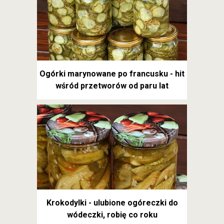
Ogórki marynowane po francusku - hit
wśród przetworów od paru lat
Krokodylki - ulubione ogóreczki do
wódeczki, robię co roku