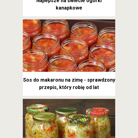
Najlepsze na świecie ogórki
kanapkowe
Sos do makaronu na zimę - sprawdzony
przepis, który robię od lat