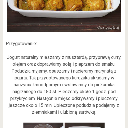
Przygotowanie:
Jogurt naturalny mieszamy z musztardą, przyprawą curry,
olejem oraz doprawiamy solą i pieprzem do smaku.
Podudzia myjemy, osuszamy i nacieramy marynatą z
jogurtu. Tak przygotowanego kurczaka układamy w
naczyniu żaroodpornym i wstawiamy do piekarnika
nagrzanego do 180 st. Pieczemy około 1 godz. pod
przykryciem. Następnie mięso odkrywamy i pieczemy
jeszcze około 15 min. Upieczone podudzia podajemy z
ziemniakami i ulubioną surówką.