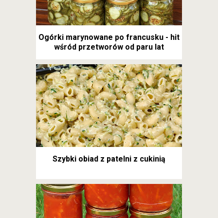
Ogórki marynowane po francusku - hit
wśród przetworów od paru lat
Szybki obiad z patelni z cukinią