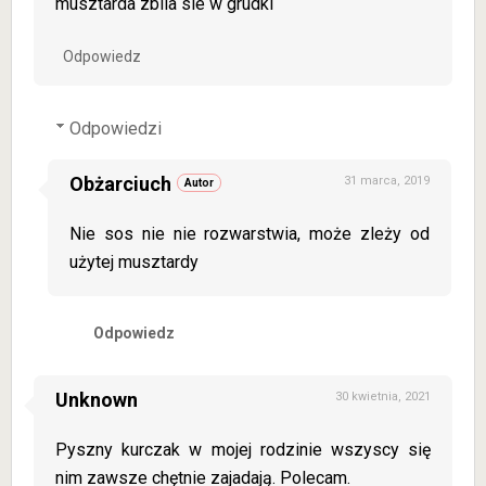
musztarda zbila sie w grudki
Odpowiedz
Odpowiedzi
Obżarciuch
31 marca, 2019
Nie sos nie nie rozwarstwia, może zleży od
użytej musztardy
Odpowiedz
Unknown
30 kwietnia, 2021
Pyszny kurczak w mojej rodzinie wszyscy się
nim zawsze chętnie zajadają. Polecam.