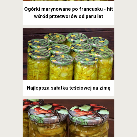
Ogórki marynowane po francusku - hit
wśród przetworów od paru lat
Najlepsza sałatka teściowej na zimę