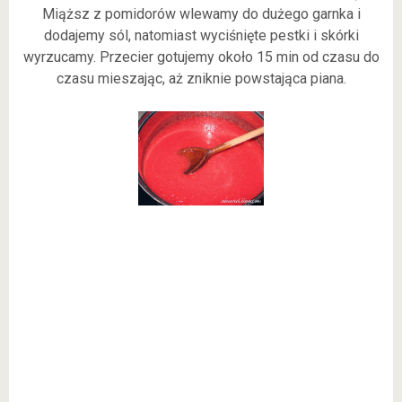
Miąższ z pomidorów wlewamy do dużego garnka i
dodajemy sól, natomiast wyciśnięte pestki i skórki
wyrzucamy. Przecier gotujemy około 15 min od czasu do
czasu mieszając, aż zniknie powstająca piana.