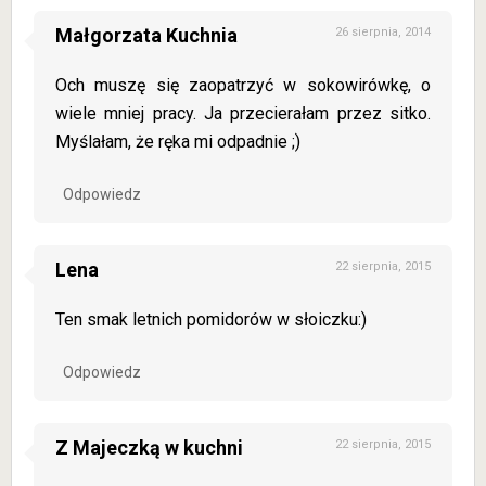
Małgorzata Kuchnia
26 sierpnia, 2014
Och muszę się zaopatrzyć w sokowirówkę, o
wiele mniej pracy. Ja przecierałam przez sitko.
Myślałam, że ręka mi odpadnie ;)
Odpowiedz
Lena
22 sierpnia, 2015
Ten smak letnich pomidorów w słoiczku:)
Odpowiedz
Z Majeczką w kuchni
22 sierpnia, 2015