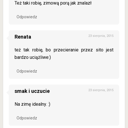
Też taki robię, zimową porą jak znalazł
Odpowiedz
Renata
23 sierpnia, 2015
też tak robię, bo przecieranie przez sito jest
bardzo uciążliwe:)
Odpowiedz
smak i uczucie
23 sierpnia, 2015
Na zimę idealny. :)
Odpowiedz