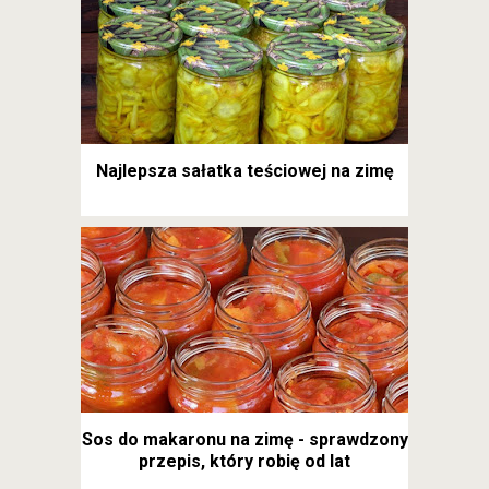
Najlepsza sałatka teściowej na zimę
Sos do makaronu na zimę - sprawdzony
przepis, który robię od lat