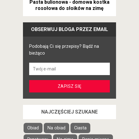
Pasta bulionowa - domowa kostka
rosołowa do słoików na zimę
OBSERWUJ BLOGA PRZEZ EMAIL
Podobają Ci się przepisy? Bądź na
bieżąco
NAJCZĘŚCIEJ SZUKANE
Obiad
Na obiad
Ciasta