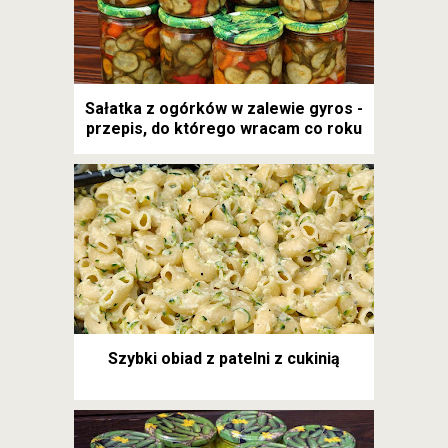
Sałatka z ogórków w zalewie gyros -
przepis, do którego wracam co roku
Szybki obiad z patelni z cukinią