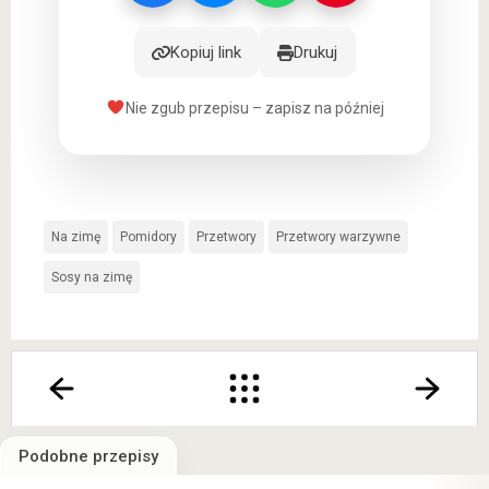
Kopiuj link
Drukuj
Nie zgub przepisu – zapisz na później
Na zimę
Pomidory
Przetwory
Przetwory warzywne
Sosy na zimę
Podobne przepisy