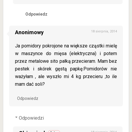
Odpowiedz
Anonimowy
18 sierpnia, 2014
Ja pomidory pokrojone na większe cząstki mielę
w maszynce do mięsa (elektryczna) i potem
przez metalowe sito pałką przecieram. Mam bez
pestek i skórek gęstą papkę.Pomidorów nie
ważyłam , ale wyszło mi 4 kg przecieru ,to ile
mam dać soli?
Odpowiedz
Odpowiedzi