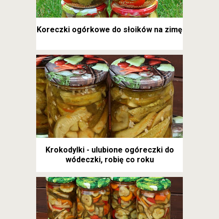
Koreczki ogórkowe do słoików na zimę
Krokodylki - ulubione ogóreczki do
wódeczki, robię co roku