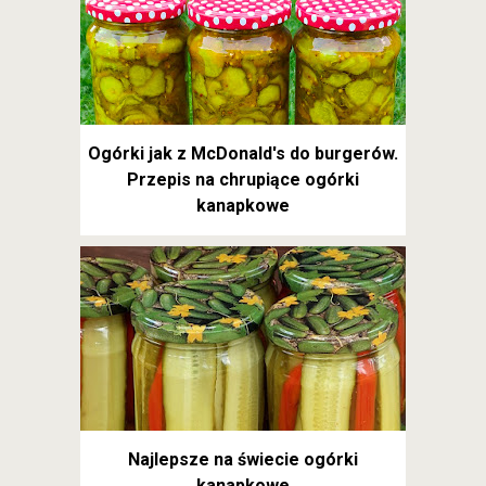
Ogórki jak z McDonald's do burgerów.
Przepis na chrupiące ogórki
kanapkowe
Najlepsze na świecie ogórki
kanapkowe