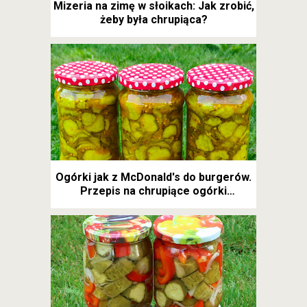
Mizeria na zimę w słoikach: Jak zrobić,
żeby była chrupiąca?
Ogórki jak z McDonald's do burgerów.
Przepis na chrupiące ogórki
kanapkowe