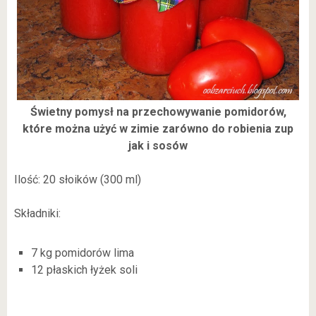
Świetny pomysł na przechowywanie pomidorów,
które można użyć w zimie zarówno do robienia zup
jak i sosów
Ilość: 20 słoików (300 ml)
Składniki:
7 kg pomidorów lima
12 płaskich łyżek soli