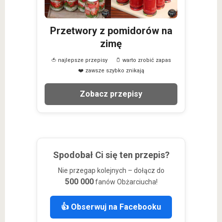
Przetwory z pomidorów na
zimę
🍅 najlepsze przepisy
🫙 warto zrobić zapas
❤️ zawsze szybko znikają
Zobacz przepisy
Spodobał Ci się ten przepis?
Nie przegap kolejnych – dołącz do
500 000
fanów Obżarciucha!
👍 Obserwuj na Facebooku