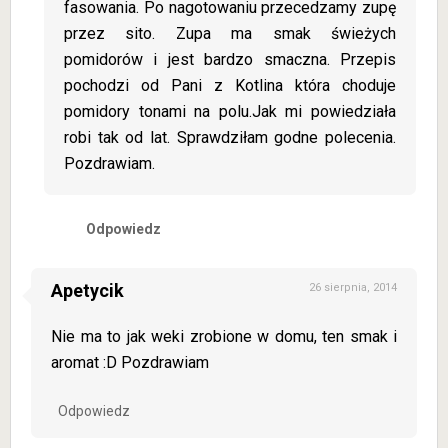
fasowania. Po nagotowaniu przecedzamy zupę
przez sito. Zupa ma smak świeżych
pomidorów i jest bardzo smaczna. Przepis
pochodzi od Pani z Kotlina która choduje
pomidory tonami na polu.Jak mi powiedziała
robi tak od lat. Sprawdziłam godne polecenia.
Pozdrawiam.
Odpowiedz
Apetycik
26 sierpnia, 2014
Nie ma to jak weki zrobione w domu, ten smak i
aromat :D Pozdrawiam
Odpowiedz