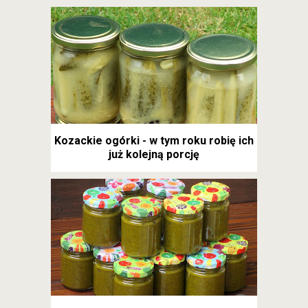
Kozackie ogórki - w tym roku robię ich
już kolejną porcję