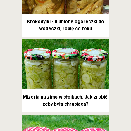
Krokodylki - ulubione ogóreczki do
wódeczki, robię co roku
Mizeria na zimę w słoikach: Jak zrobić,
żeby była chrupiąca?