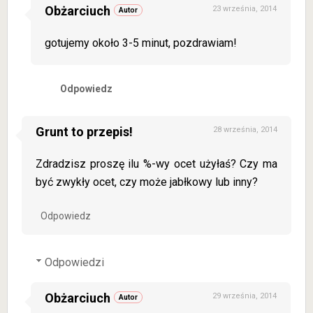
Obżarciuch
23 września, 2014
gotujemy około 3-5 minut, pozdrawiam!
Odpowiedz
Grunt to przepis!
28 września, 2014
Zdradzisz proszę ilu %-wy ocet użyłaś? Czy ma
być zwykły ocet, czy może jabłkowy lub inny?
Odpowiedz
Odpowiedzi
Obżarciuch
29 września, 2014