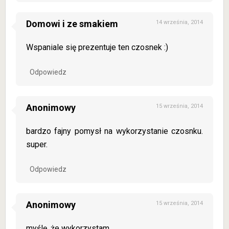
Domowi i ze smakiem
14 września, 2014
Wspaniale się prezentuje ten czosnek :)
Odpowiedz
Anonimowy
15 września, 2014
bardzo fajny pomysł na wykorzystanie czosnku.
super.
Odpowiedz
Anonimowy
15 września, 2014
myślę, że wykorzystam