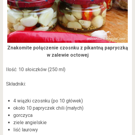
Znakomite połączenie czosnku z pikantną papryczką
w zalewie octowej
Ilość: 10 słoiczków (250 ml)
Składniki:
4 wiązki czosnku (po 10 główek)
około 10 papryczek chili (małych)
gorczyca
ziele angielskie
liść laurowy