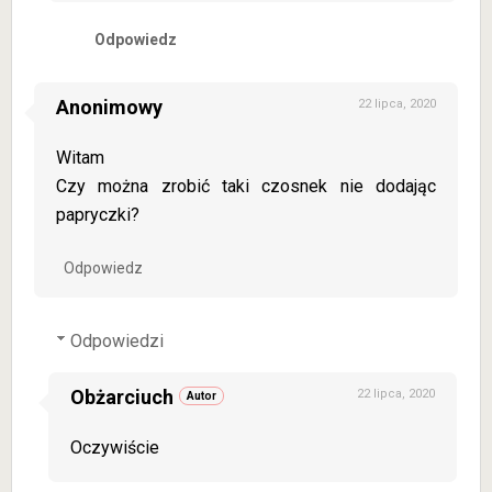
Odpowiedz
Anonimowy
22 lipca, 2020
Witam
Czy można zrobić taki czosnek nie dodając
papryczki?
Odpowiedz
Odpowiedzi
Obżarciuch
22 lipca, 2020
Oczywiście