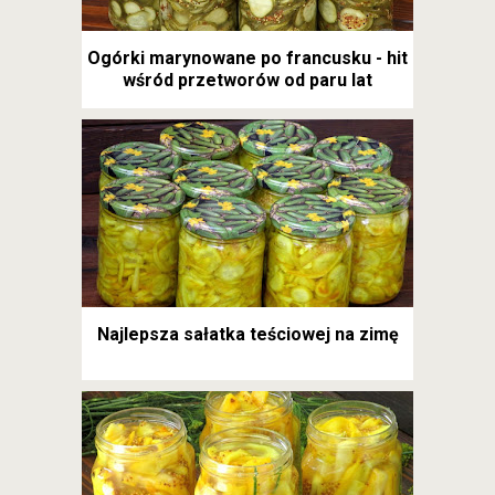
Ogórki marynowane po francusku - hit
wśród przetworów od paru lat
Najlepsza sałatka teściowej na zimę