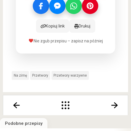
Kopiuj link
Drukuj
Nie zgub przepisu – zapisz na później
Na zimę
Przetwory
Przetwory warzywne
Podobne przepisy