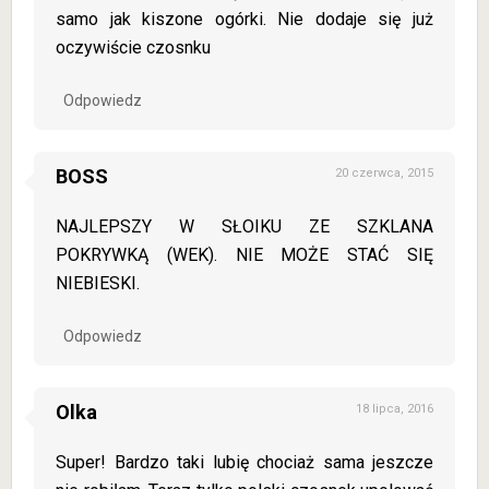
samo jak kiszone ogórki. Nie dodaje się już
oczywiście czosnku
Odpowiedz
BOSS
20 czerwca, 2015
NAJLEPSZY W SŁOIKU ZE SZKLANA
POKRYWKĄ (WEK). NIE MOŻE STAĆ SIĘ
NIEBIESKI.
Odpowiedz
Olka
18 lipca, 2016
Super! Bardzo taki lubię chociaż sama jeszcze