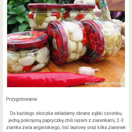
Przygotowanie:
Do każdego słoiczka wkładamy obrane ząbki czosnku,
jedną pokrojoną papryczkę chili razem z ziarenkami, 2-3
ziarnka ziela angielskiego, liść laurowy oraz kilka ziarenek