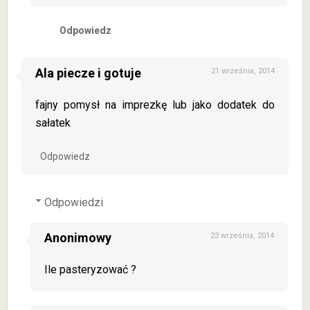
Odpowiedz
Ala piecze i gotuje
21 września, 2014
fajny pomysł na imprezkę lub jako dodatek do
sałatek
Odpowiedz
Odpowiedzi
Anonimowy
23 września, 2014
Ile pasteryzować ?