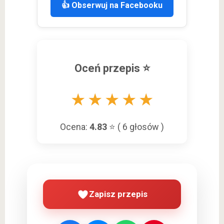
👍 Obserwuj na Facebooku
Oceń przepis ⭐
★
★
★
★
★
Ocena:
4.83
⭐ (
6
głosów )
Zapisz przepis