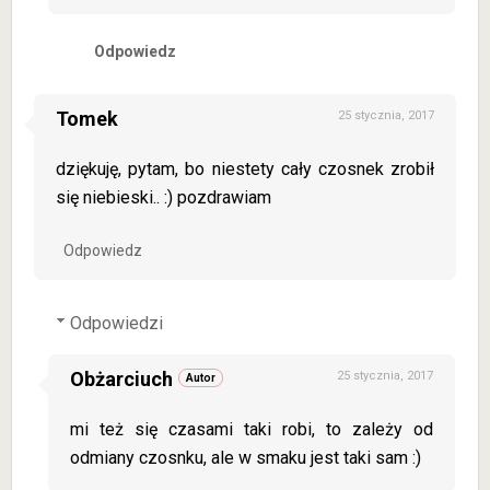
Odpowiedz
Tomek
25 stycznia, 2017
dziękuję, pytam, bo niestety cały czosnek zrobił
się niebieski.. :) pozdrawiam
Odpowiedz
Odpowiedzi
Obżarciuch
25 stycznia, 2017
mi też się czasami taki robi, to zależy od
odmiany czosnku, ale w smaku jest taki sam :)