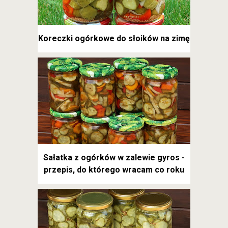
Koreczki ogórkowe do słoików na zimę
Sałatka z ogórków w zalewie gyros -
przepis, do którego wracam co roku