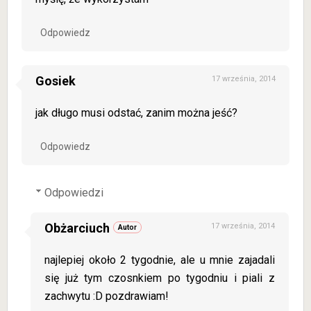
Odpowiedz
Gosiek
17 września, 2014
jak długo musi odstać, zanim można jeść?
Odpowiedz
Odpowiedzi
Obżarciuch
17 września, 2014
najlepiej około 2 tygodnie, ale u mnie zajadali
się już tym czosnkiem po tygodniu i piali z
zachwytu :D pozdrawiam!