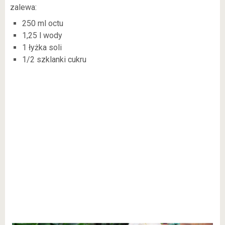
zalewa:
250 ml octu
1,25 l wody
1 łyżka soli
1/2 szklanki cukru