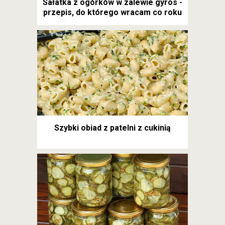
Sałatka z ogórków w zalewie gyros -
przepis, do którego wracam co roku
Szybki obiad z patelni z cukinią