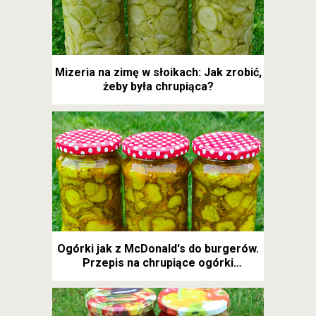
Mizeria na zimę w słoikach: Jak zrobić,
żeby była chrupiąca?
Ogórki jak z McDonald's do burgerów.
Przepis na chrupiące ogórki
kanapkowe