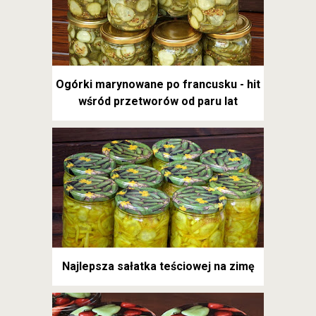
Ogórki marynowane po francusku - hit
wśród przetworów od paru lat
Najlepsza sałatka teściowej na zimę