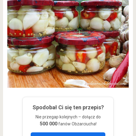
Spodobał Ci się ten przepis?
Nie przegap kolejnych – dołącz do
500 000
fanów Obżarciucha!