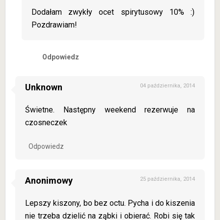
Dodałam zwykły ocet spirytusowy 10% :)
Pozdrawiam!
Odpowiedz
Unknown
04 października, 2014
Świetne. Następny weekend rezerwuje na
czosneczek
Odpowiedz
Anonimowy
25 października, 2014
Lepszy kiszony, bo bez octu. Pycha i do kiszenia
nie trzeba dzielić na ząbki i obierać. Robi się tak