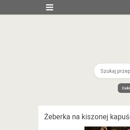
Cuki
Żeberka na kiszonej kapuś