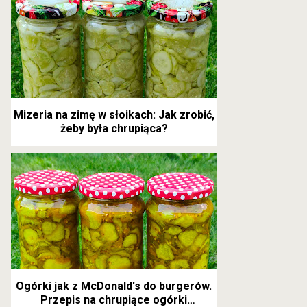
Mizeria na zimę w słoikach: Jak zrobić,
żeby była chrupiąca?
Ogórki jak z McDonald's do burgerów.
Przepis na chrupiące ogórki