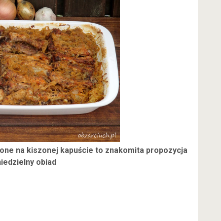
one na kiszonej kapuście to znakomita propozycja
niedzielny obiad