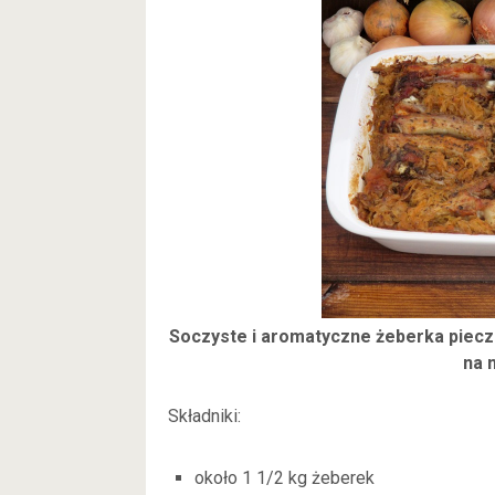
Soczyste i aromatyczne żeberka piecz
na 
Składniki:
około 1 1/2 kg żeberek