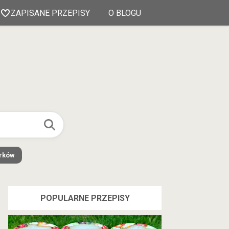
ZAPISANE PRZEPISY
O BLOGU
órków
POPULARNE PRZEPISY