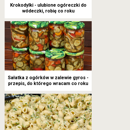
Krokodylki - ulubione ogóreczki do
wódeczki, robię co roku
Sałatka z ogórków w zalewie gyros -
przepis, do którego wracam co roku