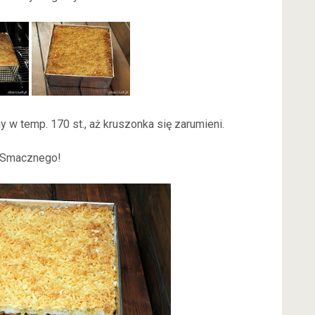
 w temp. 170 st., aż kruszonka się zarumieni.
Smacznego!