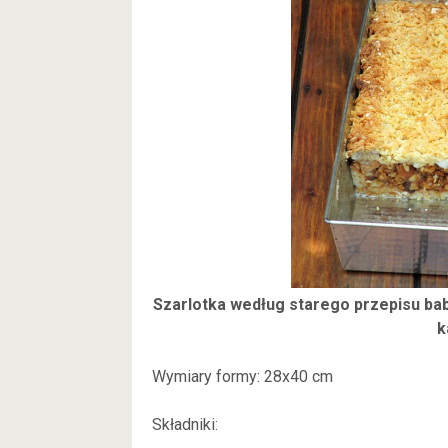
Szarlotka według starego przepisu bab
k
Wymiary formy: 28x40 cm
Składniki: