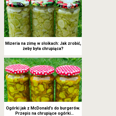
Mizeria na zimę w słoikach: Jak zrobić,
żeby była chrupiąca?
Ogórki jak z McDonald's do burgerów.
Przepis na chrupiące ogórki