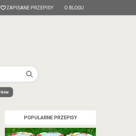
ZAPISANE PRZEPISY
O BLOGU
órków
POPULARNE PRZEPISY