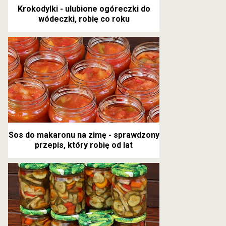
Krokodylki - ulubione ogóreczki do
wódeczki, robię co roku
Sos do makaronu na zimę - sprawdzony
przepis, który robię od lat