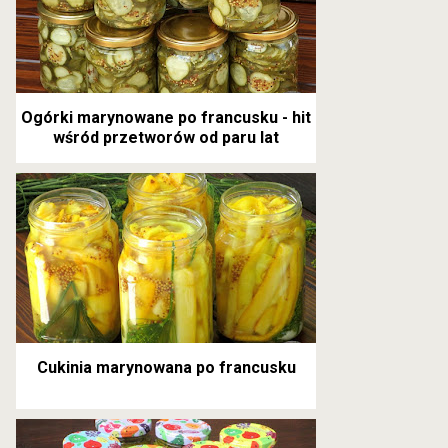
Ogórki marynowane po francusku - hit
wśród przetworów od paru lat
Cukinia marynowana po francusku