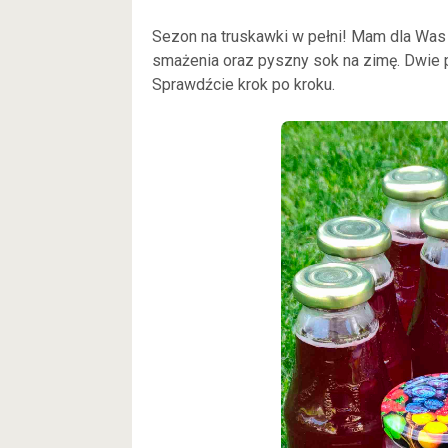
Sezon na truskawki w pełni! Mam dla Was
smażenia oraz pyszny sok na zimę. Dwie p
Sprawdźcie krok po kroku.