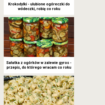
Krokodylki - ulubione ogóreczki do
wódeczki, robię co roku
Sałatka z ogórków w zalewie gyros -
przepis, do którego wracam co roku