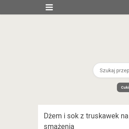
Cuki
Dżem i sok z truskawek na
smażenia