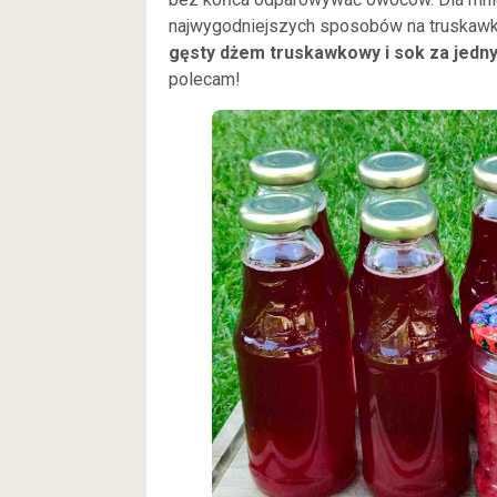
najwygodniejszych sposobów na truskawk
gęsty dżem truskawkowy i sok za jed
polecam!