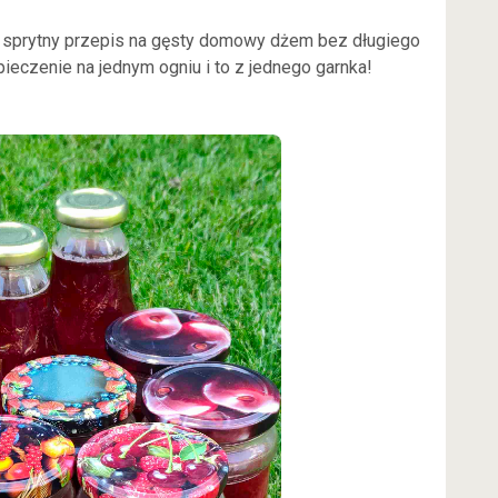
 sprytny przepis na gęsty domowy dżem bez długiego
ieczenie na jednym ogniu i to z jednego garnka!