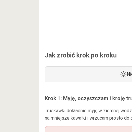
Jak zrobić krok po kroku
Ni
Krok 1: Myję, oczyszczam i kroję t
Truskawki dokładnie myję w ziemnej wodz
na mniejsze kawałki i wrzucam prosto do 