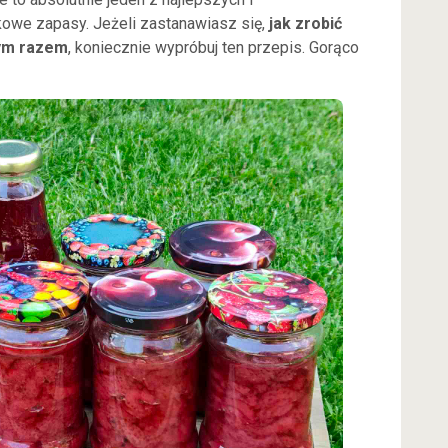
owe zapasy. Jeżeli zastanawiasz się,
jak zrobić
nym razem
, koniecznie wypróbuj ten przepis. Gorąco