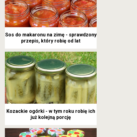
Sos do makaronu na zimę - sprawdzony
przepis, który robię od lat
Kozackie ogórki - w tym roku robię ich
już kolejną porcję