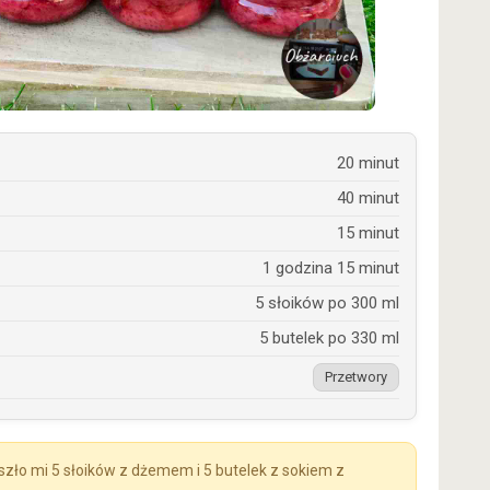
20 minut
40 minut
15 minut
1 godzina 15 minut
5 słoików po 300 ml
5 butelek po 330 ml
Przetwory
zło mi 5 słoików z dżemem i 5 butelek z sokiem z