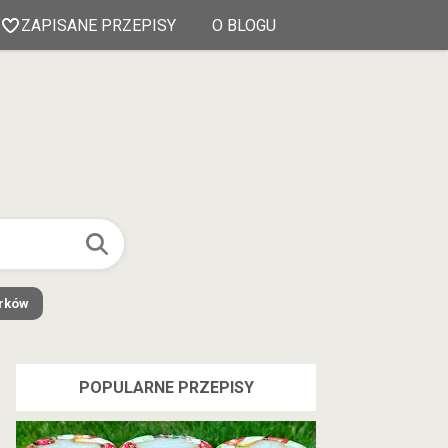
ZAPISANE PRZEPISY
O BLOGU
órków
POPULARNE PRZEPISY