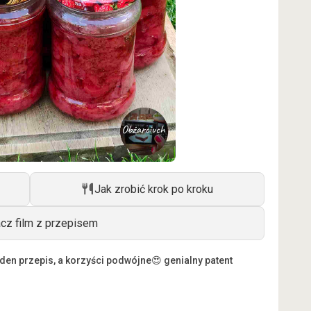
Jak zrobić krok po kroku
cz film z przepisem
eden przepis, a korzyści podwójne
😍 genialny patent