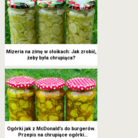
Mizeria na zimę w słoikach: Jak zrobić,
żeby była chrupiąca?
Ogórki jak z McDonald's do burgerów.
Przepis na chrupiące ogórki