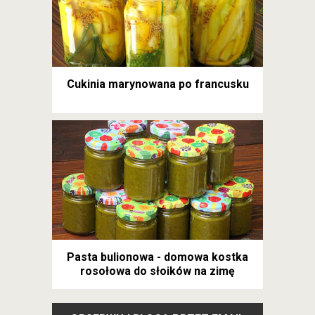
Cukinia marynowana po francusku
Pasta bulionowa - domowa kostka
rosołowa do słoików na zimę