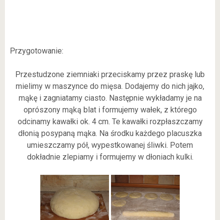
Przygotowanie:
Przestudzone ziemniaki przeciskamy przez praskę lub
mielimy w maszynce do mięsa. Dodajemy do nich jajko,
mąkę i zagniatamy ciasto. Następnie wykładamy je na
oprószony mąką blat i formujemy wałek, z którego
odcinamy kawałki ok. 4 cm. Te kawałki rozpłaszczamy
dłonią posypaną mąka. Na środku każdego placuszka
umieszczamy pół, wypestkowanej śliwki. Potem
dokładnie zlepiamy i formujemy w dłoniach kulki.