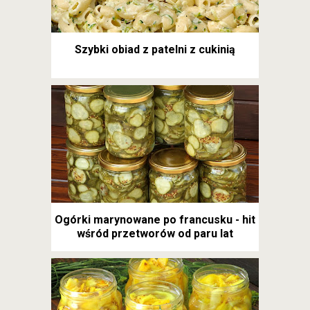
Szybki obiad z patelni z cukinią
Ogórki marynowane po francusku - hit
wśród przetworów od paru lat