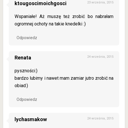
ktougoscimoichgosci
23 września, 2015
Wspaniałe! Aż muszę też zrobić bo nabrałam
ogromnej ochoty na takie knedelki :)
Odpowiedz
Renata
24 września, 2015
pyszności:)
bardzo lubimy i nawet mam zamiar jutro zrobić na
obiad:)
Odpowiedz
lychasmakow
24 września, 2015