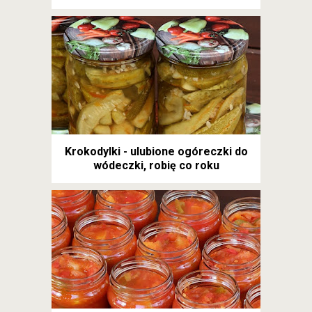
Krokodylki - ulubione ogóreczki do
wódeczki, robię co roku