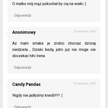
O matko mój mąż pokochał by cię na wieki :)
Odpowiedz
Anonimowy
27 września, 2015
Az mam smaka je zrobic chociaz dzisiaj
niedziela , Dzieki bedą jutro juz nie moge sie
doczekac hihi Irena
Odpowiedz
Candy Pandas
27 września, 2015
Nigdy nie jadłyśmy knedli!!!! :(
Odpowiedz