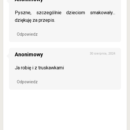
Pyszne, szczególnie dzieciom smakowały...
dziękuję za przepis.
Odpowiedz
Anonimowy
30 sierpnia, 2024
Ja robię i z truskawkami
Odpowiedz