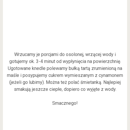
Wrzucamy je porcjami do osolonej, wrzącej wody i
gotujemy ok. 3-4 minut od wypłynięcia na powierzchnię.
Ugotowane knedle polewamy bułką tartą zrumienioną na
maśle i posypujemy cukrem wymieszanym z cynamonem
(jeżeli go lubimy). Można też polać śmietanką. Najlepiej
smakują jeszcze ciepłe, dopiero co wyjęte z wody.
Smacznego!