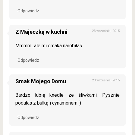
Odpowiedz
Z Majeczką w kuchni
23 września, 2015
Mmmm...ale mi smaka narobiłaś
Odpowiedz
Smak Mojego Domu
23 września, 2015
Bardzo lubię knedle ze śliwkami. Pysznie
podałaś z bułką i cynamonem :)
Odpowiedz