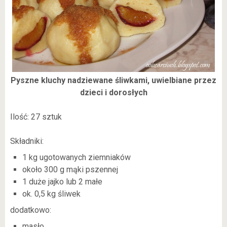
Pyszne kluchy nadziewane śliwkami, uwielbiane przez
dzieci i dorosłych
Ilość: 27 sztuk
Składniki:
1 kg ugotowanych ziemniaków
około 300 g mąki pszennej
1 duże jajko lub 2 małe
ok. 0,5 kg śliwek
dodatkowo:
masło