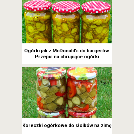
Ogórki jak z McDonald's do burgerów.
Przepis na chrupiące ogórki
kanapkowe
Koreczki ogórkowe do słoików na zimę