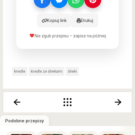
Kopiuj link
Drukuj
Nie zgub przepisu – zapisz na później
knedle
knedle ze śliwkami
śliwki
Podobne przepisy