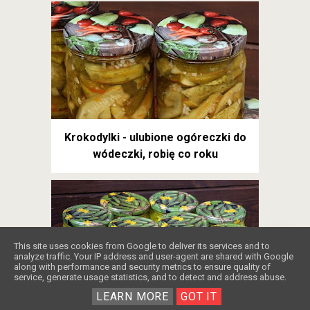
Krokodylki - ulubione ogóreczki do
wódeczki, robię co roku
❤️
This site uses cookies from Google to deliver its services and to
analyze traffic. Your IP address and user-agent are shared with Google
along with performance and security metrics to ensure quality of
service, generate usage statistics, and to detect and address abuse.
LEARN MORE
GOT IT