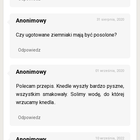
Anonimowy
31 sierpnia, 2020
Czy ugotowane ziemniaki mają być posolone?
Odpowiedz
Anonimowy
01 września, 2020
Polecam przepis. Knedle wyszły bardzo pyszne,
wszystkim smakowały. Solimy wodę, do której
wrzucamy knedla..
Odpowiedz
Anonimowy
10 września, 2022