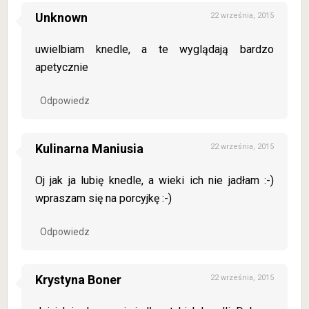
Unknown
22 września, 2015
uwielbiam knedle, a te wyglądają bardzo
apetycznie
Odpowiedz
Kulinarna Maniusia
22 września, 2015
Oj jak ja lubię knedle, a wieki ich nie jadłam :-)
wpraszam się na porcyjkę :-)
Odpowiedz
Krystyna Boner
22 września, 2015