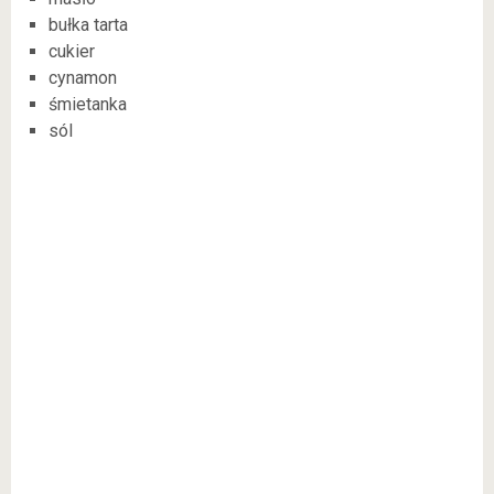
bułka tarta
cukier
cynamon
śmietanka
sól