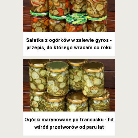
Sałatka z ogórków w zalewie gyros -
przepis, do którego wracam co roku
Ogórki marynowane po francusku - hit
wśród przetworów od paru lat