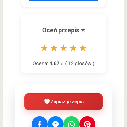
Oceń przepis ⭐
★
★
★
★
★
Ocena:
4.67
⭐ (
12
głosów )
Zapisz przepis