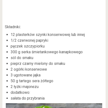
Składniki:
12 plasterków szynki konserwowej lub innej
1/2 czerwonej papryki
pęczek szczypiorku
300 g serka śmietankowego kanapkowego
sól do smaku
pieprz czarny mielony do smaku
2 ogórki konserwowe
3 ugotowane jajka
50 g tartego sera żółtego
2 łyżki majonezu
dodatkowo:
sałata do przybrania