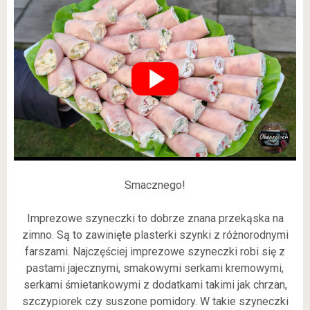
Smacznego!
Imprezowe szyneczki to dobrze znana przekąska na
zimno. Są to zawinięte plasterki szynki z różnorodnymi
farszami. Najczęściej imprezowe szyneczki robi się z
pastami jajecznymi, smakowymi serkami kremowymi,
serkami śmietankowymi z dodatkami takimi jak chrzan,
szczypiorek czy suszone pomidory. W takie szyneczki