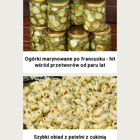
Ogórki marynowane po francusku - hit
wśród przetworów od paru lat
Szybki obiad z patelni z cukinią