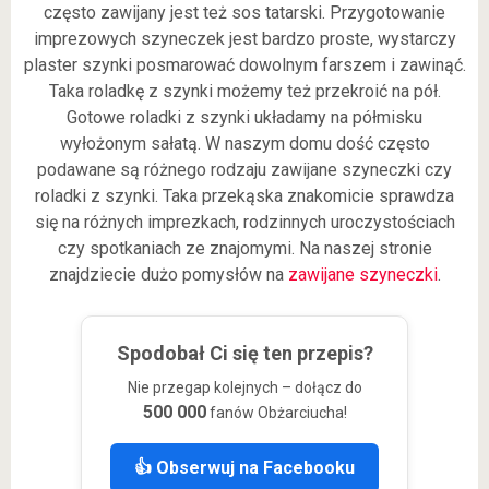
często zawijany jest też sos tatarski. Przygotowanie
imprezowych szyneczek jest bardzo proste, wystarczy
plaster szynki posmarować dowolnym farszem i zawinąć.
Taka roladkę z szynki możemy też przekroić na pół.
Gotowe roladki z szynki układamy na półmisku
wyłożonym sałatą. W naszym domu dość często
podawane są różnego rodzaju zawijane szyneczki czy
roladki z szynki. Taka przekąska znakomicie sprawdza
się na różnych imprezkach, rodzinnych uroczystościach
czy spotkaniach ze znajomymi. Na naszej stronie
znajdziecie dużo pomysłów na
zawijane szyneczki
.
Spodobał Ci się ten przepis?
Nie przegap kolejnych – dołącz do
500 000
fanów Obżarciucha!
👍 Obserwuj na Facebooku