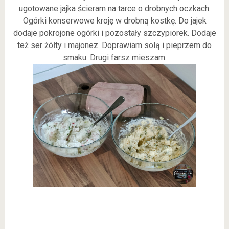
ugotowane jajka ścieram na tarce o drobnych oczkach.
Ogórki konserwowe kroję w drobną kostkę. Do jajek
dodaje pokrojone ogórki i pozostały szczypiorek. Dodaje
też ser żółty i majonez. Doprawiam solą i pieprzem do
smaku. Drugi farsz mieszam.