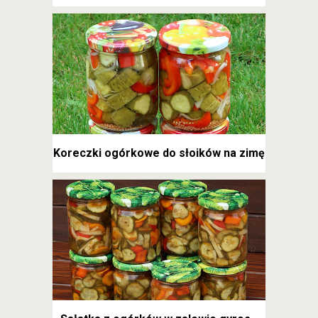
Koreczki ogórkowe do słoików na zimę