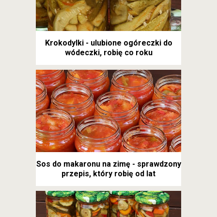
Krokodylki - ulubione ogóreczki do
wódeczki, robię co roku
Sos do makaronu na zimę - sprawdzony
przepis, który robię od lat