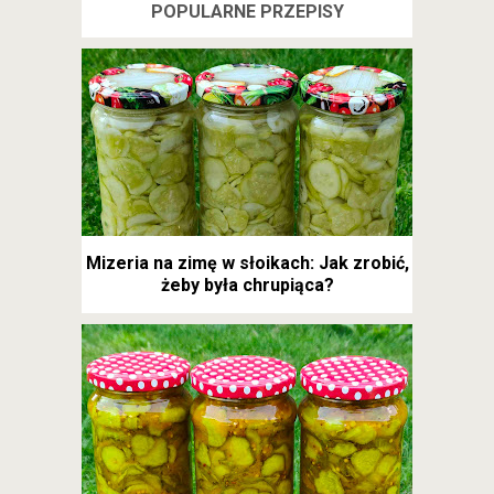
POPULARNE PRZEPISY
Mizeria na zimę w słoikach: Jak zrobić,
żeby była chrupiąca?