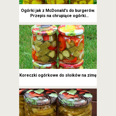
Ogórki jak z McDonald's do burgerów.
Przepis na chrupiące ogórki
kanapkowe
Koreczki ogórkowe do słoików na zimę