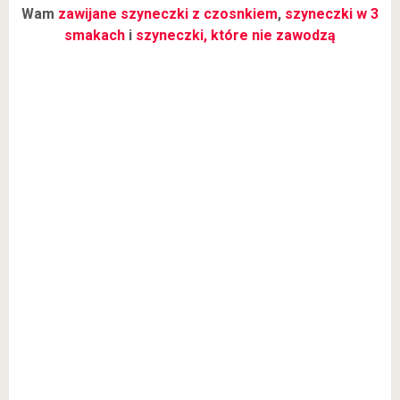
Wam
zawijane szyneczki z czosnkiem
,
szyneczki w 3
smakach
i
szyneczki, które nie zawodzą