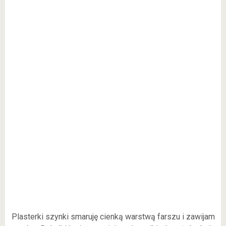
Plasterki szynki smaruję cienką warstwą farszu i zawijam