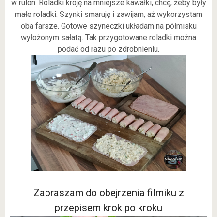
w rulon. Roladki kroję na mniejsze kawałki, chcę, żeby były
małe roladki. Szynki smaruję i zawijam, aż wykorzystam
oba farsze. Gotowe szyneczki układam na półmisku
wyłożonym sałatą. Tak przygotowane roladki można
podać od razu po zdrobnieniu.
Zapraszam do obejrzenia filmiku z
przepisem krok po kroku