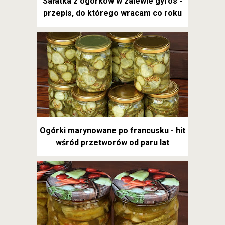
Sałatka z ogórków w zalewie gyros -
przepis, do którego wracam co roku
Ogórki marynowane po francusku - hit
wśród przetworów od paru lat