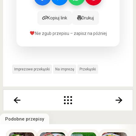
Kopiuj link
Drukuj
Nie zgub przepisu – zapisz na później
Imprezowe przekąski
Na imprezę
Przekąski
Podobne przepisy