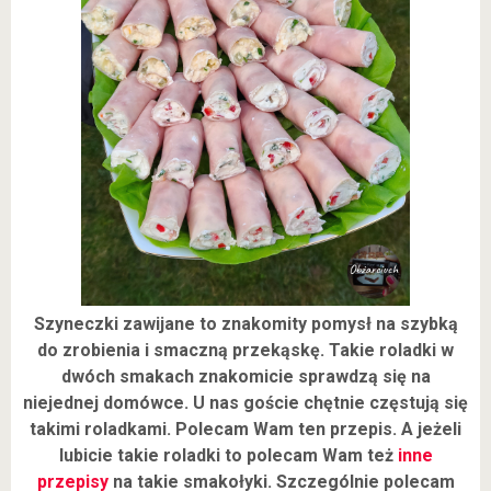
Szyneczki zawijane to znakomity pomysł na szybką
do zrobienia i smaczną przekąskę. Takie roladki w
dwóch smakach znakomicie sprawdzą się na
niejednej domówce. U nas goście chętnie częstują się
takimi roladkami. Polecam Wam ten przepis. A jeżeli
lubicie takie roladki to polecam Wam też
inne
przepisy
na takie smakołyki. Szczególnie polecam